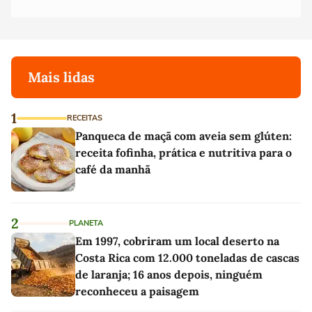
Mais lidas
1
RECEITAS
Panqueca de maçã com aveia sem glúten:
receita fofinha, prática e nutritiva para o
café da manhã
2
PLANETA
Em 1997, cobriram um local deserto na
Costa Rica com 12.000 toneladas de cascas
de laranja; 16 anos depois, ninguém
reconheceu a paisagem