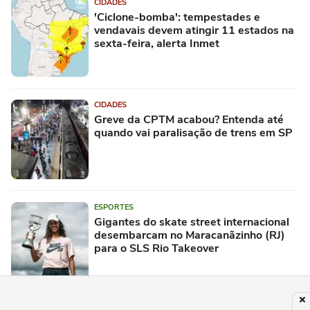
CIDADES
'Ciclone-bomba': tempestades e
vendavais devem atingir 11 estados na
sexta-feira, alerta Inmet
CIDADES
Greve da CPTM acabou? Entenda até
quando vai paralisação de trens em SP
ESPORTES
Gigantes do skate street internacional
desembarcam no Maracanãzinho (RJ)
para o SLS Rio Takeover