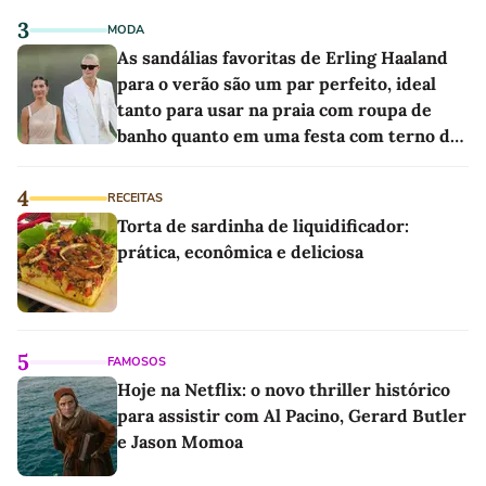
3
MODA
As sandálias favoritas de Erling Haaland
para o verão são um par perfeito, ideal
tanto para usar na praia com roupa de
banho quanto em uma festa com terno de
linho
4
RECEITAS
Torta de sardinha de liquidificador:
prática, econômica e deliciosa
5
FAMOSOS
Hoje na Netflix: o novo thriller histórico
para assistir com Al Pacino, Gerard Butler
e Jason Momoa