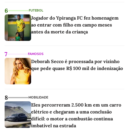
6
FUTEBOL
Jogador do Ypiranga FC fez homenagem
ao entrar com filho em campo meses
antes da morte da criança
7
FAMOSOS
Deborah Secco é processada por vizinho
que pede quase R$ 100 mil de indenização
8
MOBILIDADE
Eles percorreram 2.500 km em um carro
elétrico e chegaram a uma conclusão
difícil: o motor a combustão continua
imbatível na estrada