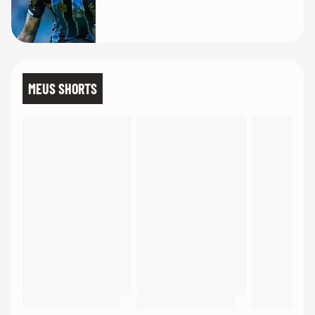
MEUS SHORTS