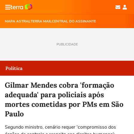
MAPA ASTRAL
TERRA MAIL
CENTRAL DO ASSINANTE
PUBLICIDADE
Política
Gilmar Mendes cobra 'formação
adequada' para policiais após
mortes cometidas por PMs em São
Paulo
Segundo ministro, cenário requer 'compromisso dos