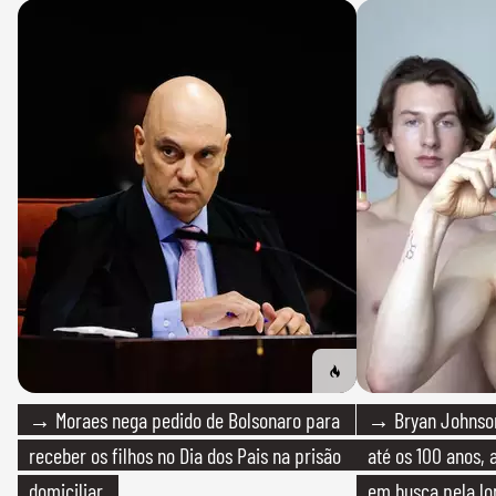
→ Moraes nega pedido de Bolsonaro para
→ Bryan Johnson
receber os filhos no Dia dos Pais na prisão
até os 100 anos, 
domiciliar
em busca pela lo