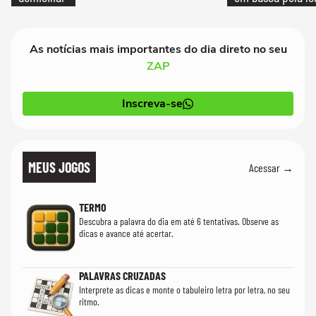
As notícias mais importantes do dia direto no seu
ZAP
Inscreva-se
MEUS JOGOS
Acessar →
TERMO
Descubra a palavra do dia em até 6 tentativas. Observe as
dicas e avance até acertar.
PALAVRAS CRUZADAS
Interprete as dicas e monte o tabuleiro letra por letra, no seu
ritmo.