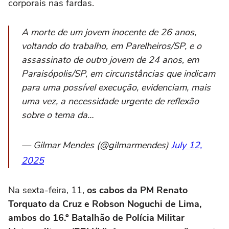
corporais nas fardas.
A morte de um jovem inocente de 26 anos,
voltando do trabalho, em Parelheiros/SP, e o
assassinato de outro jovem de 24 anos, em
Paraisópolis/SP, em circunstâncias que indicam
para uma possível execução, evidenciam, mais
uma vez, a necessidade urgente de reflexão
sobre o tema da…
— Gilmar Mendes (@gilmarmendes)
July 12,
2025
Na sexta-feira, 11,
os cabos da PM Renato
Torquato da Cruz e Robson Noguchi de Lima,
ambos do 16.º Batalhão de Polícia Militar