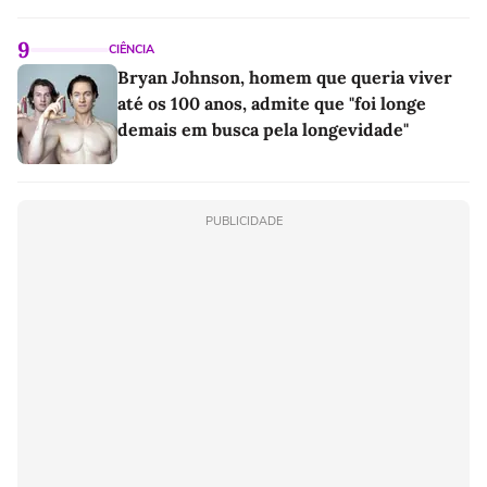
9
CIÊNCIA
Bryan Johnson, homem que queria viver
até os 100 anos, admite que "foi longe
demais em busca pela longevidade"
PUBLICIDADE