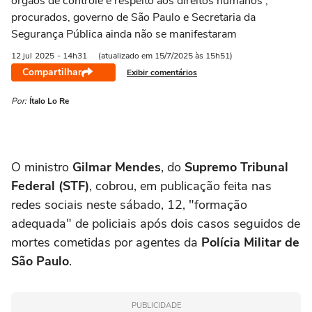
órgãos de controle e respeito aos direitos humanos';
procurados, governo de São Paulo e Secretaria da
Segurança Pública ainda não se manifestaram
12 jul
2025
- 14h31
(atualizado em 15/7/2025 às 15h51)
Compartilhar
Exibir comentários
Por:
Ítalo Lo Re
O ministro
Gilmar Mendes
, do
Supremo Tribunal
Federal (STF)
, cobrou, em publicação feita nas
redes sociais neste sábado, 12, "formação
adequada" de policiais após dois casos seguidos de
mortes cometidas por agentes da
Polícia Militar de
São Paulo
.
PUBLICIDADE