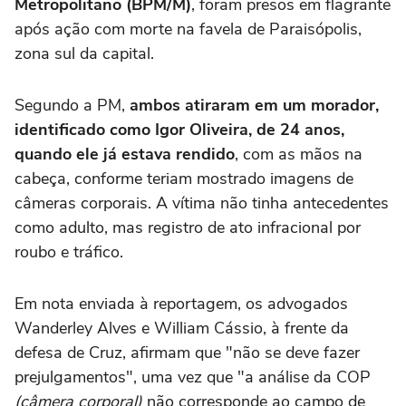
Metropolitano (BPM/M)
, foram presos em flagrante
após ação com morte na favela de Paraisópolis,
zona sul da capital.
Segundo a PM,
ambos atiraram em um morador,
identificado como Igor Oliveira, de 24 anos,
quando ele já estava rendido
, com as mãos na
cabeça, conforme teriam mostrado imagens de
câmeras corporais. A vítima não tinha antecedentes
como adulto, mas registro de ato infracional por
roubo e tráfico.
Em nota enviada à reportagem, os advogados
Wanderley Alves e William Cássio, à frente da
defesa de Cruz, afirmam que "não se deve fazer
prejulgamentos", uma vez que "a análise da COP
(câmera corporal)
não corresponde ao campo de