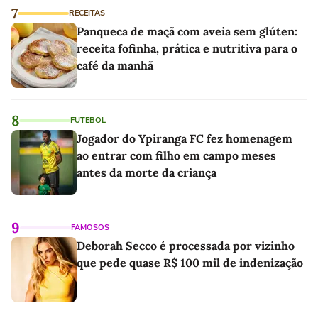
7
RECEITAS
Panqueca de maçã com aveia sem glúten:
receita fofinha, prática e nutritiva para o
café da manhã
8
FUTEBOL
Jogador do Ypiranga FC fez homenagem
ao entrar com filho em campo meses
antes da morte da criança
9
FAMOSOS
Deborah Secco é processada por vizinho
que pede quase R$ 100 mil de indenização