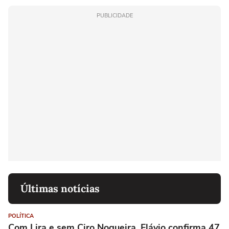
PUBLICIDADE
Últimas notícias
POLÍTICA
Com Lira e sem Ciro Nogueira, Flávio confirma 47