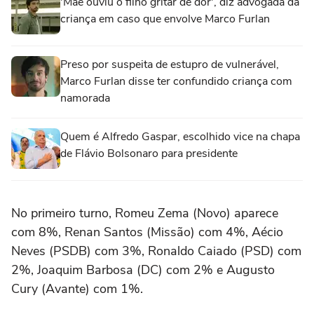
'Mãe ouviu o filho gritar de dor', diz advogada da
criança em caso que envolve Marco Furlan
Preso por suspeita de estupro de vulnerável,
Marco Furlan disse ter confundido criança com
namorada
Quem é Alfredo Gaspar, escolhido vice na chapa
de Flávio Bolsonaro para presidente
No primeiro turno, Romeu Zema (Novo) aparece
com 8%, Renan Santos (Missão) com 4%, Aécio
Neves (PSDB) com 3%, Ronaldo Caiado (PSD) com
2%, Joaquim Barbosa (DC) com 2% e Augusto
Cury (Avante) com 1%.