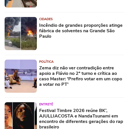
CIDADES
Incêndio de grandes proporções atinge
fábrica de solventes na Grande São
Paulo
POLÍTICA
Zema diz não ver contradição entre
apoio a Flávio no 2º turno e crítica ao
caso Master: 'Prefiro votar em um copo
a votar no PT'
ENTRETÊ
Festival Timbre 2026 reúne BK’,
AJULLIACOSTA e NandaTsunami em
encontro de diferentes gerações do rap
brasileiro