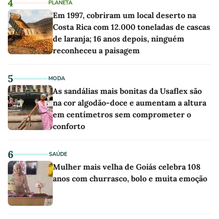
4
PLANETA
Em 1997, cobriram um local deserto na
Costa Rica com 12.000 toneladas de cascas
de laranja; 16 anos depois, ninguém
reconheceu a paisagem
5
MODA
As sandálias mais bonitas da Usaflex são
na cor algodão-doce e aumentam a altura
em centímetros sem comprometer o
conforto
6
SAÚDE
Mulher mais velha de Goiás celebra 108
anos com churrasco, bolo e muita emoção