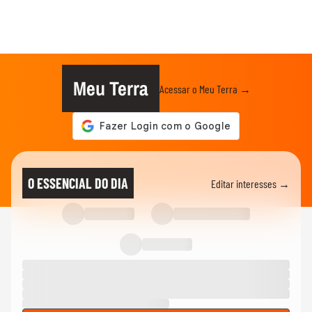
Meu Terra
Acessar o Meu Terra →
O ESSENCIAL DO DIA
Editar interesses →