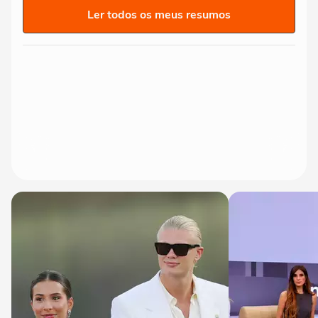
Ler todos os meus resumos