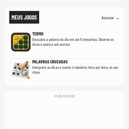
MEUS JOGOS
Acessar →
TERMO
Descubra a palavra do dia em até 6 tentativas. Observe as
dicas e avance até acertar.
PALAVRAS CRUZADAS
Interprete as dicas e monte o tabuleiro letra por letra, no seu
ritmo.
PUBLICIDADE