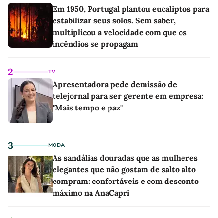
Em 1950, Portugal plantou eucaliptos para
estabilizar seus solos. Sem saber,
multiplicou a velocidade com que os
incêndios se propagam
2
TV
Apresentadora pede demissão de
telejornal para ser gerente em empresa:
"Mais tempo e paz"
3
MODA
As sandálias douradas que as mulheres
elegantes que não gostam de salto alto
compram: confortáveis e com desconto
máximo na AnaCapri