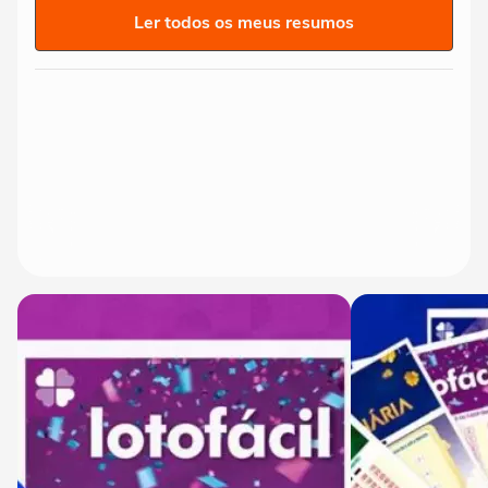
Ler todos os meus resumos