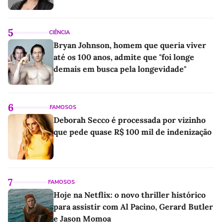
5
CIÊNCIA
Bryan Johnson, homem que queria viver
até os 100 anos, admite que "foi longe
demais em busca pela longevidade"
6
FAMOSOS
Deborah Secco é processada por vizinho
que pede quase R$ 100 mil de indenização
7
FAMOSOS
Hoje na Netflix: o novo thriller histórico
para assistir com Al Pacino, Gerard Butler
e Jason Momoa