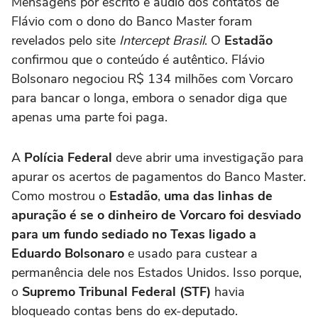
Mensagens por escrito e áudio dos contatos de
Flávio com o dono do Banco Master foram
revelados pelo site
Intercept Brasil
. O
Estadão
confirmou que o conteúdo é autêntico. Flávio
Bolsonaro negociou R$ 134 milhões com Vorcaro
para bancar o longa, embora o senador diga que
apenas uma parte foi paga.
A
Polícia Federal
deve abrir uma investigação para
apurar os acertos de pagamentos do Banco Master.
Como mostrou o
Estadão
,
uma das linhas de
apuração é se o dinheiro de Vorcaro foi desviado
para um fundo sediado no Texas ligado a
Eduardo Bolsonaro
e usado para custear a
permanência dele nos Estados Unidos. Isso porque,
o
Supremo Tribunal Federal (STF)
havia
bloqueado contas bens do ex-deputado.