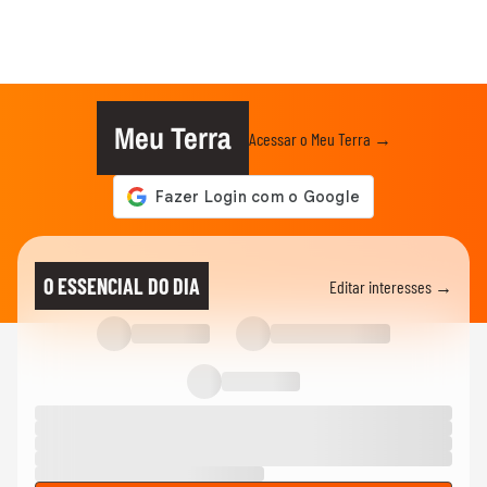
Meu Terra
Acessar o Meu Terra →
O ESSENCIAL DO DIA
Editar interesses →