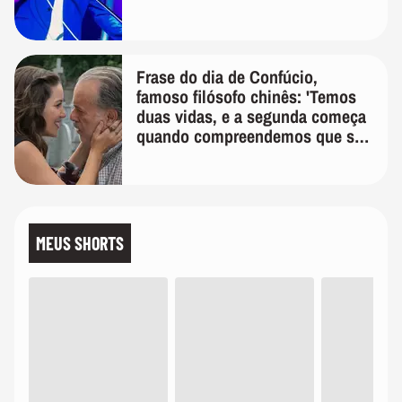
Frase do dia de Confúcio,
famoso filósofo chinês: 'Temos
duas vidas, e a segunda começa
quando compreendemos que só
temos uma'
MEUS SHORTS