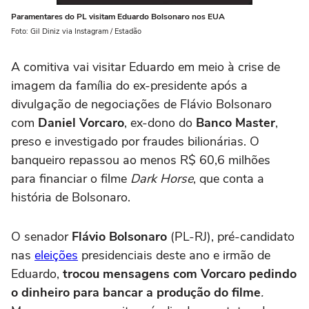
Paramentares do PL visitam Eduardo Bolsonaro nos EUA
Foto: Gil Diniz via Instagram / Estadão
A comitiva vai visitar Eduardo em meio à crise de
imagem da família do ex-presidente após a
divulgação de negociações de Flávio Bolsonaro
com
Daniel Vorcaro
, ex-dono do
Banco Master
,
preso e investigado por fraudes bilionárias. O
banqueiro repassou ao menos R$ 60,6 milhões
para financiar o filme
Dark Horse
, que conta a
história de Bolsonaro.
O senador
Flávio Bolsonaro
(PL-RJ), pré-candidato
nas
eleições
presidenciais deste ano e irmão de
Eduardo,
trocou mensagens com Vorcaro pedindo
o dinheiro para bancar a produção do filme
.