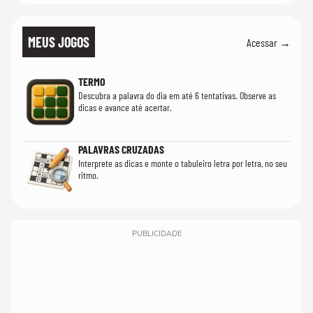
MEUS JOGOS
Acessar →
TERMO
Descubra a palavra do dia em até 6 tentativas. Observe as
dicas e avance até acertar.
PALAVRAS CRUZADAS
Interprete as dicas e monte o tabuleiro letra por letra, no seu
ritmo.
PUBLICIDADE