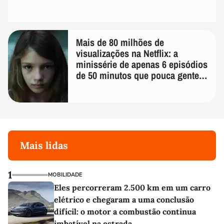
Mais de 80 milhões de
visualizações na Netflix: a
minissérie de apenas 6 episódios
de 50 minutos que pouca gente
lembra
Mais lidas
1
MOBILIDADE
Eles percorreram 2.500 km em um carro
elétrico e chegaram a uma conclusão
difícil: o motor a combustão continua
imbatível na estrada