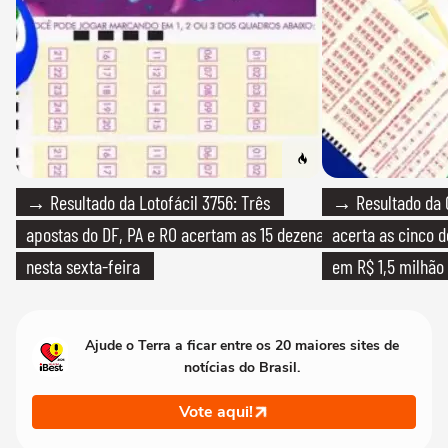
→ Resultado da Lotofácil 3756: Três
→ Resultado da 
apostas do DF, PA e RO acertam as 15 dezenas
acerta as cinco 
nesta sexta-feira
em R$ 1,5 milhão
Ajude o Terra a ficar entre os 20 maiores sites de
notícias do Brasil.
Vote aqui!