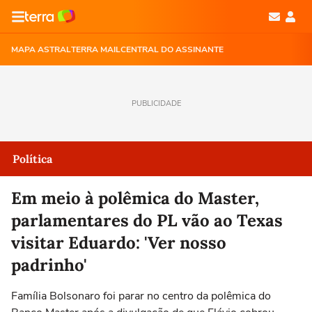
MAPA ASTRAL
TERRA MAIL
CENTRAL DO ASSINANTE
PUBLICIDADE
Política
Em meio à polêmica do Master,
parlamentares do PL vão ao Texas
visitar Eduardo: 'Ver nosso
padrinho'
Família Bolsonaro foi parar no centro da polêmica do