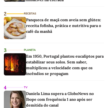
2
RECEITAS
Panqueca de maçã com aveia sem glúten:
receita fofinha, prática e nutritiva para o
café da manhã
3
PLANETA
Em 1950, Portugal plantou eucaliptos para
estabilizar seus solos. Sem saber,
multiplicou a velocidade com que os
incêndios se propagam
4
TV
Daniela Lima supera a GloboNews no
Ibope com frequência 1 ano após ser
demitida do canal