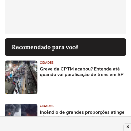
Recomendado para você
CIDADES
Greve da CPTM acabou? Entenda até
quando vai paralisação de trens em SP
CIDADES
Incêndio de grandes proporções atinge
fábrica de solventes na Grande São
Paulo