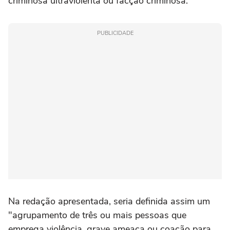
criminosa ultraviolenta ou facção criminosa.
PUBLICIDADE
Na redação apresentada, seria definida assim um
"agrupamento de três ou mais pessoas que
emprega violência, grave ameaça ou coação para