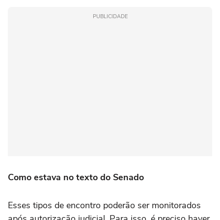
PUBLICIDADE
Como estava no texto do Senado
Esses tipos de encontro poderão ser monitorados
após autorização judicial. Para isso, é preciso haver