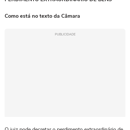
Como está no texto da Câmara
PUBLICIDADE
O juiz pode decretar o perdimento extraordinário de