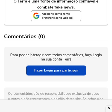
O Terra é uma fonte de informação confiável e
combate fake news.
Adicione como fonte
preferencial no Google
Comentários (0)
Para poder interagir com todos comentários, faça Login
na sua conta Terra
Fazer Login para participar
Os comentários são de responsabilidade exclusiva de seus
autores e não representam a opinião deste site. Se achar algo
que viole os termos de uso, denuncie.