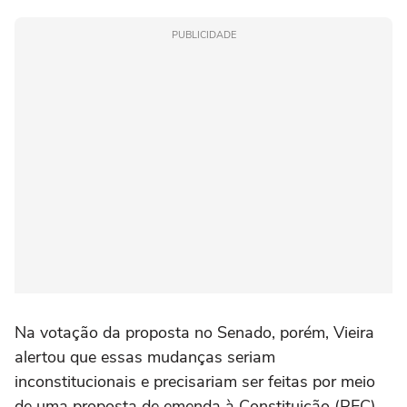
PUBLICIDADE
Na votação da proposta no Senado, porém, Vieira
alertou que essas mudanças seriam
inconstitucionais e precisariam ser feitas por meio
de uma proposta de emenda à Constituição (PEC).