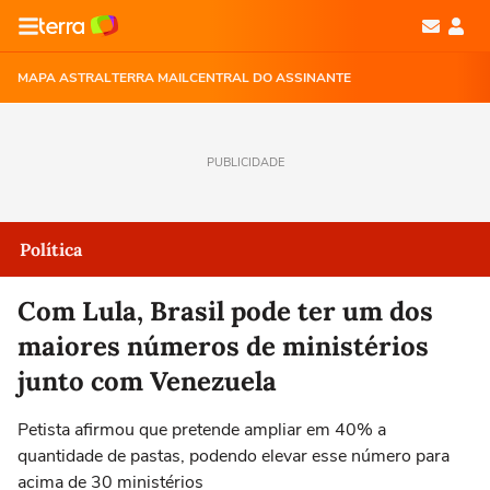
MAPA ASTRAL
TERRA MAIL
CENTRAL DO ASSINANTE
PUBLICIDADE
Política
Com Lula, Brasil pode ter um dos
maiores números de ministérios
junto com Venezuela
Petista afirmou que pretende ampliar em 40% a
quantidade de pastas, podendo elevar esse número para
acima de 30 ministérios