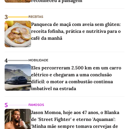
reconheceu a paisagem
3
RECEITAS
Panqueca de maçã com aveia sem glúten:
receita fofinha, prática e nutritiva para o
café da manhã
4
MOBILIDADE
Eles percorreram 2.500 km em um carro
elétrico e chegaram a uma conclusão
difícil: o motor a combustão continua
imbatível na estrada
5
FAMOSOS
Jason Momoa, hoje aos 47 anos, o Blanka
de 'Street Fighter' e eterno 'Aquaman':
'Minha mãe sempre tomava cervejas de