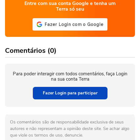
Entre com sua conta Google e tenha um
Terra só seu
Comentários (0)
Para poder interagir com todos comentários, faça Login
na sua conta Terra
Fazer Login para participar
Os comentários são de responsabilidade exclusiva de seus
autores e não representam a opinião deste site. Se achar algo
que viole os termos de uso, denuncie.