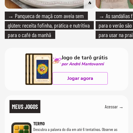
→ Panqueca de maçã com aveia sem
→ As sandálias f
glúten: receita fofinha, prática e nutritiva
para o verão são 
para o café da manhã
para usar na pra
quanto em uma fe
Jogo de tarô grátis
por André Mantovanni
Jogar agora
MEUS JOGOS
Acessar →
TERMO
Descubra a palavra do dia em até 6 tentativas. Observe as