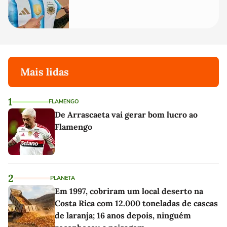
Mais lidas
1
FLAMENGO
De Arrascaeta vai gerar bom lucro ao
Flamengo
2
PLANETA
Em 1997, cobriram um local deserto na
Costa Rica com 12.000 toneladas de cascas
de laranja; 16 anos depois, ninguém