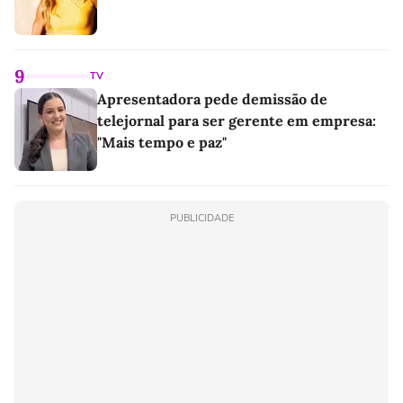
9
TV
Apresentadora pede demissão de
telejornal para ser gerente em empresa:
"Mais tempo e paz"
PUBLICIDADE