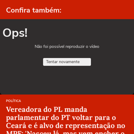
Confira também:
Ops!
Não foi possível reproduzir o vídeo
Tentar novamente
POLÍTICA
Vereadora do PL manda
parlamentar do PT voltar para o
Ceará e é alvo de representação no
MPF: 'Nasceu lá, mas vem encher o