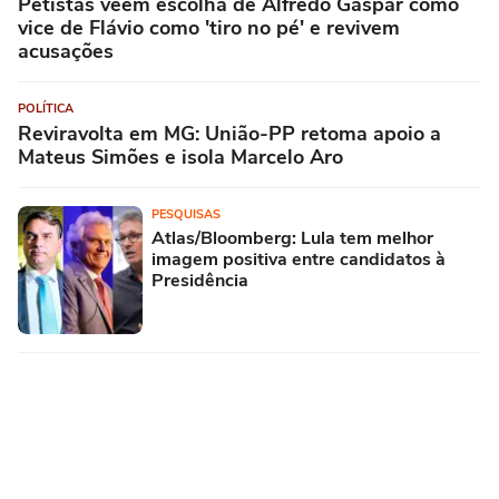
Petistas veem escolha de Alfredo Gaspar como
vice de Flávio como 'tiro no pé' e revivem
acusações
POLÍTICA
Reviravolta em MG: União-PP retoma apoio a
Mateus Simões e isola Marcelo Aro
PESQUISAS
Atlas/Bloomberg: Lula tem melhor
imagem positiva entre candidatos à
Presidência