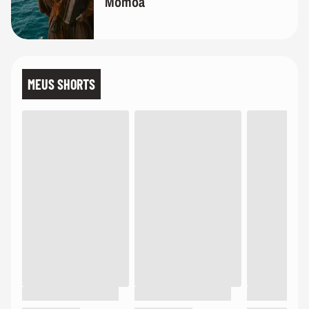
Momoa
MEUS SHORTS