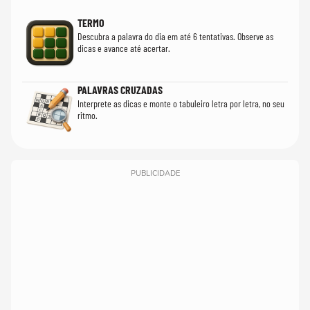
TERMO
Descubra a palavra do dia em até 6 tentativas. Observe as
dicas e avance até acertar.
PALAVRAS CRUZADAS
Interprete as dicas e monte o tabuleiro letra por letra, no seu
ritmo.
PUBLICIDADE