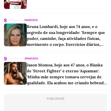
8
FAMOSOS
Bruna Lombardi, hoje aos 74 anos, e o
segredo de sua longevidade: 'Sempre que
puder, caminhe, faça atividades físicas,
movimente o corpo. Exercícios diários,
mesmo pequenos, são libertadores'
9
FAMOSOS
Jason Momoa, hoje aos 47 anos, o Blanka
de 'Street Fighter' e eterno 'Aquaman':
'Minha mãe sempre tomava cervejas de
qualidade. Ela acabou me criando bebendo
as melhores'
PUBLICIDADE