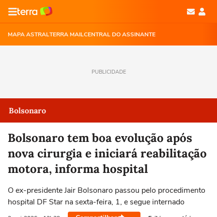
MAPA ASTRAL
TERRA MAIL
CENTRAL DO ASSINANTE
PUBLICIDADE
Bolsonaro
Bolsonaro tem boa evolução após
nova cirurgia e iniciará reabilitação
motora, informa hospital
O ex-presidente Jair Bolsonaro passou pelo procedimento
hospital DF Star na sexta-feira, 1, e segue internado