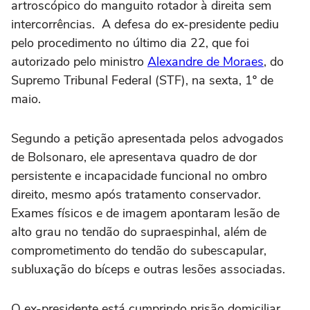
artroscópico do manguito rotador à direita sem
intercorrências. A defesa do ex-presidente pediu
pelo procedimento no último dia 22, que foi
autorizado pelo ministro
Alexandre de Moraes
, do
Supremo Tribunal Federal (STF), na sexta, 1º de
maio.
Segundo a petição apresentada pelos advogados
de Bolsonaro, ele apresentava quadro de dor
persistente e incapacidade funcional no ombro
direito, mesmo após tratamento conservador.
Exames físicos e de imagem apontaram lesão de
alto grau no tendão do supraespinhal, além de
comprometimento do tendão do subescapular,
subluxação do bíceps e outras lesões associadas.
O ex-presidente está cumprindo prisão domiciliar