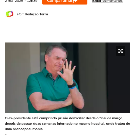
Compartilhar
Exibir comentários
2 mai
2026
- 12h39
Por:
Redação Terra
O ex-presidente está cumprindo prisão domiciliar desde o final de março,
depois de passar duas semanas internado no mesmo hospital, onde tratou de
uma broncopneumonia