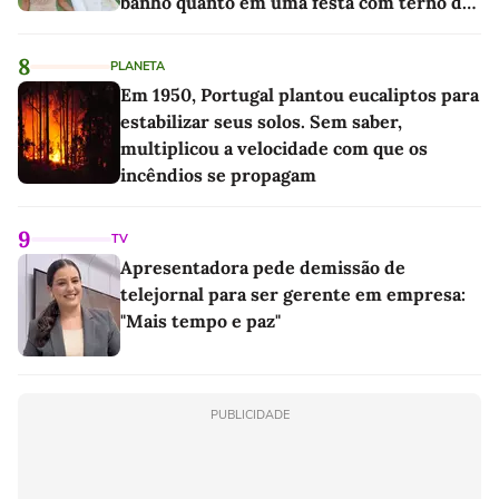
banho quanto em uma festa com terno de
linho
8
PLANETA
Em 1950, Portugal plantou eucaliptos para
estabilizar seus solos. Sem saber,
multiplicou a velocidade com que os
incêndios se propagam
9
TV
Apresentadora pede demissão de
telejornal para ser gerente em empresa:
"Mais tempo e paz"
PUBLICIDADE