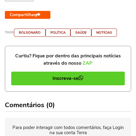
Compartilhar
TAGS
BOLSONARO
POLÍTICA
SAÚDE
NOTÍCIAS
Curtiu? Fique por dentro das principais notícias
através do nosso
ZAP
Inscreva-se
Comentários (0)
Para poder interagir com todos comentários, faça Login
na sua conta Terra