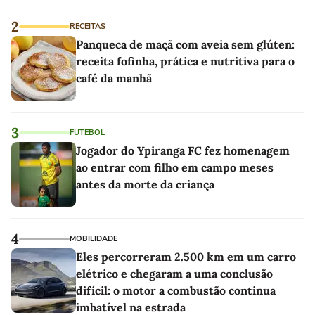
2
RECEITAS
Panqueca de maçã com aveia sem glúten:
receita fofinha, prática e nutritiva para o
café da manhã
3
FUTEBOL
Jogador do Ypiranga FC fez homenagem
ao entrar com filho em campo meses
antes da morte da criança
4
MOBILIDADE
Eles percorreram 2.500 km em um carro
elétrico e chegaram a uma conclusão
difícil: o motor a combustão continua
imbatível na estrada