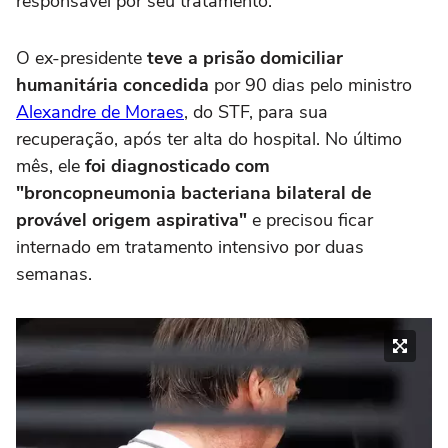
responsável por seu tratamento.
O ex-presidente
teve a prisão domiciliar
humanitária concedida
por 90 dias pelo ministro
Alexandre de Moraes
, do STF, para sua
recuperação, após ter alta do hospital. No último
mês, ele
foi diagnosticado com
"broncopneumonia bacteriana bilateral de
provável origem aspirativa"
e precisou ficar
internado em tratamento intensivo por duas
semanas.