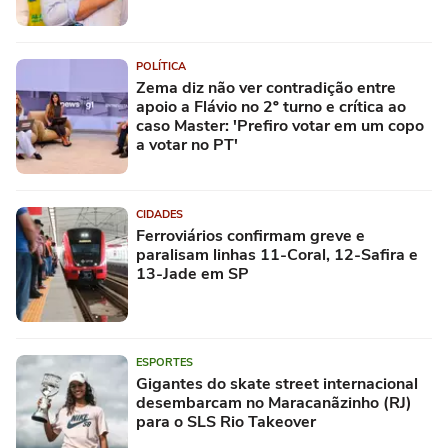
POLÍTICA
Zema diz não ver contradição entre
apoio a Flávio no 2º turno e crítica ao
caso Master: 'Prefiro votar em um copo
a votar no PT'
CIDADES
Ferroviários confirmam greve e
paralisam linhas 11-Coral, 12-Safira e
13-Jade em SP
ESPORTES
Gigantes do skate street internacional
desembarcam no Maracanãzinho (RJ)
para o SLS Rio Takeover