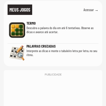
MEUS JOGOS
Acessar →
TERMO
Descubra a palavra do dia em até 6 tentativas. Observe as
dicas e avance até acertar.
PALAVRAS CRUZADAS
Interprete as dicas e monte o tabuleiro letra por letra, no seu
ritmo.
PUBLICIDADE