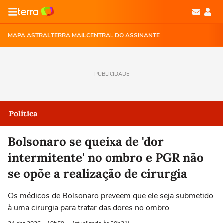
MAPA ASTRAL
TERRA MAIL
CENTRAL DO ASSINANTE
PUBLICIDADE
Política
Bolsonaro se queixa de 'dor
intermitente' no ombro e PGR não
se opõe a realização de cirurgia
Os médicos de Bolsonaro preveem que ele seja submetido
à uma cirurgia para tratar das dores no ombro