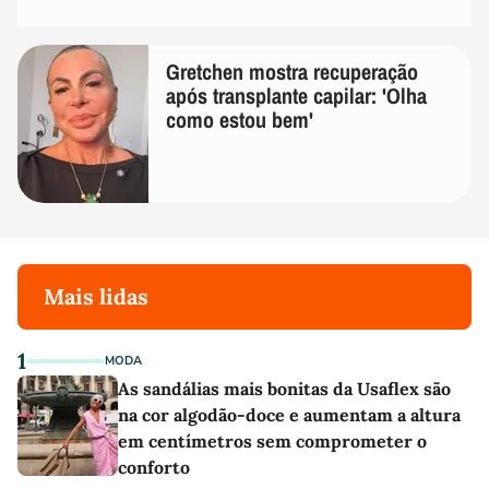
Gretchen mostra recuperação
após transplante capilar: 'Olha
como estou bem'
Mais lidas
1
MODA
As sandálias mais bonitas da Usaflex são
na cor algodão-doce e aumentam a altura
em centímetros sem comprometer o
conforto