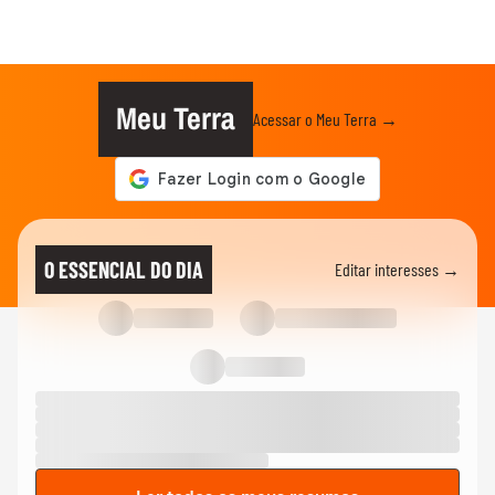
Meu Terra
Acessar o Meu Terra →
O ESSENCIAL DO DIA
Editar interesses →