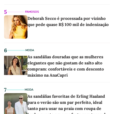
5
FAMOSOS
Deborah Secco é processada por vizinho
que pede quase R$ 100 mil de indenização
6
MODA
As sandálias douradas que as mulheres
elegantes que não gostam de salto alto
compram: confortáveis e com desconto
máximo na AnaCapri
7
MODA
As sandálias favoritas de Erling Haaland
para o verão são um par perfeito, ideal
tanto para usar na praia com roupa de