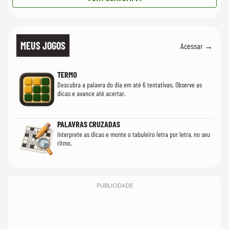
MEUS JOGOS
Acessar →
TERMO
Descubra a palavra do dia em até 6 tentativas. Observe as
dicas e avance até acertar.
PALAVRAS CRUZADAS
Interprete as dicas e monte o tabuleiro letra por letra, no seu
ritmo.
PUBLICIDADE