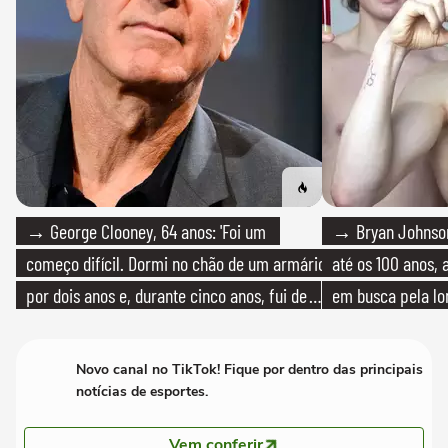
→ George Clooney, 64 anos: 'Foi um
→ Bryan Johnson
começo difícil. Dormi no chão de um armário
até os 100 anos, 
por dois anos e, durante cinco anos, fui de
em busca pela lo
bicicleta aos testes de elenco'
Novo canal no TikTok! Fique por dentro das principais
notícias de esportes.
Vem conferir