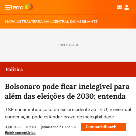
MAPA ASTRAL
TERRA MAIL
CENTRAL DO ASSINANTE
PUBLICIDADE
Política
Bolsonaro pode ficar inelegível para
além das eleições de 2030; entenda
TSE encaminhou caso do ex-presidente ao TCU, e eventual
condenação pode estender prazo de inelegibilidade
Compartilhar
3 jul
2023
- 10h43
(atualizado às 13h33)
Exibir comentários