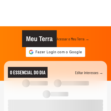
Meu Terra
Acessar o Meu Terra →
O ESSENCIAL DO DIA
Editar interesses →