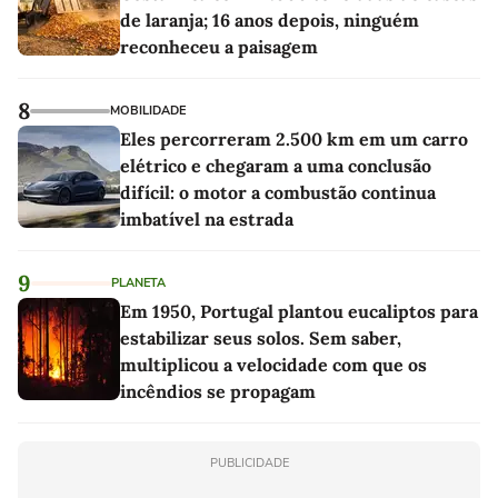
de laranja; 16 anos depois, ninguém
reconheceu a paisagem
8
MOBILIDADE
Eles percorreram 2.500 km em um carro
elétrico e chegaram a uma conclusão
difícil: o motor a combustão continua
imbatível na estrada
9
PLANETA
Em 1950, Portugal plantou eucaliptos para
estabilizar seus solos. Sem saber,
multiplicou a velocidade com que os
incêndios se propagam
PUBLICIDADE