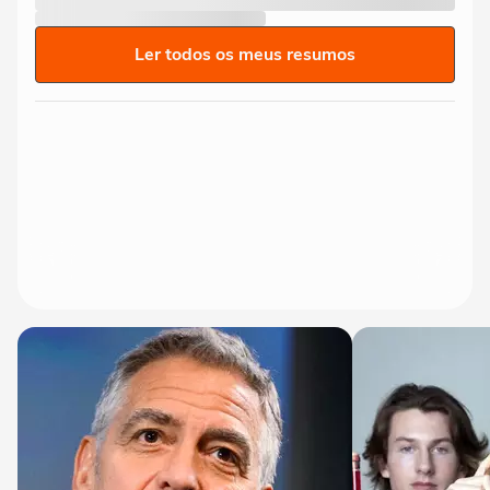
Ler todos os meus resumos