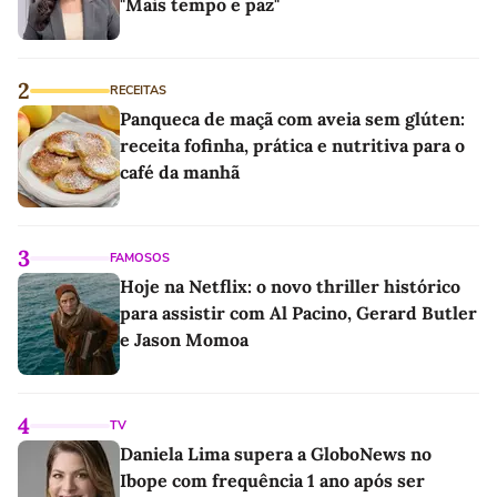
"Mais tempo e paz"
2
RECEITAS
Panqueca de maçã com aveia sem glúten:
receita fofinha, prática e nutritiva para o
café da manhã
3
FAMOSOS
Hoje na Netflix: o novo thriller histórico
para assistir com Al Pacino, Gerard Butler
e Jason Momoa
4
TV
Daniela Lima supera a GloboNews no
Ibope com frequência 1 ano após ser