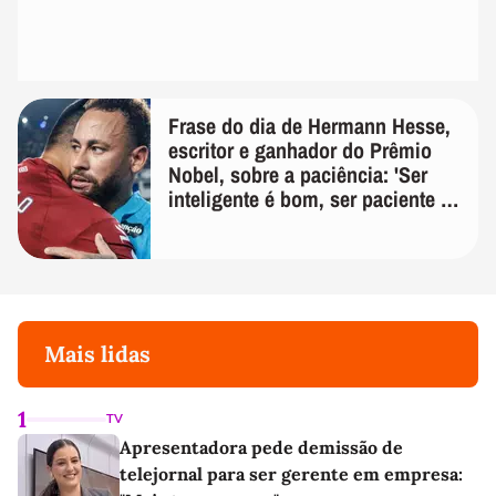
Frase do dia de Hermann Hesse,
escritor e ganhador do Prêmio
Nobel, sobre a paciência: 'Ser
inteligente é bom, ser paciente é
melhor'
Mais lidas
1
TV
Apresentadora pede demissão de
telejornal para ser gerente em empresa: