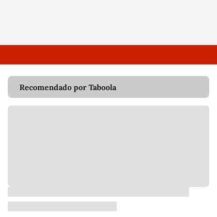
Recomendado por Taboola