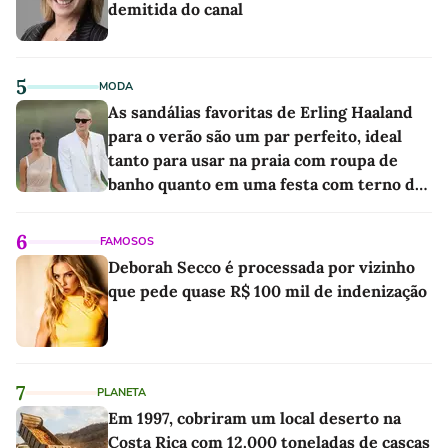
demitida do canal
5
MODA
As sandálias favoritas de Erling Haaland
para o verão são um par perfeito, ideal
tanto para usar na praia com roupa de
banho quanto em uma festa com terno de
linho
6
FAMOSOS
Deborah Secco é processada por vizinho
que pede quase R$ 100 mil de indenização
7
PLANETA
Em 1997, cobriram um local deserto na
Costa Rica com 12.000 toneladas de cascas