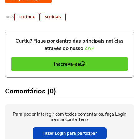
TAGS
POLÍTICA
NOTÍCIAS
Curtiu? Fique por dentro das principais notícias
através do nosso
ZAP
Inscreva-se
Comentários (0)
Para poder interagir com todos comentários, faça Login
na sua conta Terra
Fazer Login para participar