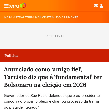
MAPA ASTRAL
TERRA MAIL
CENTRAL DO ASSINANTE
PUBLICIDADE
Política
Anunciado como ‘amigo fiel’,
Tarcísio diz que é ‘fundamental’ ter
Bolsonaro na eleição em 2026
Governador de São Paulo defendeu que o ex-presidente
concorra o próximo pleito e chamou processo da trama
golpista de "viciado"