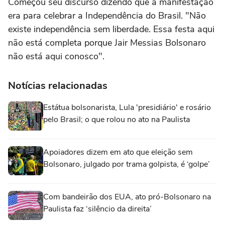
Começou seu discurso dizendo que a manifestação
era para celebrar a Independência do Brasil. "Não
existe independência sem liberdade. Essa festa aqui
não está completa porque Jair Messias Bolsonaro
não está aqui conosco".
Notícias relacionadas
Estátua bolsonarista, Lula 'presidiário' e rosário
pelo Brasil; o que rolou no ato na Paulista
Apoiadores dizem em ato que eleição sem
Bolsonaro, julgado por trama golpista, é ‘golpe’
Com bandeirão dos EUA, ato pró-Bolsonaro na
Paulista faz ‘silêncio da direita’