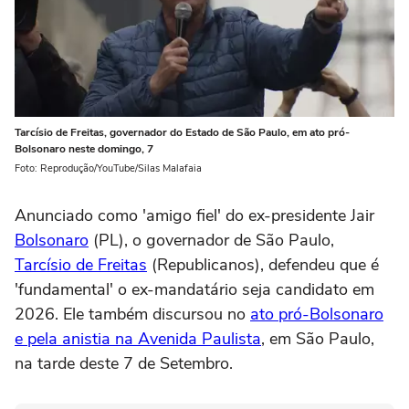
Tarcísio de Freitas, governador do Estado de São Paulo, em ato pró-
Bolsonaro neste domingo, 7
Foto: Reprodução/YouTube/Silas Malafaia
Anunciado como 'amigo fiel' do ex-presidente Jair
Bolsonaro
(PL), o governador de São Paulo,
Tarcísio de Freitas
(Republicanos), defendeu que é
'fundamental' o ex-mandatário seja candidato em
2026. Ele também discursou no
ato pró-Bolsonaro
e pela anistia na Avenida Paulista
, em São Paulo,
na tarde deste 7 de Setembro.