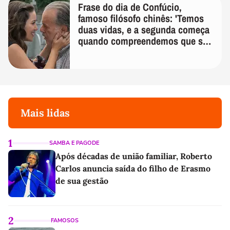
Frase do dia de Confúcio,
famoso filósofo chinês: 'Temos
duas vidas, e a segunda começa
quando compreendemos que só
temos uma'
Mais lidas
1
SAMBA E PAGODE
Após décadas de união familiar, Roberto
Carlos anuncia saída do filho de Erasmo
de sua gestão
2
FAMOSOS