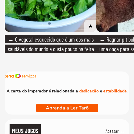
→ O vegetal esquecido que é um dos mais
→ Ragnar pit bull
saudáveis do mundo e custa pouco na feira
uma onça para sa
A carta do Imperador é relacionada a
dedicação
e
estabilidade
.
Aprenda a Ler Tarô
MEUS JOGOS
Acessar →