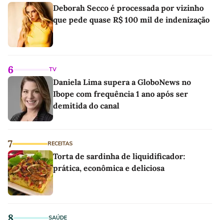
Deborah Secco é processada por vizinho
que pede quase R$ 100 mil de indenização
6
TV
Daniela Lima supera a GloboNews no
Ibope com frequência 1 ano após ser
demitida do canal
7
RECEITAS
Torta de sardinha de liquidificador:
prática, econômica e deliciosa
8
SAÚDE