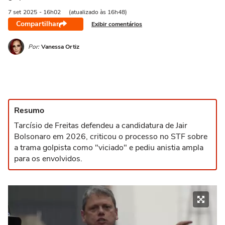
7 set
2025
- 16h02
(atualizado às 16h48)
Compartilhar
Exibir comentários
Por:
Vanessa Ortiz
Resumo
Tarcísio de Freitas defendeu a candidatura de Jair
Bolsonaro em 2026, criticou o processo no STF sobre
a trama golpista como "viciado" e pediu anistia ampla
para os envolvidos.