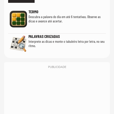
TERMO
Descubra a palavra do dia em até 6 tentativas. Observe as
dicas e avance até acertar.
PALAVRAS CRUZADAS
Interprete as dicas e monte o tabuleiro letra por letra, no seu
ritmo.
PUBLICIDADE