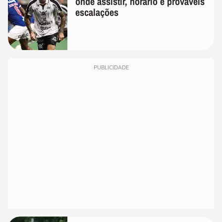
onde assistir, horário e prováveis
escalações
PUBLICIDADE