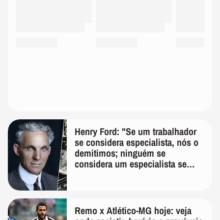
Henry Ford: "Se um trabalhador
se considera especialista, nós o
demitimos; ninguém se
considera um especialista se
realmente conhece seu trabalho"
Remo x Atlético-MG hoje: veja