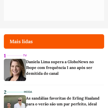
Mais lidas
1
TV
Daniela Lima supera a GloboNews no
Ibope com frequência 1 ano após ser
demitida do canal
2
MODA
As sandálias favoritas de Erling Haaland
para o verão são um par perfeito, ideal