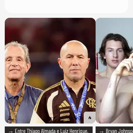
→ Entre Thiago Almada e Luiz Henrique,
→ Bryan Johnson