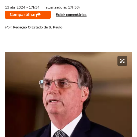
13 abr
2024
- 17h34
(atualizado às 17h36)
Compartilhar
Exibir comentários
Por:
Redação O Estado de S. Paulo