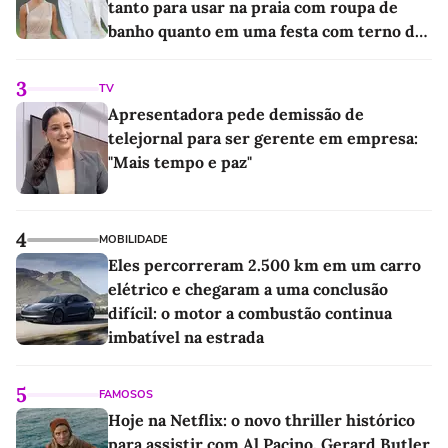
tanto para usar na praia com roupa de
banho quanto em uma festa com terno de
linho
3
TV
Apresentadora pede demissão de
telejornal para ser gerente em empresa:
"Mais tempo e paz"
4
MOBILIDADE
Eles percorreram 2.500 km em um carro
elétrico e chegaram a uma conclusão
difícil: o motor a combustão continua
imbatível na estrada
5
FAMOSOS
Hoje na Netflix: o novo thriller histórico
para assistir com Al Pacino, Gerard Butler