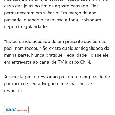
caso das joias no fim de agosto passado. Eles
permaneceram em silêncio. Em março do ano
passado, quando o caso veio à tona, Bolsonaro
negou irregularidades.
"Estou sendo acusado de um presente que eu não
pedi, nem recebi. Não existe qualquer ilegalidade da
minha parte. Nunca pratiquei ilegalidade", disse ele,
em entrevista ao canal de TV à cabo CNN.
A reportagem do
Estadão
procurou o ex-presidente
por meio de seu advogado, mas não houve
resposta.