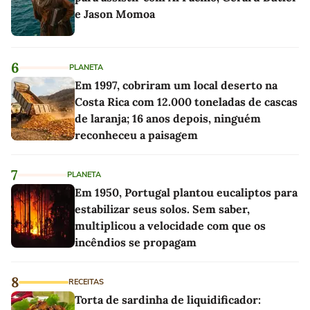
e Jason Momoa
6
PLANETA
Em 1997, cobriram um local deserto na
Costa Rica com 12.000 toneladas de cascas
de laranja; 16 anos depois, ninguém
reconheceu a paisagem
7
PLANETA
Em 1950, Portugal plantou eucaliptos para
estabilizar seus solos. Sem saber,
multiplicou a velocidade com que os
incêndios se propagam
8
RECEITAS
Torta de sardinha de liquidificador: