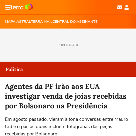
MAPA ASTRAL
TERRA MAIL
CENTRAL DO ASSINANTE
PUBLICIDADE
Política
Agentes da PF irão aos EUA
investigar venda de joias recebidas
por Bolsonaro na Presidência
Em agosto passado, vieram à tona conversas entre Mauro
Cid e o pai, as quais incluem fotografias das peças
recebidas por Bolsonaro