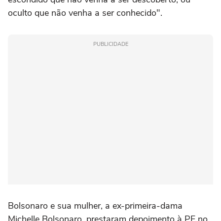
oculto que não venha a ser conhecido".
PUBLICIDADE
Bolsonaro e sua mulher, a ex-primeira-dama
Michelle Bolsonaro, prestaram depoimento à PF no