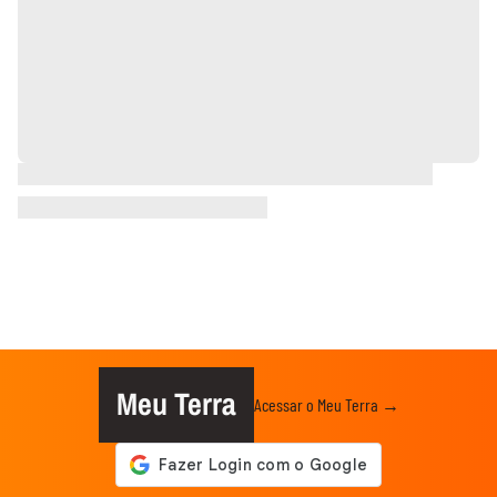
Meu Terra
Acessar o Meu Terra →