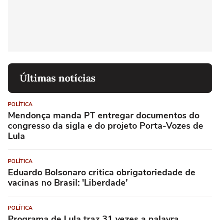
Últimas notícias
POLÍTICA
Mendonça manda PT entregar documentos do
congresso da sigla e do projeto Porta-Vozes de
Lula
POLÍTICA
Eduardo Bolsonaro critica obrigatoriedade de
vacinas no Brasil: 'Liberdade'
POLÍTICA
Programa de Lula traz 31 vezes a palavra