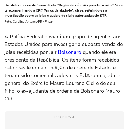
Um deles cobrou de forma direta: "Regina do céu, vão prender o mito!!! Você
tá acompanhando a CPI? Temos de ajudá-lo", disse, referindo-se à
investigação sobre as joias e quebra de sigilo autorizada pelo STF.
Foto: Carolina Antunes/PR / Flipar
A Polícia Federal enviará um grupo de agentes aos
Estados Unidos para investigar a suposta venda de
joias recebidas por Jair
Bolsonaro
quando ele era
presidente da República. Os itens foram recebidos
pelo brasileiro na condição de chefe de Estado, e
teriam sido comercializados nos EUA com ajuda do
general do Exército Mauro Lourena Cid, e de seu
filho, o ex-ajudante de ordens de Bolsonaro Mauro
Cid.
PUBLICIDADE