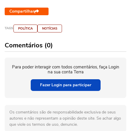
Compartilhar
TAGS
POLÍTICA
NOTÍCIAS
Comentários (0)
Para poder interagir com todos comentários, faça Login
na sua conta Terra
Fazer Login para participar
Os comentários são de responsabilidade exclusiva de seus
autores e não representam a opinião deste site. Se achar algo
que viole os termos de uso, denuncie.