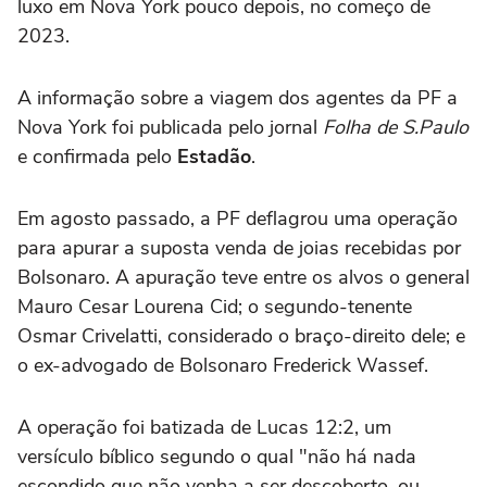
luxo em Nova York pouco depois, no começo de
2023.
A informação sobre a viagem dos agentes da PF a
Nova York foi publicada pelo jornal
Folha de S.Paulo
e confirmada pelo
Estadão
.
Em agosto passado, a PF deflagrou uma operação
para apurar a suposta venda de joias recebidas por
Bolsonaro. A apuração teve entre os alvos o general
Mauro Cesar Lourena Cid; o segundo-tenente
Osmar Crivelatti, considerado o braço-direito dele; e
o ex-advogado de Bolsonaro Frederick Wassef.
A operação foi batizada de Lucas 12:2, um
versículo bíblico segundo o qual "não há nada
escondido que não venha a ser descoberto, ou