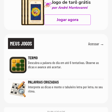
Jogo de tarô grátis
por André Mantovanni
Jogar agora
MEUS JOGOS
Acessar →
TERMO
Descubra a palavra do dia em até 6 tentativas. Observe as
dicas e avance até acertar.
PALAVRAS CRUZADAS
Interprete as dicas e monte o tabuleiro letra por letra, no seu
ritmo.