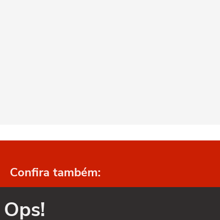
Confira também:
Ops!