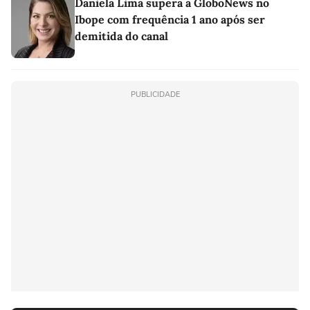
Daniela Lima supera a GloboNews no
Ibope com frequência 1 ano após ser
demitida do canal
PUBLICIDADE