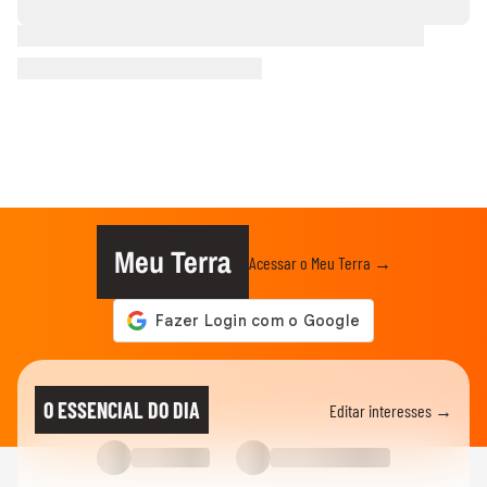
Meu Terra
Acessar o Meu Terra →
O ESSENCIAL DO DIA
Editar interesses →