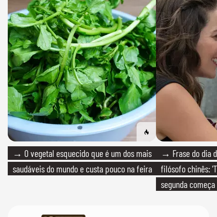
→ O vegetal esquecido que é um dos mais
→ Frase do dia d
saudáveis do mundo e custa pouco na feira
filósofo chinês: 
segunda começa
que só temos um