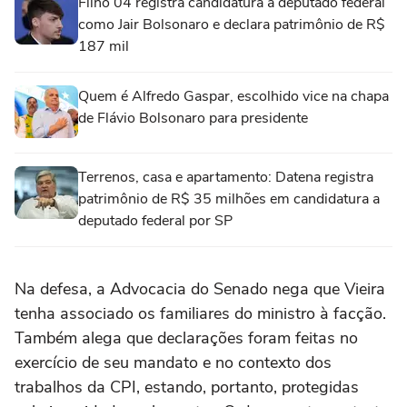
Filho 04 registra candidatura a deputado federal
como Jair Bolsonaro e declara patrimônio de R$
187 mil
Quem é Alfredo Gaspar, escolhido vice na chapa
de Flávio Bolsonaro para presidente
Terrenos, casa e apartamento: Datena registra
patrimônio de R$ 35 milhões em candidatura a
deputado federal por SP
Na defesa, a Advocacia do Senado nega que Vieira
tenha associado os familiares do ministro à facção.
Também alega que declarações foram feitas no
exercício de seu mandato e no contexto dos
trabalhos da CPI, estando, portanto, protegidas