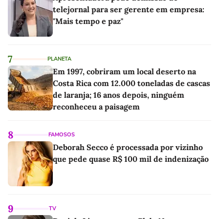
telejornal para ser gerente em empresa:
"Mais tempo e paz"
7
PLANETA
Em 1997, cobriram um local deserto na
Costa Rica com 12.000 toneladas de cascas
de laranja; 16 anos depois, ninguém
reconheceu a paisagem
8
FAMOSOS
Deborah Secco é processada por vizinho
que pede quase R$ 100 mil de indenização
9
TV