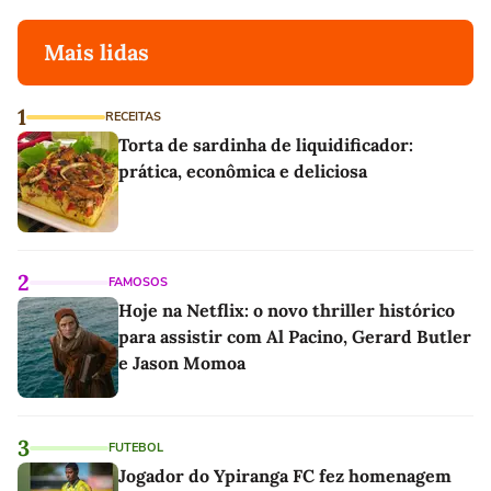
Mais lidas
1
RECEITAS
Torta de sardinha de liquidificador:
prática, econômica e deliciosa
2
FAMOSOS
Hoje na Netflix: o novo thriller histórico
para assistir com Al Pacino, Gerard Butler
e Jason Momoa
3
FUTEBOL
Jogador do Ypiranga FC fez homenagem