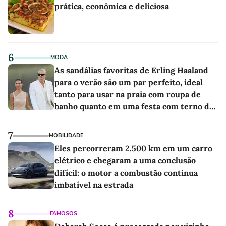
prática, econômica e deliciosa
6
MODA
As sandálias favoritas de Erling Haaland
para o verão são um par perfeito, ideal
tanto para usar na praia com roupa de
banho quanto em uma festa com terno de
linho
7
MOBILIDADE
Eles percorreram 2.500 km em um carro
elétrico e chegaram a uma conclusão
difícil: o motor a combustão continua
imbatível na estrada
8
FAMOSOS