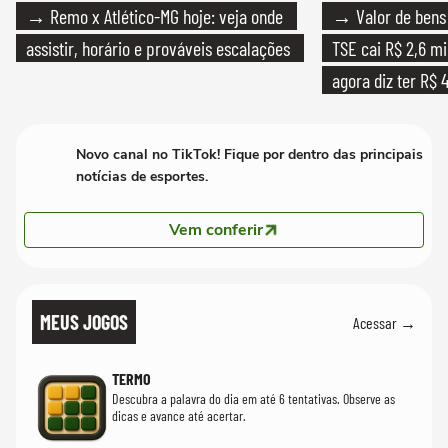
→ Remo x Atlético-MG hoje: veja onde
→ Valor de bens 
assistir, horário e prováveis escalações
TSE cai R$ 2,6 mi
agora diz ter R$ 4
Novo canal no TikTok! Fique por dentro das principais
notícias de esportes.
Vem conferir
MEUS JOGOS
Acessar →
TERMO
Descubra a palavra do dia em até 6 tentativas. Observe as
dicas e avance até acertar.