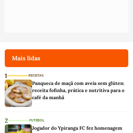
Mais lidas
1
RECEITAS
Panqueca de maçã com aveia sem glúten:
receita fofinha, prática e nutritiva para o
café da manhã
2
FUTEBOL
Jogador do Ypiranga FC fez homenagem