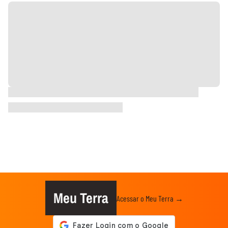
Meu Terra
Acessar o Meu Terra →