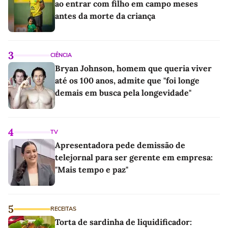
ao entrar com filho em campo meses
antes da morte da criança
3
CIÊNCIA
Bryan Johnson, homem que queria viver
até os 100 anos, admite que "foi longe
demais em busca pela longevidade"
4
TV
Apresentadora pede demissão de
telejornal para ser gerente em empresa:
"Mais tempo e paz"
5
RECEITAS
Torta de sardinha de liquidificador: