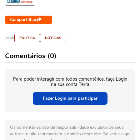
Compartilhar
TAGS
POLÍTICA
NOTÍCIAS
Comentários (0)
Para poder interagir com todos comentários, faça Login
na sua conta Terra
Fazer Login para participar
Os comentários são de responsabilidade exclusiva de seus
autores e não representam a opinião deste site. Se achar algo