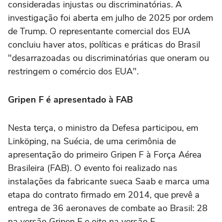
consideradas injustas ou discriminatórias. A
investigação foi aberta em julho de 2025 por ordem
de Trump. O representante comercial dos EUA
concluiu haver atos, políticas e práticas do Brasil
"desarrazoadas ou discriminatórias que oneram ou
restringem o comércio dos EUA".
Gripen F é apresentado à FAB
Nesta terça, o ministro da Defesa participou, em
Linköping, na Suécia, de uma cerimônia de
apresentação do primeiro Gripen F à Força Aérea
Brasileira (FAB). O evento foi realizado nas
instalações da fabricante sueca Saab e marca uma
etapa do contrato firmado em 2014, que prevê a
entrega de 36 aeronaves de combate ao Brasil: 28
na versão Gripen E e oito na versão F.