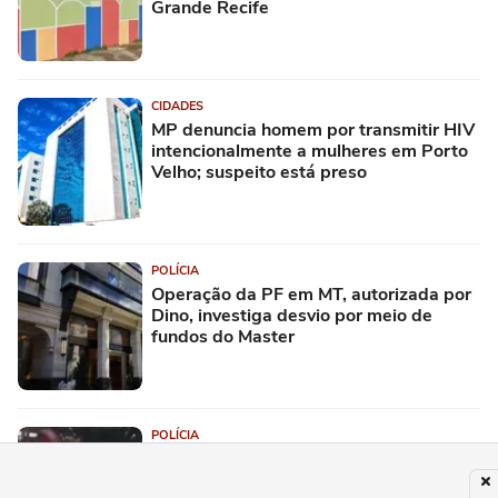
Grande Recife
CIDADES
MP denuncia homem por transmitir HIV
intencionalmente a mulheres em Porto
Velho; suspeito está preso
POLÍCIA
Operação da PF em MT, autorizada por
Dino, investiga desvio por meio de
fundos do Master
POLÍCIA
Homem é preso em flagrante após
perseguir ex-companheira que