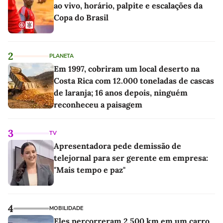
ao vivo, horário, palpite e escalações da
Copa do Brasil
2
PLANETA
Em 1997, cobriram um local deserto na
Costa Rica com 12.000 toneladas de cascas
de laranja; 16 anos depois, ninguém
reconheceu a paisagem
3
TV
Apresentadora pede demissão de
telejornal para ser gerente em empresa:
"Mais tempo e paz"
4
MOBILIDADE
Eles percorreram 2.500 km em um carro