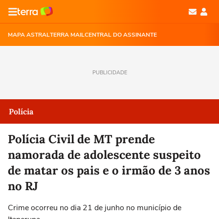
MAPA ASTRAL
TERRA MAIL
CENTRAL DO ASSINANTE
PUBLICIDADE
Polícia
Polícia Civil de MT prende
namorada de adolescente suspeito
de matar os pais e o irmão de 3 anos
no RJ
Crime ocorreu no dia 21 de junho no município de