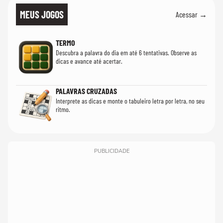
MEUS JOGOS
Acessar →
TERMO
Descubra a palavra do dia em até 6 tentativas. Observe as
dicas e avance até acertar.
PALAVRAS CRUZADAS
Interprete as dicas e monte o tabuleiro letra por letra, no seu
ritmo.
PUBLICIDADE