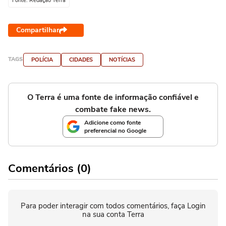
Fonte: Redação Terra
Compartilhar
TAGS
POLÍCIA
CIDADES
NOTÍCIAS
O Terra é uma fonte de informação confiável e
combate fake news.
Adicione como fonte
preferencial no Google
Comentários (0)
Para poder interagir com todos comentários, faça Login
na sua conta Terra