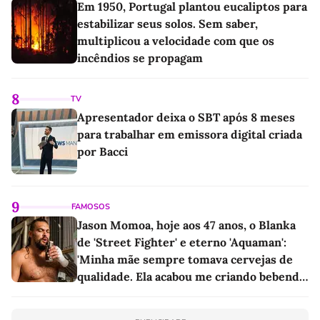
Em 1950, Portugal plantou eucaliptos para
estabilizar seus solos. Sem saber,
multiplicou a velocidade com que os
incêndios se propagam
8
TV
Apresentador deixa o SBT após 8 meses
para trabalhar em emissora digital criada
por Bacci
9
FAMOSOS
Jason Momoa, hoje aos 47 anos, o Blanka
de 'Street Fighter' e eterno 'Aquaman':
'Minha mãe sempre tomava cervejas de
qualidade. Ela acabou me criando bebendo
as melhores'