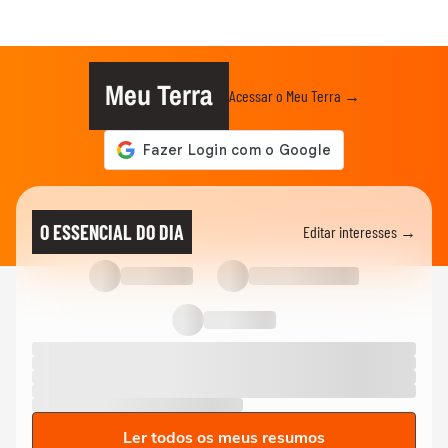
Meu Terra
Acessar o Meu Terra →
O ESSENCIAL DO DIA
Editar interesses →
Ler todos os meus resumos