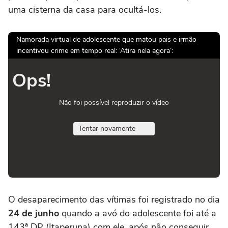
uma cisterna da casa para ocultá-los.
Namorada virtual de adolescente que matou pais e irmão
incentivou crime em tempo real: ‘Atira nela agora’:
Ops!
Não foi possível reproduzir o vídeo
Tentar novamente
O desaparecimento das vítimas foi registrado no dia
24 de junho
quando a avó do adolescente foi até a
143ª DP (Itaperuna) com ele, após não conseguir