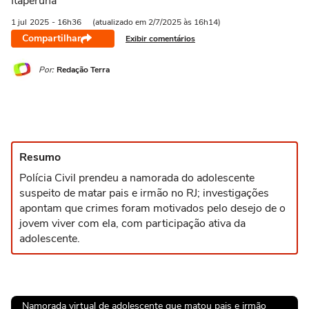
Itaperuna
1 jul
2025
- 16h36
(atualizado em 2/7/2025 às 16h14)
Compartilhar
Exibir comentários
Por:
Redação Terra
Resumo
Polícia Civil prendeu a namorada do adolescente
suspeito de matar pais e irmão no RJ; investigações
apontam que crimes foram motivados pelo desejo de o
jovem viver com ela, com participação ativa da
adolescente.
Namorada virtual de adolescente que matou pais e irmão