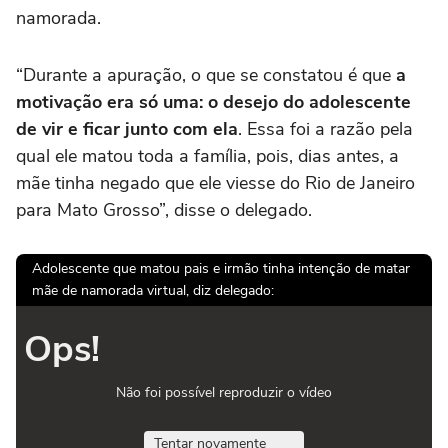
namorada.
“Durante a apuração, o que se constatou é que
a
motivação era só uma: o desejo do adolescente
de vir e ficar junto com ela
. Essa foi a razão pela
qual ele matou toda a família, pois, dias antes, a
mãe tinha negado que ele viesse do Rio de Janeiro
para Mato Grosso”, disse o delegado.
Adolescente que matou pais e irmão tinha intenção de matar
mãe de namorada virtual, diz delegado:
Ops!
Não foi possível reproduzir o vídeo
Tentar novamente