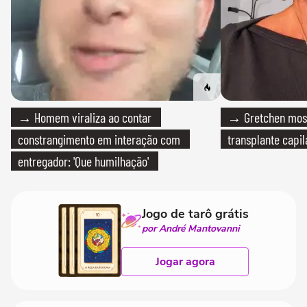
→ Homem viraliza ao contar
→ Gretchen most
constrangimento em interação com
transplante capil
entregador: 'Que humilhação'
Jogo de tarô grátis
por André Mantovanni
Jogar agora