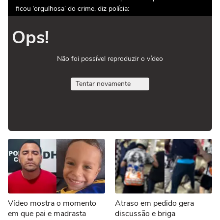
ficou ‘orgulhosa’ do crime, diz polícia:
Ops!
Não foi possível reproduzir o vídeo
Tentar novamente
Vídeo mostra o momento
Atraso em pedido gera
em que pai e madrasta
discussão e briga