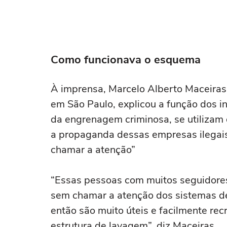
Como funcionava o esquema
À imprensa, Marcelo Alberto Maceiras,
em São Paulo, explicou a função dos i
da engrenagem criminosa, se utilizam 
a propaganda dessas empresas ilegais
chamar a atenção”
“Essas pessoas com muitos seguidor
sem chamar a atenção dos sistemas de
então são muito úteis e facilmente re
estrutura de lavagem”, diz Maceiras.