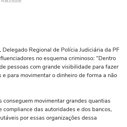
PUBLICIDADE
 Delegado Regional de Polícia Judiciária da PF
nfluenciadores no esquema criminoso: “Dentro
de pessoas com grande visibilidade para fazer
 e para movimentar o dinheiro de forma a não
es conseguem movimentar grandes quantias
 compliance das autoridades e dos bancos,
crutáveis por essas organizações dessa