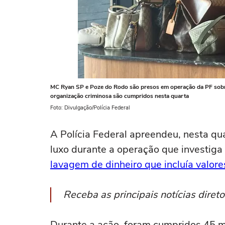
MC Ryan SP e Poze do Rodo são presos em operação da PF sobre
organização criminosa são cumpridos nesta quarta
Foto: Divulgação/Polícia Federal
A Polícia Federal apreendeu, nesta qu
luxo durante a operação que investig
lavagem de dinheiro que incluía valores
Receba as principais notícias dire
Durante a ação, foram cumpridos 45 