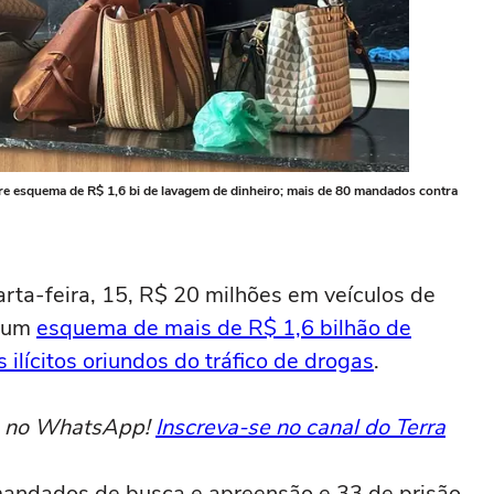
 esquema de R$ 1,6 bi de lavagem de dinheiro; mais de 80 mandados contra
arta-feira, 15, R$ 20 milhões em veículos de
a um
esquema de mais de R$ 1,6 bilhão de
 ilícitos oriundos do tráfico de drogas
.
to no WhatsApp!
Inscreva-se no canal do Terra
mandados de busca e apreensão e 33 de prisão