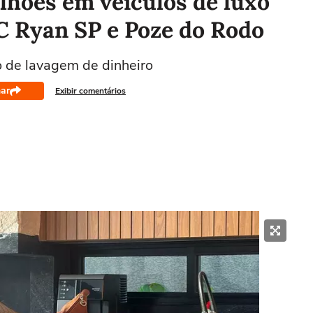
lhões em veículos de luxo
 Ryan SP e Poze do Rodo
o de lavagem de dinheiro
ar
Exibir comentários