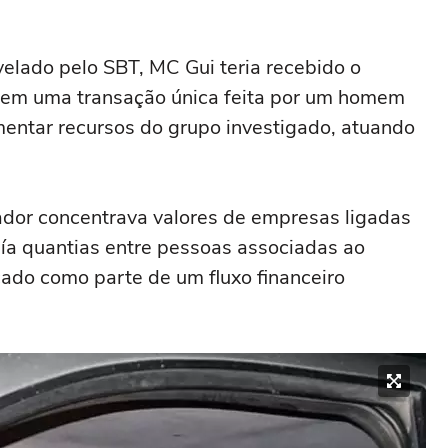
elado pelo SBT, MC Gui teria recebido o
 em uma transação única feita por um homem
ntar recursos do grupo investigado, atuando
ador concentrava valores de empresas ligadas
uía quantias entre pessoas associadas ao
icado como parte de um fluxo financeiro