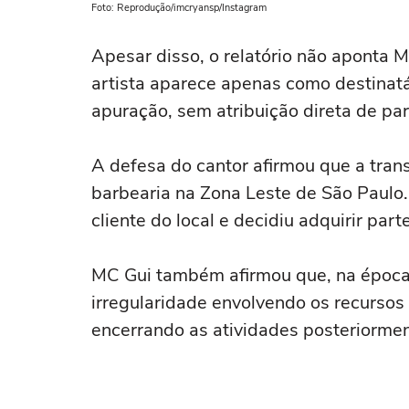
Foto: Reprodução/imcryansp/Instagram
Apesar disso, o relatório não aponta 
artista aparece apenas como destinatá
apuração, sem atribuição direta de pa
A defesa do cantor afirmou que a tra
barbearia na Zona Leste de São Paulo
cliente do local e decidiu adquirir par
MC Gui também afirmou que, na época 
irregularidade envolvendo os recursos 
encerrando as atividades posteriorment