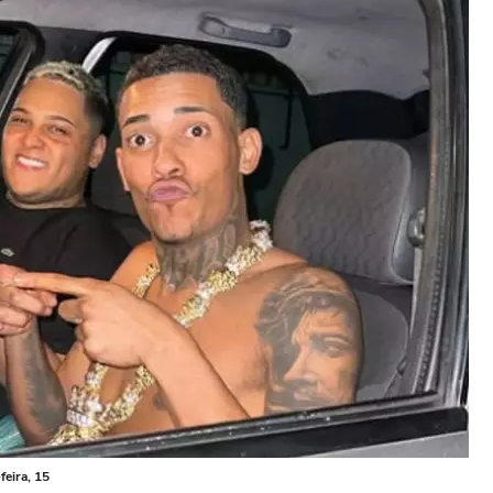
eira, 15