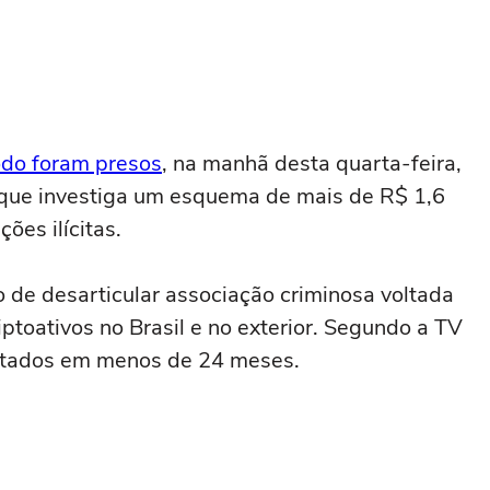
do foram presos
, na manhã desta quarta-feira,
 que investiga um esquema de mais de R$ 1,6
ões ilícitas.
 de desarticular associação criminosa voltada
iptoativos no Brasil e no exterior. Segundo a TV
entados em menos de 24 meses.