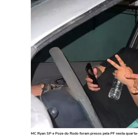
MC Ryan SP e Poze do Rodo foram presos pela PF nesta quarta-f