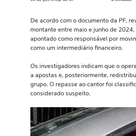
De acordo com o documento da PF, rev
montante entre maio e junho de 2024,
apontado como responsável por movime
como um intermediário financeiro.
Os investigadores indicam que o oper
a apostas e, posteriormente, redistrib
grupo. O repasse ao cantor foi classif
considerado suspeito.