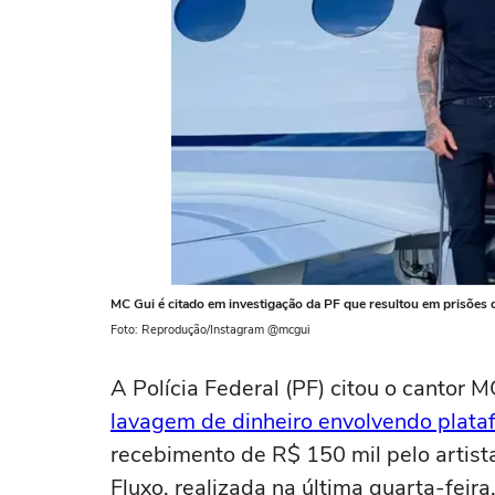
MC Gui é citado em investigação da PF que resultou em prisões
Foto: Reprodução/Instagram @mcgui
A Polícia Federal (PF) citou o cantor
lavagem de dinheiro envolvendo plata
recebimento de R$ 150 mil pelo artist
Fluxo, realizada na última quarta-feir