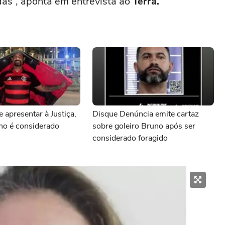
as”, aponta em entrevista ao
Terra.
 apresentar à Justiça,
Disque Denúncia emite cartaz
no é considerado
sobre goleiro Bruno após ser
considerado foragido