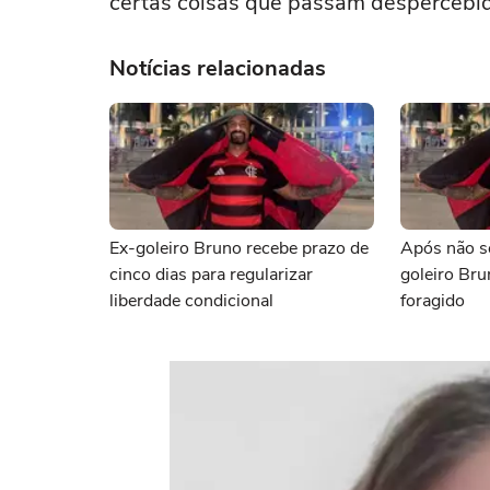
certas coisas que passam despercebid
Notícias relacionadas
Ex-goleiro Bruno recebe prazo de
Após não se
cinco dias para regularizar
goleiro Bru
liberdade condicional
foragido