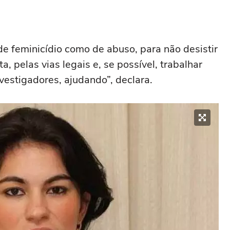
 de feminicídio como de abuso, para não desistir
a, pelas vias legais e, se possível, trabalhar
vestigadores, ajudando”, declara.