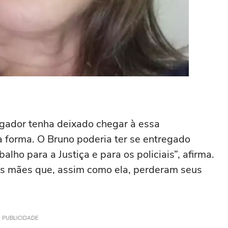
ogador tenha deixado chegar à essa
ra forma. O Bruno poderia ter se entregado
ho para a Justiça e para os policiais”, afirma.
as mães que, assim como ela, perderam seus
PUBLICIDADE