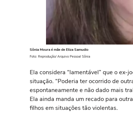
Sônia Moura é mãe de Eliza Samudio
Foto: Reprodução/ Arquivo Pessoal Sônia
Ela considera “lamentável” que o ex-j
situação. “Poderia ter ocorrido de out
espontaneamente e não dado mais trabal
Ela ainda manda um recado para outr
filhos em situações tão violentas.