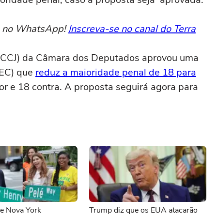
to no WhatsApp!
Inscreva-se no canal do Terra
a (CCJ) da Câmara dos Deputados aprovou uma
PEC) que
reduz a maioridade penal de 18 para
vor e 18 contra. A proposta seguirá agora para
de Nova York
Trump diz que os EUA atacarão