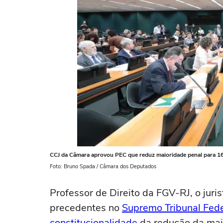
CCJ da Câmara aprovou PEC que reduz maioridade penal para 16
Foto: Bruno Spada / Câmara dos Deputados
Professor de Direito da FGV-RJ, o juri
precedentes no
Supremo Tribunal Fede
constitucionalidade
da redução da maio