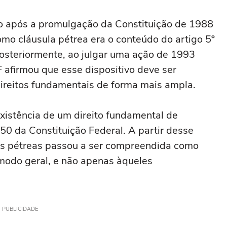
ão após a promulgação da Constituição de 1988
omo cláusula pétrea era o conteúdo do artigo 5º
posteriormente, ao julgar uma ação de 1993
F afirmou que esse dispositivo deve ser
ireitos fundamentais de forma mais ampla.
xistência de um direito fundamental de
150 da Constituição Federal. A partir desse
as pétreas passou a ser compreendida como
 modo geral, e não apenas àqueles
PUBLICIDADE