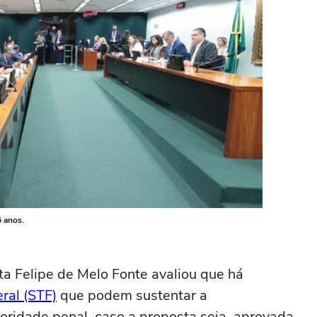
 anos.
sta Felipe de Melo Fonte avaliou que há
ral (STF)
que podem sustentar a
ridade penal, caso a proposta seja aprovada.