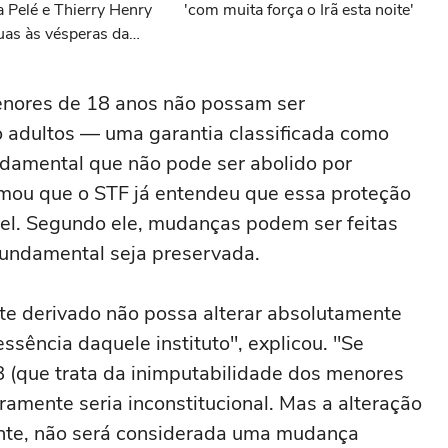
 Pelé e Thierry Henry
'com muita força o Irã esta noite'
ruas às vésperas da
enores de 18 anos não possam ser
 adultos — uma garantia classificada como
undamental que não pode ser abolido por
irmou que o STF já entendeu que essa proteção
ável. Segundo ele, mudanças podem ser feitas
fundamental seja preservada.
inte derivado não possa alterar absolutamente
ssência daquele instituto", explicou. "Se
(que trata da inimputabilidade dos menores
ramente seria inconstitucional. Mas a alteração
ente, não será considerada uma mudança