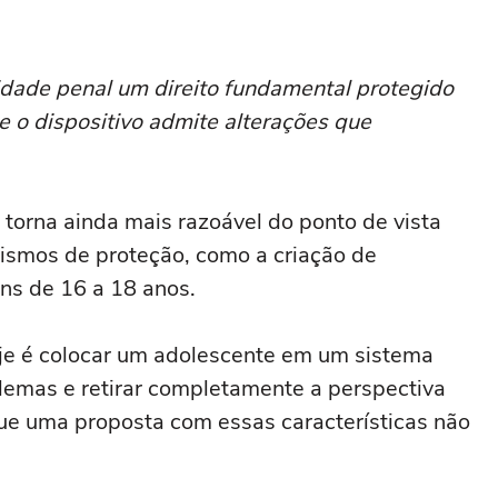
idade penal um direito fundamental protegido
ue o dispositivo admite alterações que
torna ainda mais razoável do ponto de vista
ismos de proteção, como a criação de
ns de 16 a 18 anos.
je é colocar um adolescente em um sistema
blemas e retirar completamente a perspectiva
ue uma proposta com essas características não