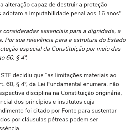
a alteração capaz de destruir a proteção
es adotam a imputabilidade penal aos 16 anos".
s consideradas essenciais para a dignidade, a
. Por sua relevância para a estrutura do Estado
oteção especial da Constituição por meio das
o 60, § 4º.
STF decidiu que “as limitações materiais ao
rt. 60, § 4º, da Lei Fundamental enumera, não
respectiva disciplina na Constituição originária,
ial dos princípios e institutos cuja
ndimento foi citado por Fonte para sustentar
idos por cláusulas pétreas podem ser
ssência.