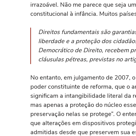
irrazoável. Não me parece que seja um
constitucional à infância. Muitos país
Direitos fundamentais são garantia
liberdade e a proteção dos cidadãos
Democrático de Direito, recebem pr
cláusulas pétreas, previstas no artig
No entanto, em julgamento de 2007, o 
poder constituinte de reforma, que o a
significam a intangibilidade literal da 
mas apenas a proteção do núcleo essenc
preservação nelas se protege”. O ente
que alterações em dispositivos proteg
admitidas desde que preservem sua e