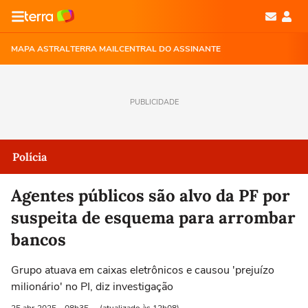
MAPA ASTRAL
TERRA MAIL
CENTRAL DO ASSINANTE
PUBLICIDADE
Polícia
Agentes públicos são alvo da PF por
suspeita de esquema para arrombar
bancos
Grupo atuava em caixas eletrônicos e causou 'prejuízo
milionário' no PI, diz investigação