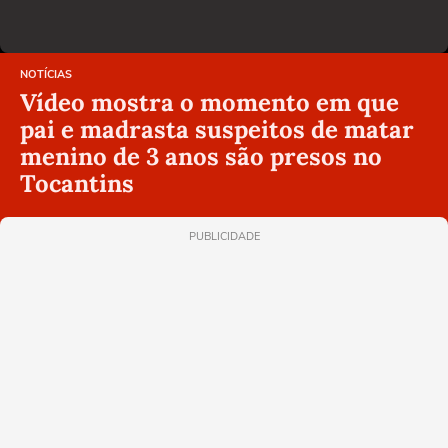
NOTÍCIAS
Vídeo mostra o momento em que
pai e madrasta suspeitos de matar
menino de 3 anos são presos no
Tocantins
PUBLICIDADE