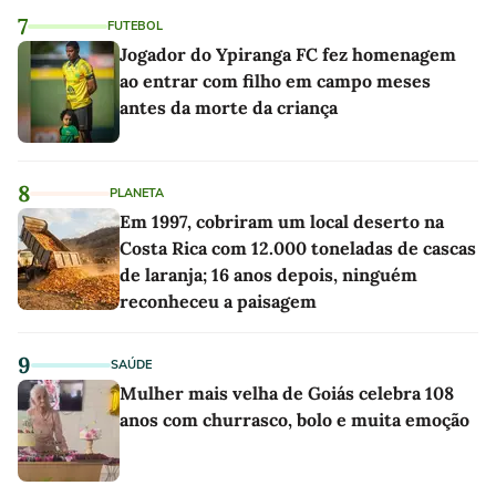
7
FUTEBOL
Jogador do Ypiranga FC fez homenagem
ao entrar com filho em campo meses
antes da morte da criança
8
PLANETA
Em 1997, cobriram um local deserto na
Costa Rica com 12.000 toneladas de cascas
de laranja; 16 anos depois, ninguém
reconheceu a paisagem
9
SAÚDE
Mulher mais velha de Goiás celebra 108
anos com churrasco, bolo e muita emoção