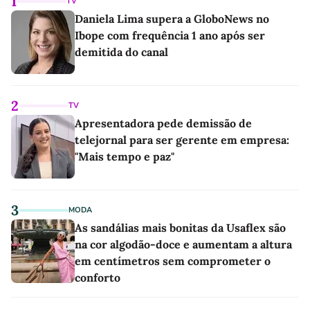
1
TV
Daniela Lima supera a GloboNews no
Ibope com frequência 1 ano após ser
demitida do canal
2
TV
Apresentadora pede demissão de
telejornal para ser gerente em empresa:
"Mais tempo e paz"
3
MODA
As sandálias mais bonitas da Usaflex são
na cor algodão-doce e aumentam a altura
em centímetros sem comprometer o
conforto