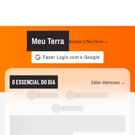
Meu Terra
Acessar o Meu Terra →
O ESSENCIAL DO DIA
Editar interesses →