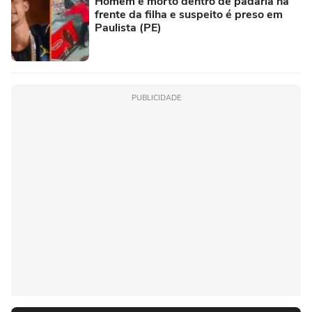
Homem é morto dentro de padaria na
frente da filha e suspeito é preso em
Paulista (PE)
PUBLICIDADE