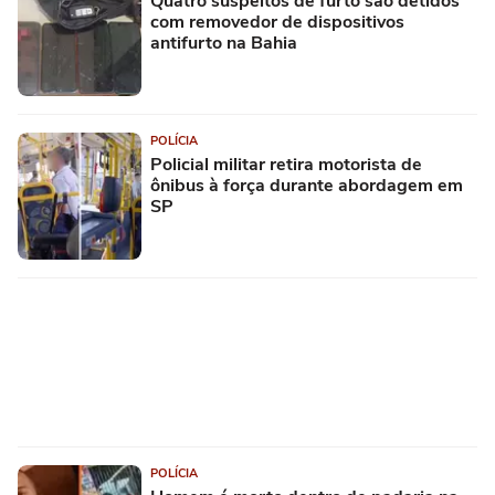
Quatro suspeitos de furto são detidos
com removedor de dispositivos
antifurto na Bahia
POLÍCIA
Policial militar retira motorista de
ônibus à força durante abordagem em
SP
POLÍCIA