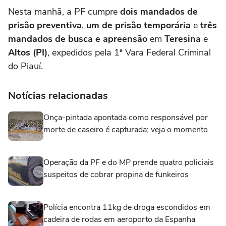
Nesta manhã, a PF cumpre
dois mandados de
prisão preventiva
,
um de prisão temporária
e
três
mandados de busca e apreensão
em
Teresina
e
Altos (PI)
, expedidos pela 1ª Vara Federal Criminal
do Piauí.
Notícias relacionadas
Onça-pintada apontada como responsável por
morte de caseiro é capturada; veja o momento
Operação da PF e do MP prende quatro policiais
suspeitos de cobrar propina de funkeiros
Polícia encontra 11kg de droga escondidos em
cadeira de rodas em aeroporto da Espanha