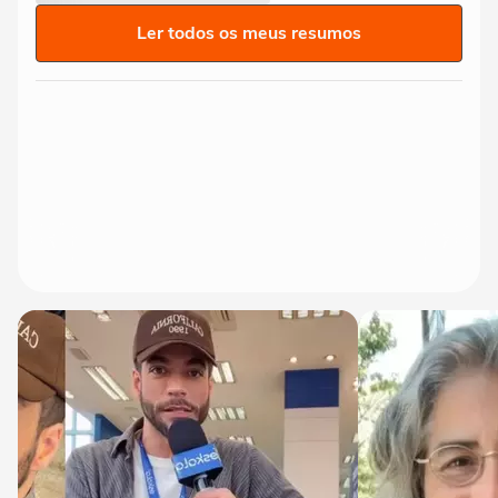
Ler todos os meus resumos