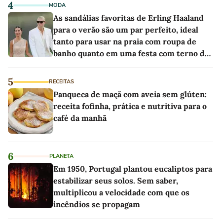
4
MODA
As sandálias favoritas de Erling Haaland
para o verão são um par perfeito, ideal
tanto para usar na praia com roupa de
banho quanto em uma festa com terno de
linho
5
RECEITAS
Panqueca de maçã com aveia sem glúten:
receita fofinha, prática e nutritiva para o
café da manhã
6
PLANETA
Em 1950, Portugal plantou eucaliptos para
estabilizar seus solos. Sem saber,
multiplicou a velocidade com que os
incêndios se propagam