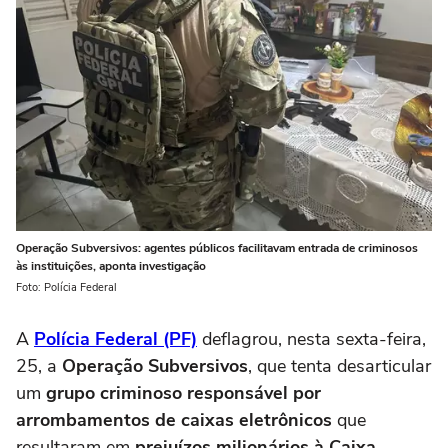
Operação Subversivos: agentes públicos facilitavam entrada de criminosos
às instituições, aponta investigação
Foto: Polícia Federal
A
Polícia Federal (PF)
deflagrou, nesta sexta-feira,
25, a
Operação Subversivos
, que tenta desarticular
um
grupo criminoso responsável por
arrombamentos de caixas eletrônicos
que
resultaram em
prejuízos milionários à Caixa