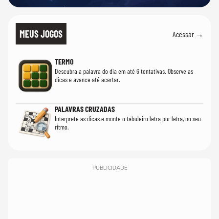
MEUS JOGOS
Acessar →
TERMO
Descubra a palavra do dia em até 6 tentativas. Observe as
dicas e avance até acertar.
PALAVRAS CRUZADAS
Interprete as dicas e monte o tabuleiro letra por letra, no seu
ritmo.
PUBLICIDADE