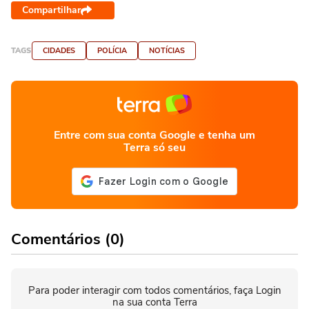
Compartilhar
TAGS
CIDADES
POLÍCIA
NOTÍCIAS
Entre com sua conta Google e tenha um
Terra só seu
Comentários (0)
Para poder interagir com todos comentários, faça Login
na sua conta Terra