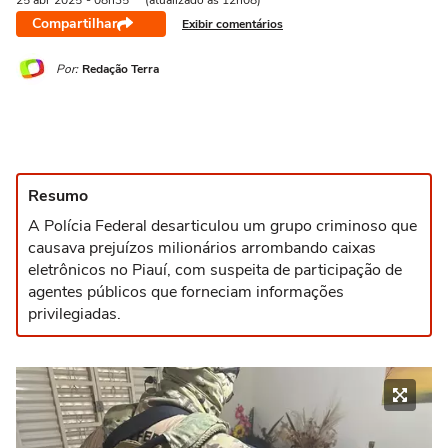
25 abr
2025
- 08h35
(atualizado às 12h08)
Compartilhar
Exibir comentários
Por:
Redação Terra
Resumo
A Polícia Federal desarticulou um grupo criminoso que
causava prejuízos milionários arrombando caixas
eletrônicos no Piauí, com suspeita de participação de
agentes públicos que forneciam informações
privilegiadas.