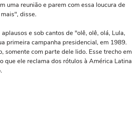
em uma reunião e parem com essa loucura de
mais", disse.
 aplausos e sob cantos de "olê, olê, olá, Lula,
sua primeira campanha presidencial, em 1989.
o, somente com parte dele lido. Esse trecho em
 o que ele reclama dos rótulos à América Latina
.