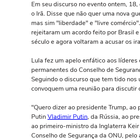
Em seu discurso no evento ontem, 18, o
o Irã. Disse que não quer uma nova gue
mas sim "liberdade" e "livre comércio
rejeitaram um acordo feito por Brasil 
século e agora voltaram a acusar os i
Lula fez um apelo enfático aos lídere
permanentes do Conselho de Seguran
Seguindo o discurso que tem tido nos 
convoquem uma reunião para discutir o
"Quero dizer ao presidente Trump, ao p
Putin
Vladimir Putin
, da Rússia, ao p
ao primeiro-ministro da Inglaterra Ke
Conselho de Segurança da ONU, pelo