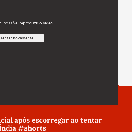
oi possível reproduzir o vídeo
Tentar novamente
icial após escorregar ao tentar
Índia #shorts