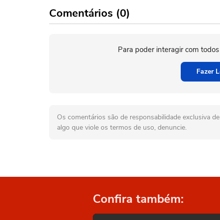
Comentários (0)
Para poder interagir com todos
Fazer L
Os comentários são de responsabilidade exclusiva de 
algo que viole os termos de uso, denuncie.
Confira também: