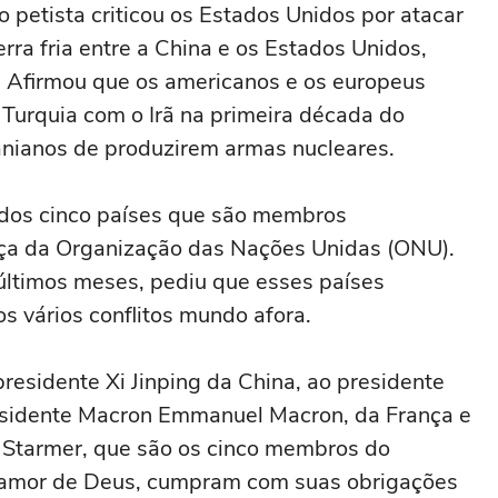
 petista criticou os Estados Unidos por atacar
rra fria entre a China e os Estados Unidos,
". Afirmou que os americanos e os europeus
e Turquia com o Irã na primeira década do
ranianos de produzirem armas nucleares.
s dos cinco países que são membros
ça da Organização das Nações Unidas (ONU).
últimos meses, pediu que esses países
s vários conflitos mundo afora.
residente Xi Jinping da China, ao presidente
residente Macron Emmanuel Macron, da França e
ir Starmer, que são os cinco membros do
 amor de Deus, cumpram com suas obrigações