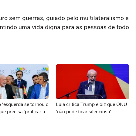
ro sem guerras, guiado pelo multilateralismo e
antindo uma vida digna para as pessoas de todo
e 'esquerda se tornou o
Lula critica Trump e diz que ONU
ue precisa 'praticar a
'não pode ficar silenciosa'