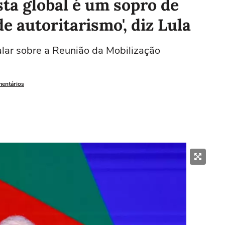
sta global é um sopro de
 autoritarismo', diz Lula
alar sobre a Reunião da Mobilização
mentários