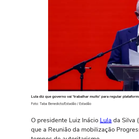
Lula diz que governo vai 'trabalhar muito' para regular platafo
Foto: Taba Benedicto/Estadão / Estadão
O presidente Luiz Inácio
Lula
da Silva 
que a Reunião da mobilização Progres
tempos de autoritarismo.