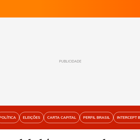
PUBLICIDADE
POLÍTICA
ELEIÇÕES
CARTA CAPITAL
PERFIL BRASIL
INTERCEPT 