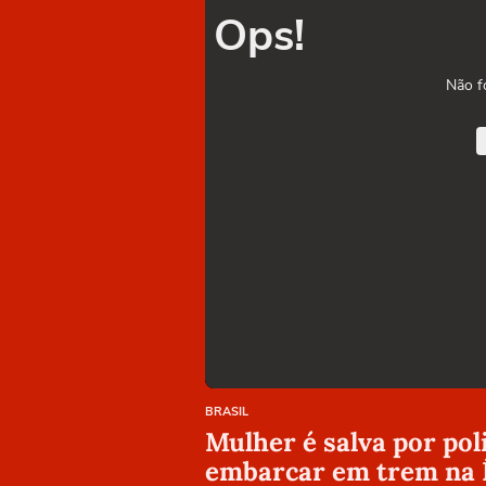
Ops!
Não f
BRASIL
Mulher é salva por pol
embarcar em trem na 