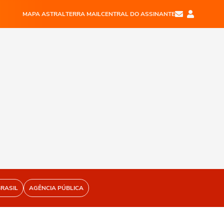
MAPA ASTRAL
TERRA MAIL
CENTRAL DO ASSINANTE
BRASIL
AGÊNCIA PÚBLICA