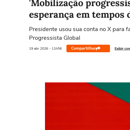
'Mobilização progressi
esperança em tempos de
Presidente usou sua conta no X para f
Progressista Global
Compartilhar
19 abr
2026
- 11h56
Exibir co