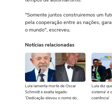
"Somente juntos construiremos um futu
pela cooperação entre as nações, gar
o mundo", escreveu.
Notícias relacionadas
Lula lamenta morte de Oscar
Lula diz qu
Schmidt e exalta legado:
sistema' e q
'Dedicação elevou o nome do
coerência'
país'