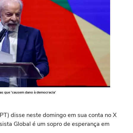
rmas que 'causem dano à democracia'
(PT) disse neste domingo em sua conta no X
sista Global é um sopro de esperança em