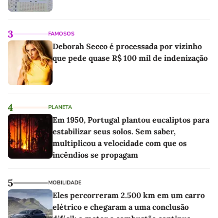
3
FAMOSOS
Deborah Secco é processada por vizinho
que pede quase R$ 100 mil de indenização
4
PLANETA
Em 1950, Portugal plantou eucaliptos para
estabilizar seus solos. Sem saber,
multiplicou a velocidade com que os
incêndios se propagam
5
MOBILIDADE
Eles percorreram 2.500 km em um carro
elétrico e chegaram a uma conclusão