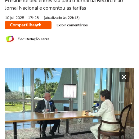
Presidente deu entrevista para o Jornal da Record e ao
Jornal Nacional e comentou as tarifas
10 jul
2025
- 17h28
(atualizado às 22h13)
Compartilhar
Exibir comentários
Por:
Redação Terra