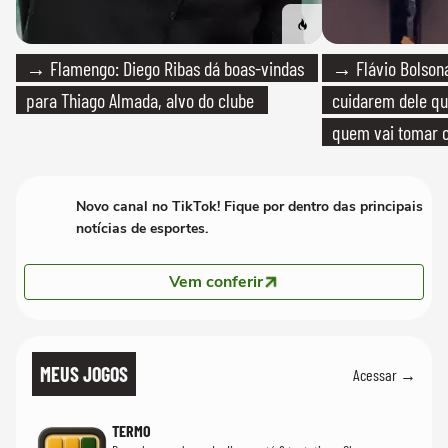
→ Flamengo: Diego Ribas dá boas-vindas
→ Flávio Bolsona
para Thiago Almada, alvo do clube
cuidarem dele qua
quem vai tomar c
Novo canal no TikTok! Fique por dentro das principais
notícias de esportes.
Vem conferir
MEUS JOGOS
Acessar →
TERMO