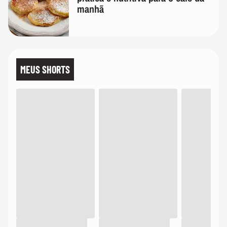
manhã
MEUS SHORTS