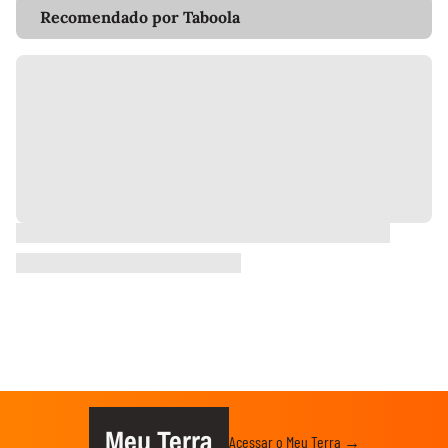
Recomendado por Taboola
Meu Terra
Acessar o Meu Terra →