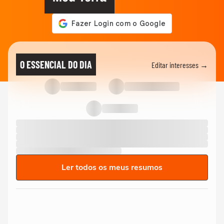
O ESSENCIAL DO DIA
Editar interesses →
Ler todos os meus resumos