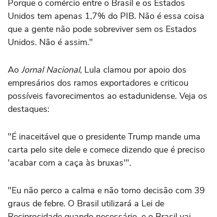
Porque o comércio entre o Brasil e os Estados
Unidos tem apenas 1,7% do PIB. Não é essa coisa
que a gente não pode sobreviver sem os Estados
Unidos. Não é assim."
Ao
Jornal Nacional
, Lula clamou por apoio dos
empresários dos ramos exportadores e criticou
possíveis favorecimentos ao estadunidense. Veja os
destaques:
"É inaceitável que o presidente Trump mande uma
carta pelo site dele e comece dizendo que é preciso
'acabar com a caça às bruxas'".
"Eu não perco a calma e não tomo decisão com 39
graus de febre. O Brasil utilizará a Lei de
Reciprocidade quando necessário, e o Brasil vai