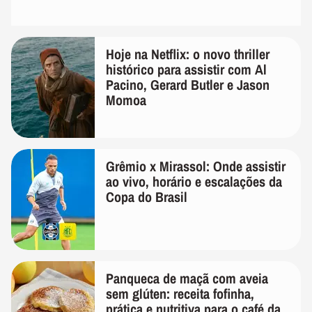
Hoje na Netflix: o novo thriller
histórico para assistir com Al
Pacino, Gerard Butler e Jason
Momoa
Grêmio x Mirassol: Onde assistir
ao vivo, horário e escalações da
Copa do Brasil
Panqueca de maçã com aveia
sem glúten: receita fofinha,
prática e nutritiva para o café da