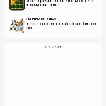
Descubra a palavra do dia em até 6 tentativas. Observe as
dicas e avance até acertar.
PALAVRAS CRUZADAS
Interprete as dicas e monte o tabuleiro letra por letra, no seu
ritmo.
PUBLICIDADE