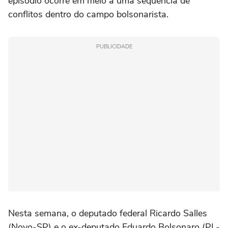
episódio ocorre em meio a uma sequência de
conflitos dentro do campo bolsonarista.
PUBLICIDADE
Nesta semana, o deputado federal Ricardo Salles
(Novo-SP) e o ex-deputado Eduardo Bolsonaro (PL-