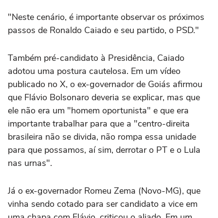
"Neste cenário, é importante observar os próximos
passos de Ronaldo Caiado e seu partido, o PSD."
Também pré-candidato à Presidência, Caiado
adotou uma postura cautelosa. Em um vídeo
publicado no X, o ex-governador de Goiás afirmou
que Flávio Bolsonaro deveria se explicar, mas que
ele não era um "homem oportunista" e que era
importante trabalhar para que a "centro-direita
brasileira não se divida, não rompa essa unidade
para que possamos, aí sim, derrotar o PT e o Lula
nas urnas".
Já o ex-governador Romeu Zema (Novo-MG), que
vinha sendo cotado para ser candidato a vice em
uma chapa com Flávio, criticou o aliado. Em um