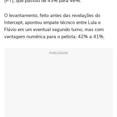
(PT), que passou de 43% para 46%.
O levantamento, feito antes das revelações do
Intercept, apontou empate técnico entre Lula e
Flávio em um eventual segundo turno, mas com
vantagem numérica para o petista: 42% a 41%.
PUBLICIDADE