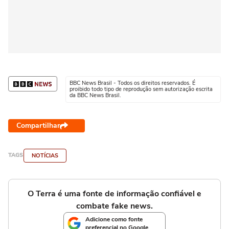
BBC News Brasil - Todos os direitos reservados. É
proibido todo tipo de reprodução sem autorização escrita
da BBC News Brasil.
Compartilhar
TAGS
NOTÍCIAS
O Terra é uma fonte de informação confiável e
combate fake news.
Adicione como fonte
preferencial no Google