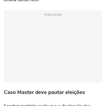
PUBLICIDADE
Caso Master deve pautar eleições
Sanches também avalia que a divulgação das