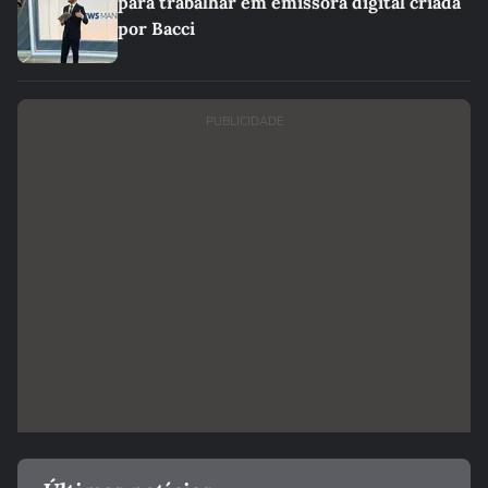
para trabalhar em emissora digital criada
por Bacci
PUBLICIDADE