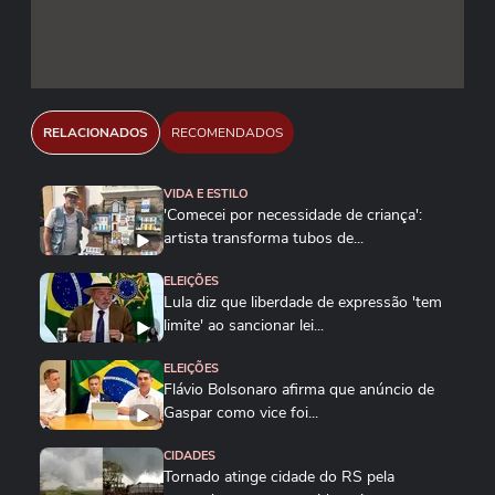
RELACIONADOS
RECOMENDADOS
VIDA E ESTILO
'Comecei por necessidade de criança':
artista transforma tubos de...
ELEIÇÕES
Lula diz que liberdade de expressão 'tem
limite' ao sancionar lei...
ELEIÇÕES
Flávio Bolsonaro afirma que anúncio de
Gaspar como vice foi...
CIDADES
Tornado atinge cidade do RS pela