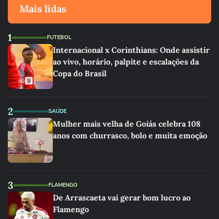
Mais lidas
1
FUTEBOL
Internacional x Corinthians: Onde assistir
ao vivo, horário, palpite e escalações da
Copa do Brasil
2
SAÚDE
Mulher mais velha de Goiás celebra 108
anos com churrasco, bolo e muita emoção
3
FLAMENGO
De Arrascaeta vai gerar bom lucro ao
Flamengo