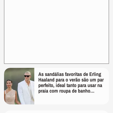
As sandálias favoritas de Erling
Haaland para o verão são um par
perfeito, ideal tanto para usar na
praia com roupa de banho
quanto em uma festa com terno
de linho