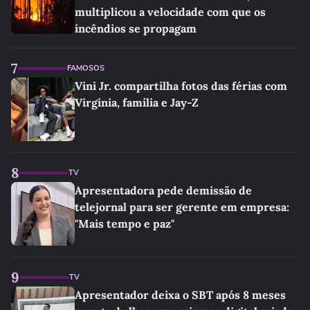
multiplicou a velocidade com que os
incêndios se propagam
7
FAMOSOS
Vini Jr. compartilha fotos das férias com
Virginia, família e Jay-Z
8
TV
Apresentadora pede demissão de
telejornal para ser gerente em empresa:
"Mais tempo e paz"
9
TV
Apresentador deixa o SBT após 8 meses