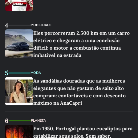
4
MOBILIDADE
Eles percorreram 2.500 km em um carro
elétrico e chegaram a uma conclusão
difícil: o motor a combustão continua
imbatível na estrada
5
MODA
As sandálias douradas que as mulheres
elegantes que não gostam de salto alto
compram: confortáveis e com desconto
máximo na AnaCapri
6
PLANETA
Em 1950, Portugal plantou eucaliptos para
estabilizar seus solos. Sem saber,