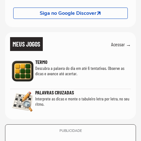
Siga no Google Discover
MEUS JOGOS
Acessar →
TERMO
Descubra a palavra do dia em até 6 tentativas. Observe as
dicas e avance até acertar.
PALAVRAS CRUZADAS
Interprete as dicas e monte o tabuleiro letra por letra, no seu
ritmo.
PUBLICIDADE