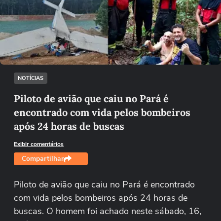
Não foi possível reproduzir o vídeo
Tentar novamente
NOTÍCIAS
Piloto de avião que caiu no Pará é
encontrado com vida pelos bombeiros
após 24 horas de buscas
Exibir comentários
Compartilhar
Piloto de avião que caiu no Pará é encontrado
com vida pelos bombeiros após 24 horas de
buscas. O homem foi achado neste sábado, 16,