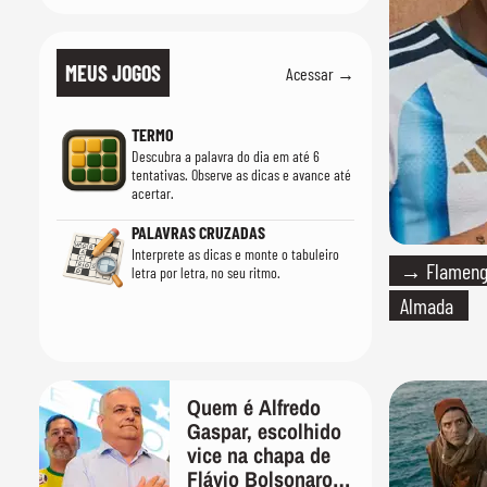
MEUS JOGOS
Acessar →
TERMO
Descubra a palavra do dia em até 6
tentativas. Observe as dicas e avance até
acertar.
PALAVRAS CRUZADAS
Interprete as dicas e monte o tabuleiro
→ Flamengo
letra por letra, no seu ritmo.
Almada
Quem é Alfredo
Gaspar, escolhido
vice na chapa de
Flávio Bolsonaro