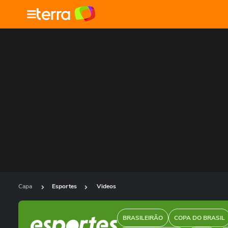
Capa
Esportes
Videos
BRASILEIRÃO
COPA DO BRASIL