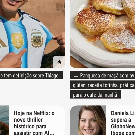
 tem definição sobre Thiago
→ Panqueca de maçã com av
glúten: receita fofinha, prática
para o café da manhã
Hoje na Netflix: o
Daniela L
novo thriller
supera a
histórico para
GloboNew
assistir com Al
Ibope co