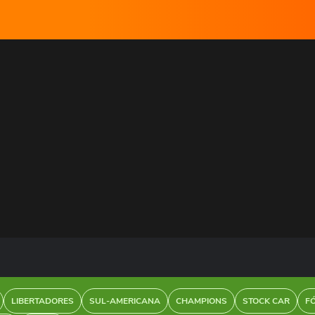
LIBERTADORES
SUL-AMERICANA
CHAMPIONS
STOCK CAR
F