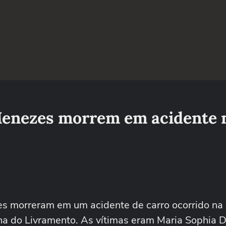
Menezes morrem em acidente 
es morreram em um acidente de carro ocorrido na 
ana do Livramento. As vítimas eram Maria Sophia 