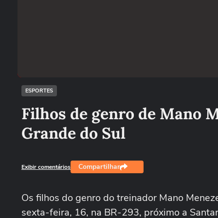
ESPORTES
Filhos de genro de Mano 
Grande do Sul
Compartilhar
Exibir comentários
Os filhos do genro do treinador Mano Menez
sexta-feira, 16, na BR-293, próximo a Sant