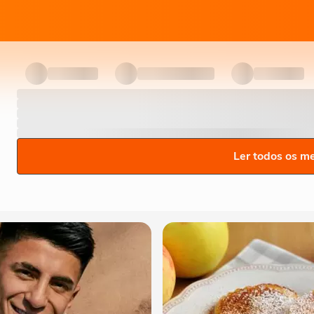
Ler todos os m