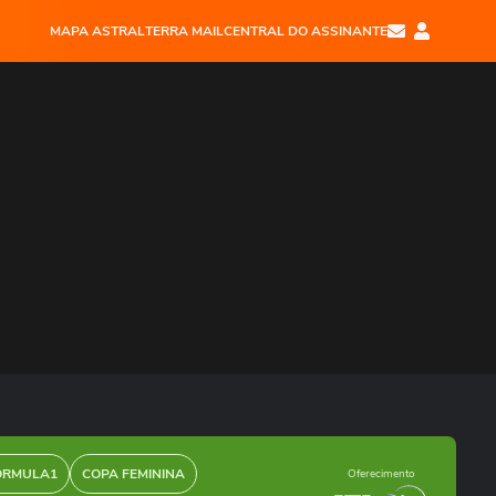
MAPA ASTRAL
TERRA MAIL
CENTRAL DO ASSINANTE
ÓRMULA1
COPA FEMININA
Oferecimento