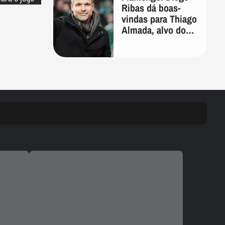
Ribas dá boas-
vindas para Thiago
Almada, alvo do
clube