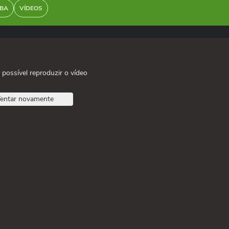
BA
VÍDEOS
 possível reproduzir o vídeo
entar novamente