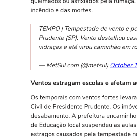
queimados ou asfixiados pela fumaça. 
incêndio e das mortes.
TEMPO | Tempestade de vento e poe
Prudente (SP). Vento destelhou cas
vidraças e até virou caminhão em r
— MetSul.com (@metsul)
October 1
Ventos estragam escolas e afetam a
Os temporais com ventos fortes levara
Civil de Presidente Prudente. Os imóve
desabamento. A prefeitura encaminhou
de Educação local suspendeu as aulas 
estragos causados pela tempestade no