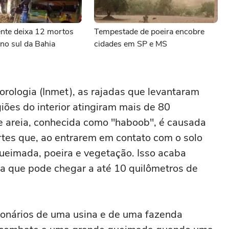
ente deixa 12 mortos
Tempestade de poeira encobre
no sul da Bahia
cidades em SP e MS
orologia (Inmet), as rajadas que levantaram
iões do interior atingiram mais de 80
e areia, conhecida como "haboob", é causada
rtes que, ao entrarem em contato com o solo
ueimada, poeira e vegetação. Isso acaba
ra que pode chegar a até 10 quilômetros de
onários de uma usina e de uma fazenda