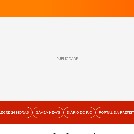
PUBLICIDADE
LEGRE 24 HORAS
GÁVEA NEWS
DIÁRIO DO RIO
PORTAL DA PREFEI