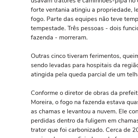
usavam tratores e caminhões-pipa n
forte ventania atingiu a propriedade,
fogo. Parte das equipes não teve tempo
tempestade. Três pessoas - dois funci
fazenda - morreram.
Outras cinco tiveram ferimentos, que
sendo levadas para hospitais da região
atingida pela queda parcial de um tel
Conforme o diretor de obras da prefeit
Moreira, o fogo na fazenda estava qua
as chamas e levantou a nuvem. Ele cont
perdidas dentro da fuligem em chamas
trator que foi carbonizado. Cerca de