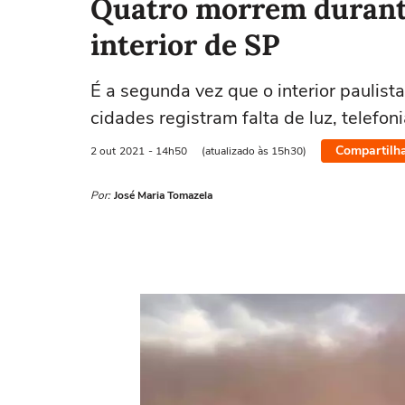
Quatro morrem durant
interior de SP
É a segunda vez que o interior paulis
cidades registram falta de luz, telefoni
Compartilh
2 out
2021
- 14h50
(atualizado às 15h30)
Por:
José Maria Tomazela