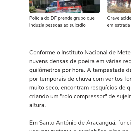
Polícia do DF prende grupo que
Grave acid
induzia pessoas ao suicídio
em estrada 
Conforme o Instituto Nacional de Mete
nuvens densas de poeira em várias reg
quilômetros por hora. A tempestade d
por temporais de chuva com ventos fo
muito seco, encontram resquícios de q
criando um "rolo compressor" de sujei
altura.
Em Santo Antônio de Aracanguá, funci