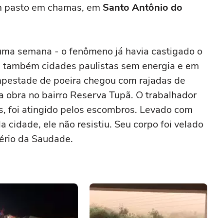
um pasto em chamas, em
Santo Antônio do
ma semana - o fenômeno já havia castigado o
ou também cidades paulistas sem energia e em
mpestade de poeira chegou com rajadas de
obra no bairro Reserva Tupã. O trabalhador
s, foi atingido pelos escombros. Levado com
 cidade, ele não resistiu. Seu corpo foi velado
ério da Saudade.