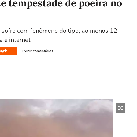
e tempestade de poeira no
ta sofre com fenômeno do tipo; ao menos 12
a e internet
ar
Exibir comentários