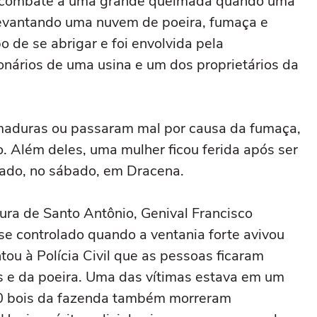
o combate a uma grande queimada quando uma
 levantando uma nuvem de poeira, fumaça e
 de se abrigar e foi envolvida pela
onários de uma usina e um dos proprietários da
imaduras ou passaram mal por causa da fumaça,
. Além deles, uma mulher ficou ferida após ser
hado, no sábado, em Dracena.
ura de Santo Antônio, Genival Francisco
se controlado quando a ventania forte avivou
ou à Polícia Civil que as pessoas ficaram
 e da poeira. Uma das vítimas estava em um
 20 bois da fazenda também morreram