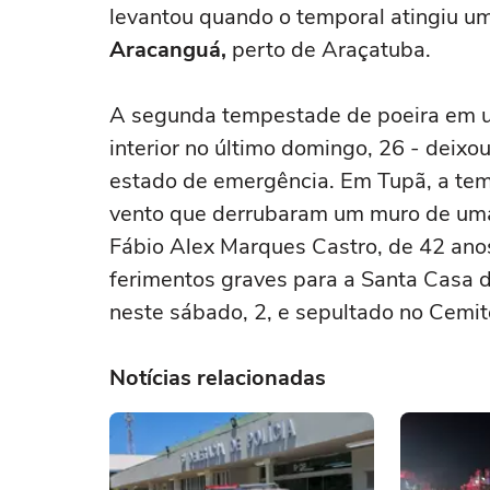
levantou quando o temporal atingiu 
Aracanguá,
perto de Araçatuba.
A segunda tempestade de poeira em u
interior no último domingo, 26 - deix
estado de emergência. Em Tupã, a te
vento que derrubaram um muro de uma 
Fábio Alex Marques Castro, de 42 ano
ferimentos graves para a Santa Casa da
neste sábado, 2, e sepultado no Cemit
Notícias relacionadas