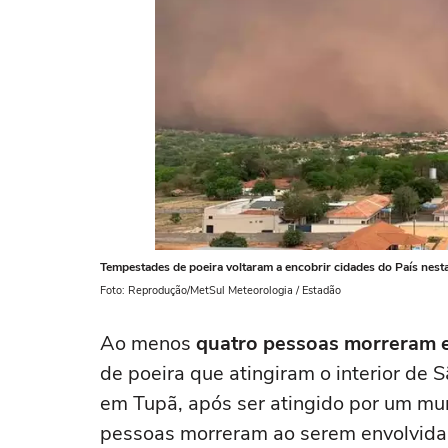
Tempestades de poeira voltaram a encobrir cidades do País nesta
Foto: Reprodução/MetSul Meteorologia / Estadão
Ao menos
quatro pessoas morreram e 
de poeira que atingiram o interior de
em Tupã, após ser atingido por um mur
pessoas morreram ao serem envolvida