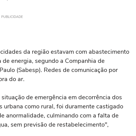
PUBLICIDADE
12 cidades da região estavam com abastecimento
ta de energia, segundo a Companhia de
Paulo (Sabesp). Redes de comunicação por
ra do ar.
u situação de emergência em decorrência dos
as urbana como rural, foi duramente castigado
de anormalidade, culminando com a falta de
gua, sem previsão de restabelecimento",