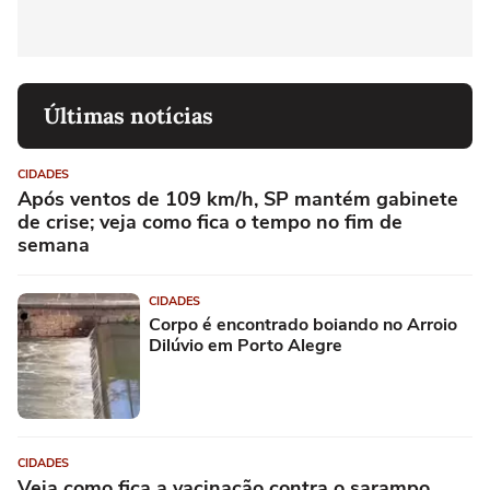
Últimas notícias
CIDADES
Após ventos de 109 km/h, SP mantém gabinete
de crise; veja como fica o tempo no fim de
semana
CIDADES
Corpo é encontrado boiando no Arroio
Dilúvio em Porto Alegre
CIDADES
Veja como fica a vacinação contra o sarampo