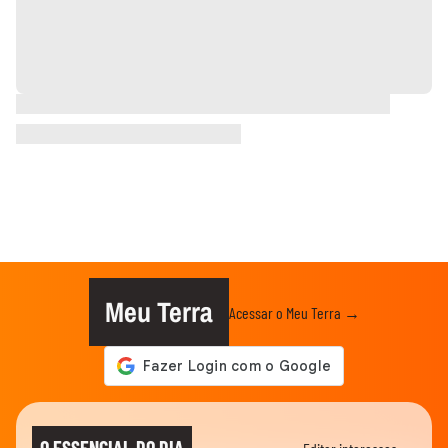
Meu Terra
Acessar o Meu Terra →