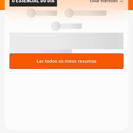
O ESSENCIAL DO DIA
Editar interesses →
Ler todos os meus resumos