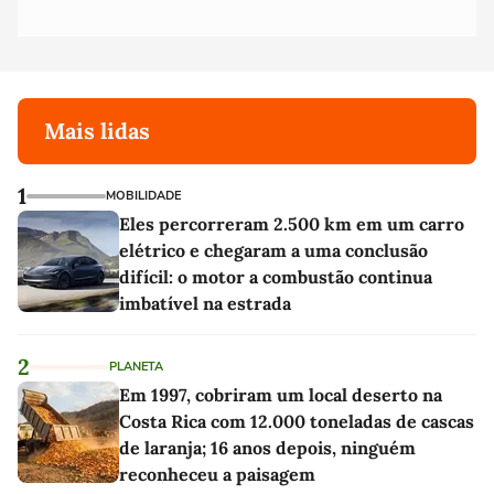
Mais lidas
1
MOBILIDADE
Eles percorreram 2.500 km em um carro
elétrico e chegaram a uma conclusão
difícil: o motor a combustão continua
imbatível na estrada
2
PLANETA
Em 1997, cobriram um local deserto na
Costa Rica com 12.000 toneladas de cascas
de laranja; 16 anos depois, ninguém
reconheceu a paisagem