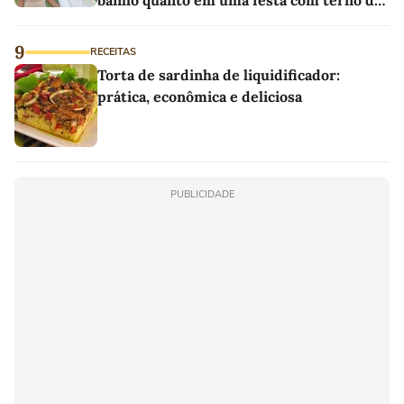
banho quanto em uma festa com terno de
linho
9
RECEITAS
Torta de sardinha de liquidificador:
prática, econômica e deliciosa
PUBLICIDADE