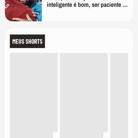
inteligente é bom, ser paciente é
melhor'
MEUS SHORTS