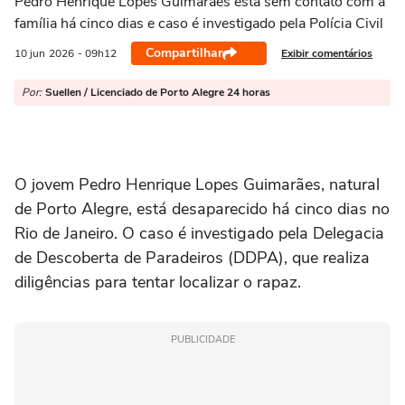
Pedro Henrique Lopes Guimarães está sem contato com a
família há cinco dias e caso é investigado pela Polícia Civil
Compartilhar
Exibir comentários
10 jun
2026
- 09h12
Por:
Suellen / Licenciado de Porto Alegre 24 horas
O jovem Pedro Henrique Lopes Guimarães, natural
de Porto Alegre, está desaparecido há cinco dias no
Rio de Janeiro. O caso é investigado pela Delegacia
de Descoberta de Paradeiros (DDPA), que realiza
diligências para tentar localizar o rapaz.
PUBLICIDADE