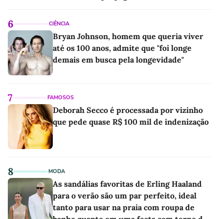
6
CIÊNCIA
Bryan Johnson, homem que queria viver
até os 100 anos, admite que "foi longe
demais em busca pela longevidade"
7
FAMOSOS
Deborah Secco é processada por vizinho
que pede quase R$ 100 mil de indenização
8
MODA
As sandálias favoritas de Erling Haaland
para o verão são um par perfeito, ideal
tanto para usar na praia com roupa de