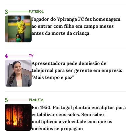
3
FUTEBOL
Jogador do Ypiranga FC fez homenagem
ao entrar com filho em campo meses
antes da morte da criança
4
TV
Apresentadora pede demissão de
telejornal para ser gerente em empresa:
"Mais tempo e paz"
5
PLANETA
Em 1950, Portugal plantou eucaliptos para
estabilizar seus solos. Sem saber,
multiplicou a velocidade com que os
incêndios se propagam