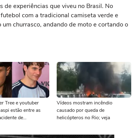
 de experiências que viveu no Brasil. No
futebol com a tradicional camiseta verde e
do um churrasco, andando de moto e cortando o
er Tree e youtuber
Vídeos mostram incêndio
aspi estão entre as
causado por queda de
acidente de
helicópteros no Rio; veja
s, diz TV