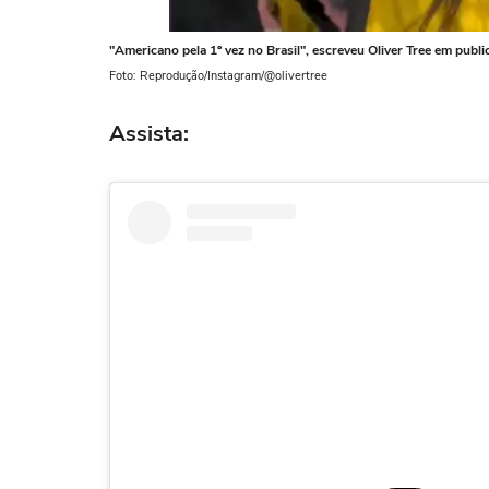
"Americano pela 1º vez no Brasil", escreveu Oliver Tree em publi
Foto: Reprodução/Instagram/@olivertree
Assista: