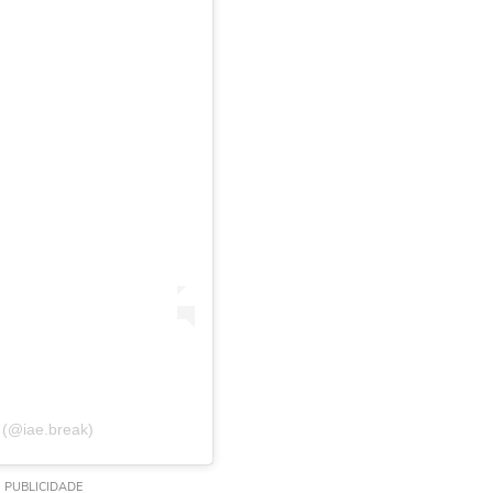
 (@iae.break)
PUBLICIDADE