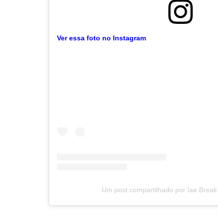
Ver essa foto no Instagram
Um post compartilhado por Iae Break