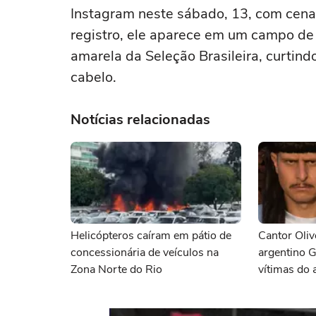
Instagram neste sábado, 13, com cenas
registro, ele aparece em um campo de 
amarela da Seleção Brasileira, curtin
cabelo.
Notícias relacionadas
Helicópteros caíram em pátio de
Cantor Oliv
concessionária de veículos na
argentino G
Zona Norte do Rio
vítimas do 
helicóptero