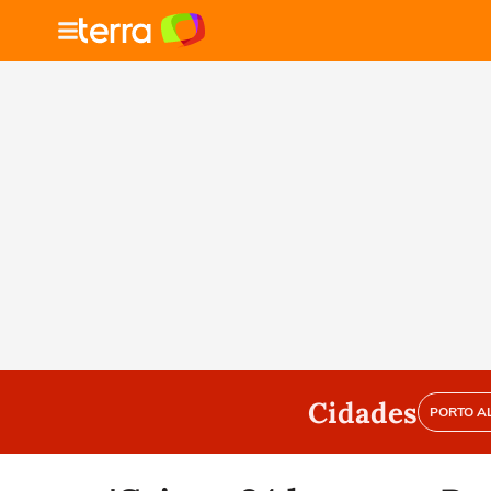
Cidades
PORTO A