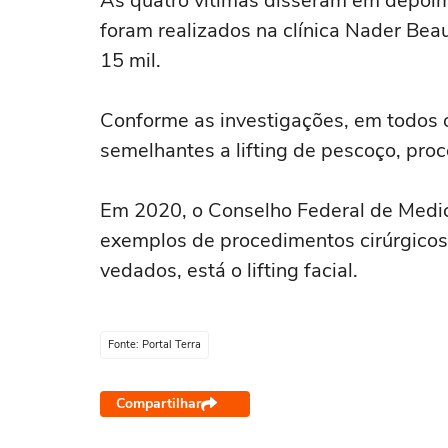
As quatro vítimas disseram em depoim
foram realizados na clínica Nader Bea
15 mil.
Conforme as investigações, em todos o
semelhantes a lifting de pescoço, pro
Em 2020, o Conselho Federal de Medic
exemplos de procedimentos cirúrgicos
vedados, está o lifting facial.
Fonte: Portal Terra
Compartilhar