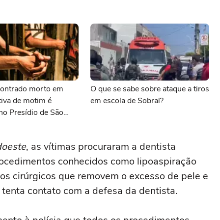
contrado morto em
O que se sabe sobre ataque a tiros
ativa de motim é
em escola de Sobral?
no Presídio de São
doeste
, as vítimas procuraram a dentista
procedimentos conhecidos como lipoaspiração
ntos cirúrgicos que removem o excesso de pele e
tenta contato com a defesa da dentista.