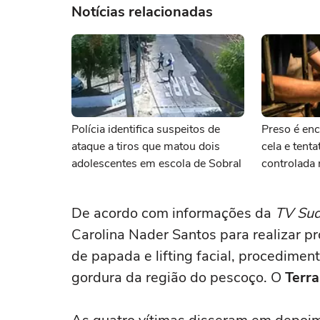
Notícias relacionadas
Polícia identifica suspeitos de
Preso é en
ataque a tiros que matou dois
cela e tent
adolescentes em escola de Sobral
controlada 
Sepé
De acordo com informações da
TV Su
Carolina Nader Santos para realizar 
de papada e lifting facial, procedime
gordura da região do pescoço. O
Terra