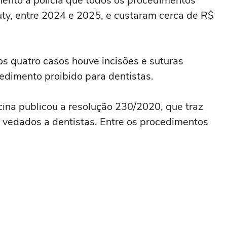
ento à polícia que todos os procedimentos
uty, entre 2024 e 2025, e custaram cerca de R$
s quatro casos houve incisões e suturas
cedimento proibido para dentistas.
ina publicou a resolução 230/2020, que traz
 vedados a dentistas. Entre os procedimentos