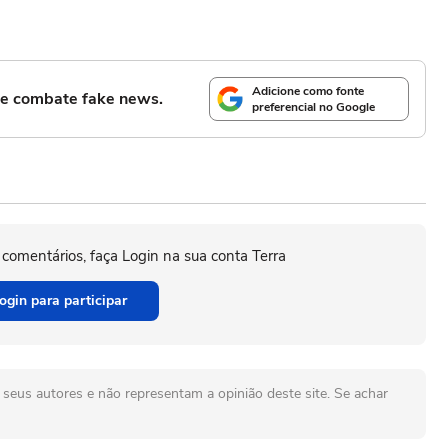
Adicione como fonte
l e combate fake news.
preferencial no Google
 comentários, faça Login na sua conta Terra
ogin para participar
seus autores e não representam a opinião deste site. Se achar