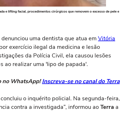
ada e lifting facial, procedimentos cirúrgicos que removem o excesso de pele e
) denunciou uma dentista que atua em
Vitória
por exercício ilegal da medicina e lesão
tigações da Polícia Civil, ela causou lesões
 ao realizar uma 'lipo de papada'.
eto no WhatsApp!
Inscreva-se no canal do Terra
 concluiu o inquérito policial. Na segunda-feira,
ncia contra a investigada”, informou ao
Terra
a