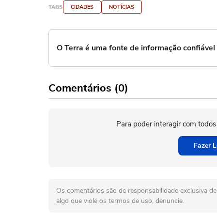
TAGS
CIDADES
NOTÍCIAS
O Terra é uma fonte de informação confiáve
Comentários (0)
Para poder interagir com todos
Fazer L
Os comentários são de responsabilidade exclusiva de 
algo que viole os termos de uso, denuncie.