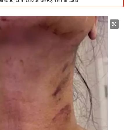
ibidos, com custos de R$ 15 mil cada.