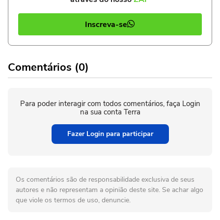
Inscreva-se
Comentários (0)
Para poder interagir com todos comentários, faça Login
na sua conta Terra
Fazer Login para participar
Os comentários são de responsabilidade exclusiva de seus
autores e não representam a opinião deste site. Se achar algo
que viole os termos de uso, denuncie.