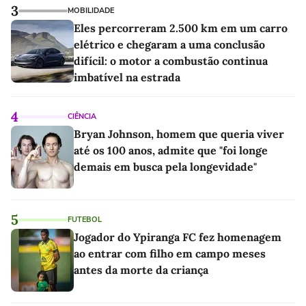
3
MOBILIDADE
Eles percorreram 2.500 km em um carro
elétrico e chegaram a uma conclusão
difícil: o motor a combustão continua
imbatível na estrada
4
CIÊNCIA
Bryan Johnson, homem que queria viver
até os 100 anos, admite que "foi longe
demais em busca pela longevidade"
5
FUTEBOL
Jogador do Ypiranga FC fez homenagem
ao entrar com filho em campo meses
antes da morte da criança