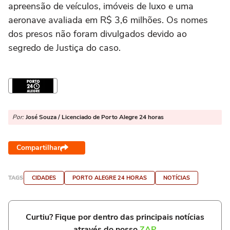
apreensão de veículos, imóveis de luxo e uma
aeronave avaliada em R$ 3,6 milhões. Os nomes
dos presos não foram divulgados devido ao
segredo de Justiça do caso.
Por:
José Souza / Licenciado de Porto Alegre 24 horas
Compartilhar
TAGS
CIDADES
PORTO ALEGRE 24 HORAS
NOTÍCIAS
Curtiu? Fique por dentro das principais notícias
através do nosso
ZAP