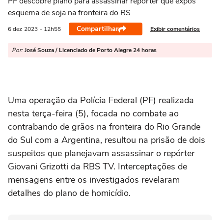
PF descobre plano para assassinar repórter que expôs
esquema de soja na fronteira do RS
Compartilhar
Exibir comentários
6 dez
2023
- 12h55
Por:
José Souza / Licenciado de Porto Alegre 24 horas
Uma operação da Polícia Federal (PF) realizada
nesta terça-feira (5), focada no combate ao
contrabando de grãos na fronteira do Rio Grande
do Sul com a Argentina, resultou na prisão de dois
suspeitos que planejavam assassinar o repórter
Giovani Grizotti da RBS TV. Interceptações de
mensagens entre os investigados revelaram
detalhes do plano de homicídio.