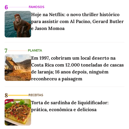
6
FAMOSOS
Hoje na Netflix: o novo thriller histórico
para assistir com Al Pacino, Gerard Butler
e Jason Momoa
7
PLANETA
Em 1997, cobriram um local deserto na
Costa Rica com 12.000 toneladas de cascas
de laranja; 16 anos depois, ninguém
reconheceu a paisagem
8
RECEITAS
Torta de sardinha de liquidificador:
prática, econômica e deliciosa