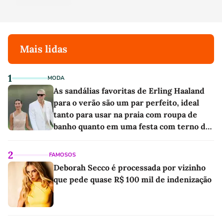
Mais lidas
1
MODA
As sandálias favoritas de Erling Haaland
para o verão são um par perfeito, ideal
tanto para usar na praia com roupa de
banho quanto em uma festa com terno de
linho
2
FAMOSOS
Deborah Secco é processada por vizinho
que pede quase R$ 100 mil de indenização