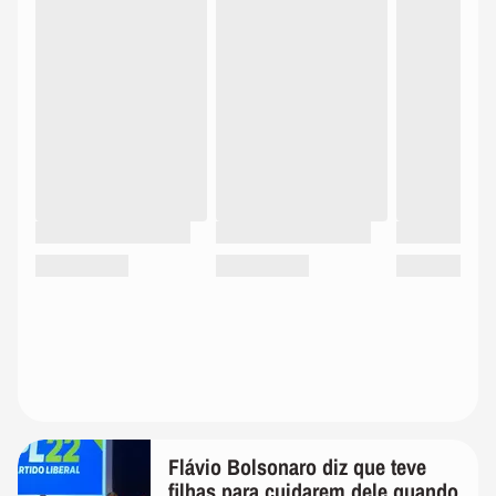
Flávio Bolsonaro diz que teve
filhas para cuidarem dele quando