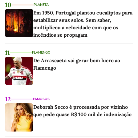
10
PLANETA
Em 1950, Portugal plantou eucaliptos para
estabilizar seus solos. Sem saber,
multiplicou a velocidade com que os
incêndios se propagam
11
FLAMENGO
De Arrascaeta vai gerar bom lucro ao
Flamengo
12
FAMOSOS
Deborah Secco é processada por vizinho
que pede quase R$ 100 mil de indenização