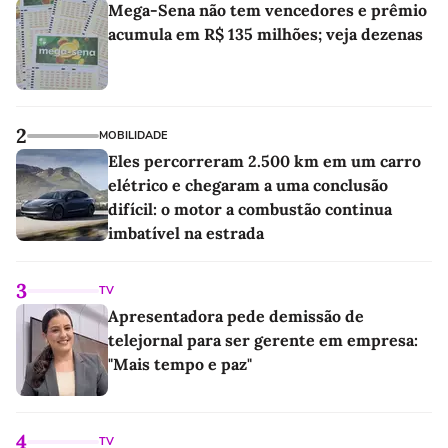
Mega-Sena não tem vencedores e prêmio
acumula em R$ 135 milhões; veja dezenas
2
MOBILIDADE
Eles percorreram 2.500 km em um carro
elétrico e chegaram a uma conclusão
difícil: o motor a combustão continua
imbatível na estrada
3
TV
Apresentadora pede demissão de
telejornal para ser gerente em empresa:
"Mais tempo e paz"
4
TV