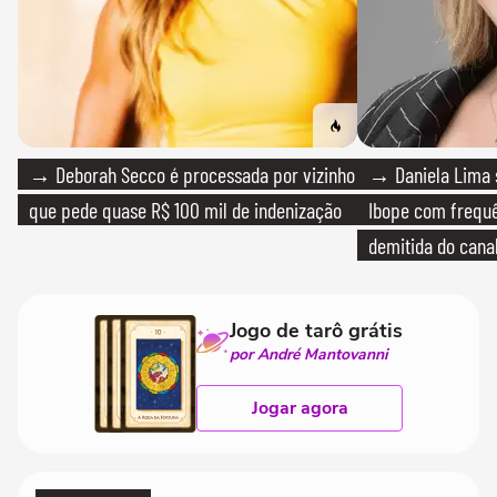
→ Deborah Secco é processada por vizinho
→ Daniela Lima 
que pede quase R$ 100 mil de indenização
Ibope com frequê
demitida do cana
Jogo de tarô grátis
por André Mantovanni
Jogar agora