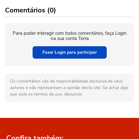
Comentários (0)
Para poder interagir com todos comentários, faça Login
na sua conta Terra
Fazer Login para participar
Os comentários são de responsabilidade exclusiva de seus
autores e não representam a opinião deste site. Se achar algo
que viole os termos de uso, denuncie.
Confira também: