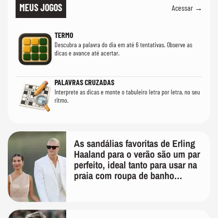
MEUS JOGOS
Acessar →
TERMO
Descubra a palavra do dia em até 6 tentativas. Observe as
dicas e avance até acertar.
PALAVRAS CRUZADAS
Interprete as dicas e monte o tabuleiro letra por letra, no seu
ritmo.
As sandálias favoritas de Erling
Haaland para o verão são um par
perfeito, ideal tanto para usar na
praia com roupa de banho
quanto em uma festa com terno
de linho