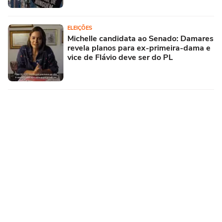
ELEIÇÕES
Michelle candidata ao Senado: Damares
revela planos para ex-primeira-dama e
vice de Flávio deve ser do PL
Subir para o Topo
© COPYRIGHT 2026, TERRA NETWORKS BRASIL LTDA |
POLÍTICA DE
PRIVACIDADE