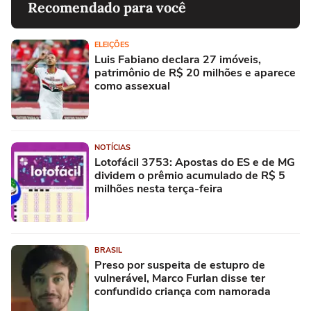
Recomendado para você
ELEIÇÕES
Luis Fabiano declara 27 imóveis,
patrimônio de R$ 20 milhões e aparece
como assexual
NOTÍCIAS
Lotofácil 3753: Apostas do ES e de MG
dividem o prêmio acumulado de R$ 5
milhões nesta terça-feira
BRASIL
Preso por suspeita de estupro de
vulnerável, Marco Furlan disse ter
confundido criança com namorada