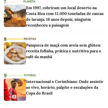
7
PLANETA
Em 1997, cobriram um local deserto na
Costa Rica com 12.000 toneladas de cascas
de laranja; 16 anos depois, ninguém
reconheceu a paisagem
8
RECEITAS
Panqueca de maçã com aveia sem glúten:
receita fofinha, prática e nutritiva para o
café da manhã
9
FUTEBOL
Internacional x Corinthians: Onde assistir
ao vivo, horário, palpite e escalações da
Copa do Brasil