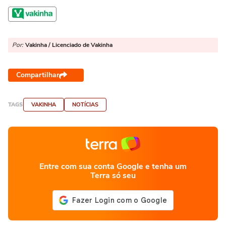
Por:
Vakinha / Licenciado de Vakinha
Compartilhar
TAGS
VAKINHA
NOTÍCIAS
Entre com sua conta Google e tenha um
Terra só seu