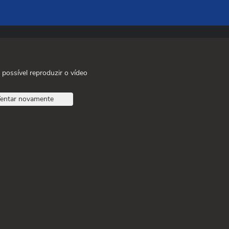
 possível reproduzir o vídeo
entar novamente