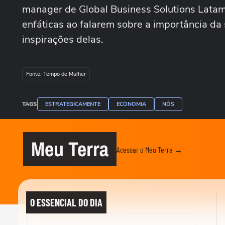
manager de Global Business Solutions Latam
enfáticas ao falarem sobre a importância d
inspirações delas.
Fonte: Tempo de Mulher
TAGS
ESTRATEGICAMENTE
ECONOMIA
NÓS
Meu Terra
Acessar o Meu Terra →
O ESSENCIAL DO DIA