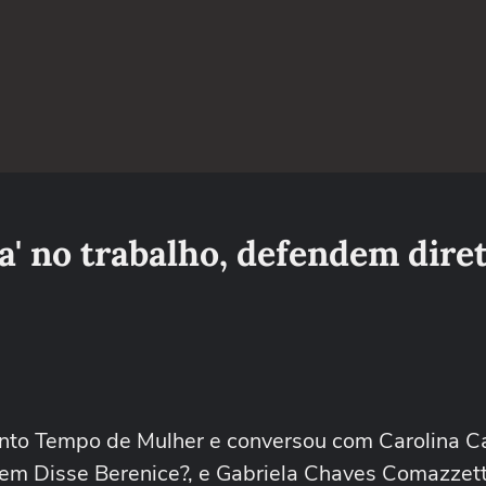
a' no trabalho, defendem dire
nto Tempo de Mulher e conversou com Carolina Ca
uem Disse Berenice?, e Gabriela Chaves Comazzett