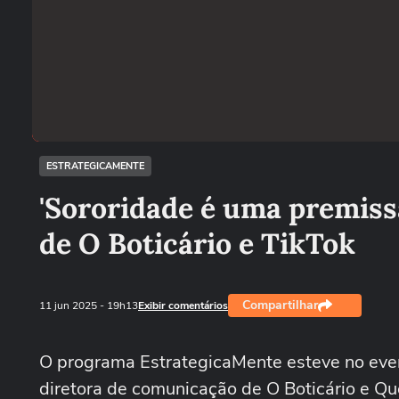
ESTRATEGICAMENTE
'Sororidade é uma premiss
de O Boticário e TikTok
Compartilhar
11 jun 2025
- 19h13
Exibir comentários
O programa EstrategicaMente esteve no eve
diretora de comunicação de O Boticário e Q