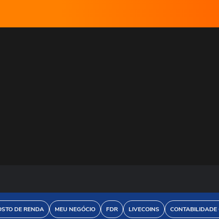
OSTO DE RENDA
MEU NEGÓCIO
FDR
LIVECOINS
CONTABILIDADE