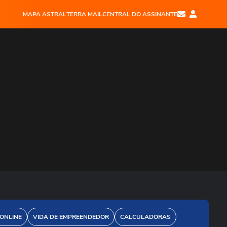
MAPA ASTRAL
TERRA MAIL
CENTRAL DO ASSINANTE
 ONLINE
VIDA DE EMPREENDEDOR
CALCULADORAS