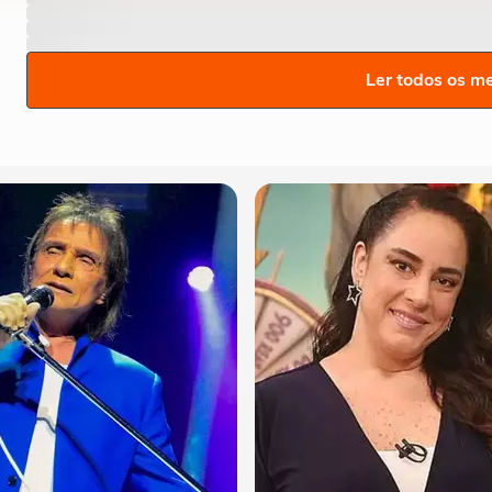
Ler todos os m