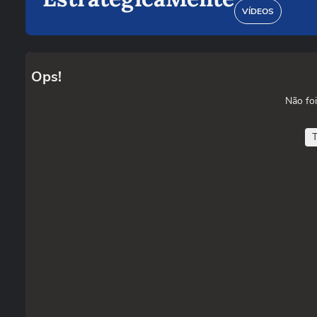
VÍDEOS
Ops!
Não foi
T