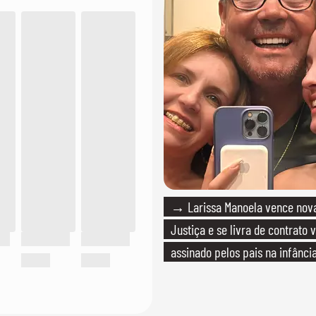
→ Larissa Manoela vence nova
Justiça e se livra de contrato v
assinado pelos pais na infânci