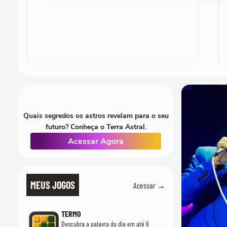
Quais segredos os astros revelam para o seu
futuro? Conheça o Terra Astral.
Acessar Agora
MEUS JOGOS
Acessar →
TERMO
Descubra a palavra do dia em até 6