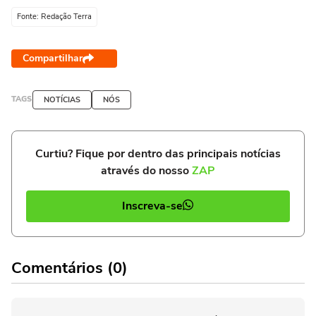
Fonte: Redação Terra
Compartilhar
TAGS
NOTÍCIAS
NÓS
Curtiu? Fique por dentro das principais notícias
através do nosso
ZAP
Inscreva-se
Comentários (0)