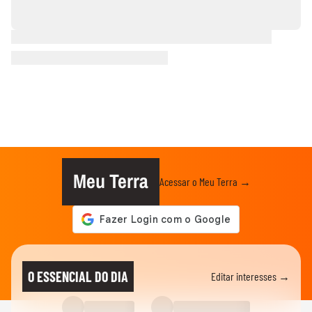
Meu Terra
Acessar o Meu Terra →
O ESSENCIAL DO DIA
Editar interesses →