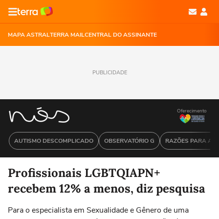
MAPA ASTRAL
TERRA MAIL
CENTRAL DO ASSINANTE
PUBLICIDADE
Oferecimento
AUTISMO DESCOMPLICADO
OBSERVATÓRIO G
RAZÕES PARA ACR
Profissionais LGBTQIAPN+
recebem 12% a menos, diz pesquisa
Para o especialista em Sexualidade e Gênero de uma