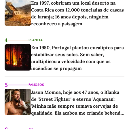
Em 1997, cobriram um local deserto na
Costa Rica com 12.000 toneladas de cascas
de laranja; 16 anos depois, ninguém
reconheceu a paisagem
4
PLANETA
Em 1950, Portugal plantou eucaliptos para
estabilizar seus solos. Sem saber,
multiplicou a velocidade com que os
incêndios se propagam
5
FAMOSOS
Jason Momoa, hoje aos 47 anos, o Blanka
de 'Street Fighter' e eterno 'Aquaman':
'Minha mãe sempre tomava cervejas de
qualidade. Ela acabou me criando bebendo
as melhores'