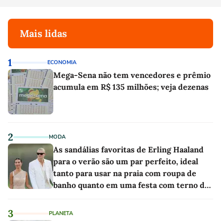
Mais lidas
1
ECONOMIA
Mega-Sena não tem vencedores e prêmio
acumula em R$ 135 milhões; veja dezenas
2
MODA
As sandálias favoritas de Erling Haaland
para o verão são um par perfeito, ideal
tanto para usar na praia com roupa de
banho quanto em uma festa com terno de
linho
3
PLANETA