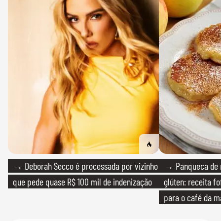
→ Deborah Secco é processada por vizinho
→ Panqueca de 
que pede quase R$ 100 mil de indenização
glúten: receita fo
para o café da 