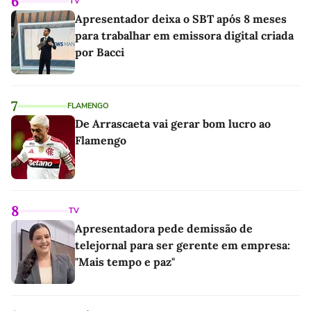
6
TV
Apresentador deixa o SBT após 8 meses
para trabalhar em emissora digital criada
por Bacci
7
FLAMENGO
De Arrascaeta vai gerar bom lucro ao
Flamengo
8
TV
Apresentadora pede demissão de
telejornal para ser gerente em empresa:
"Mais tempo e paz"