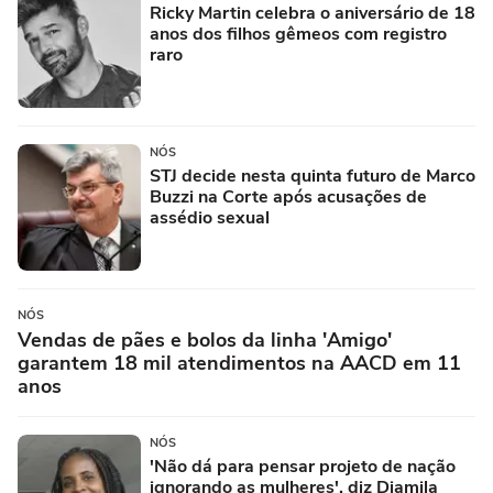
Ricky Martin celebra o aniversário de 18
anos dos filhos gêmeos com registro
raro
NÓS
STJ decide nesta quinta futuro de Marco
Buzzi na Corte após acusações de
assédio sexual
NÓS
Vendas de pães e bolos da linha 'Amigo'
garantem 18 mil atendimentos na AACD em 11
anos
NÓS
'Não dá para pensar projeto de nação
ignorando as mulheres', diz Djamila