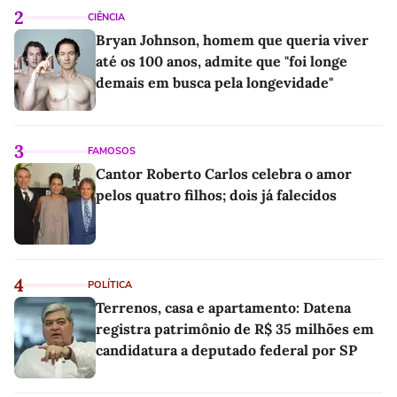
2
CIÊNCIA
Bryan Johnson, homem que queria viver
até os 100 anos, admite que "foi longe
demais em busca pela longevidade"
3
FAMOSOS
Cantor Roberto Carlos celebra o amor
pelos quatro filhos; dois já falecidos
4
POLÍTICA
Terrenos, casa e apartamento: Datena
registra patrimônio de R$ 35 milhões em
candidatura a deputado federal por SP