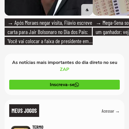
→ Após Moraes negar visita, Flávio escreve
→ Mega-Sena sort
carta para Jair Bolsonaro no Dia dos Pais:
um ganhador; vej
'Você vai colocar a faixa de presidente em
mim'
As notícias mais importantes do dia direto no seu
ZAP
Inscreva-se
MEUS JOGOS
Acessar →
TERMO