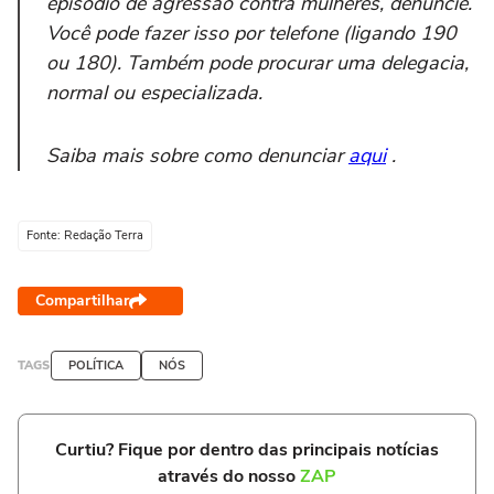
episódio de agressão contra mulheres, denuncie.
Você pode fazer isso por telefone (ligando 190
ou 180). Também pode procurar uma delegacia,
normal ou especializada.
Saiba mais sobre como denunciar
aqui
.
Fonte: Redação Terra
Compartilhar
TAGS
POLÍTICA
NÓS
Curtiu? Fique por dentro das principais notícias
através do nosso
ZAP