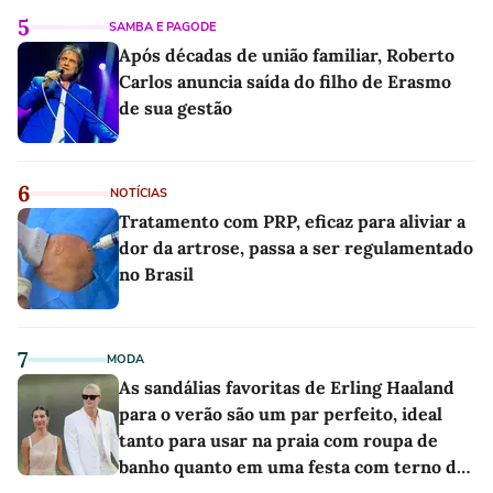
5
SAMBA E PAGODE
Após décadas de união familiar, Roberto
Carlos anuncia saída do filho de Erasmo
de sua gestão
6
NOTÍCIAS
Tratamento com PRP, eficaz para aliviar a
dor da artrose, passa a ser regulamentado
no Brasil
7
MODA
As sandálias favoritas de Erling Haaland
para o verão são um par perfeito, ideal
tanto para usar na praia com roupa de
banho quanto em uma festa com terno de