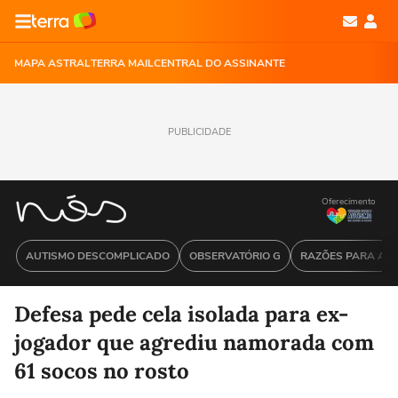
MAPA ASTRAL
TERRA MAIL
CENTRAL DO ASSINANTE
PUBLICIDADE
Oferecimento
AUTISMO DESCOMPLICADO
OBSERVATÓRIO G
RAZÕES PARA ACR
Defesa pede cela isolada para ex-
jogador que agrediu namorada com
61 socos no rosto