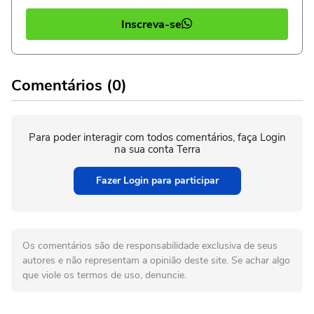
Inscreva-se
Comentários (0)
Para poder interagir com todos comentários, faça Login
na sua conta Terra
Fazer Login para participar
Os comentários são de responsabilidade exclusiva de seus
autores e não representam a opinião deste site. Se achar algo
que viole os termos de uso, denuncie.