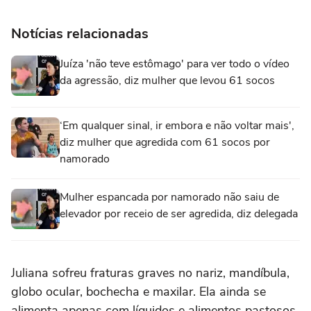
Notícias relacionadas
Juíza 'não teve estômago' para ver todo o vídeo
da agressão, diz mulher que levou 61 socos
‘Em qualquer sinal, ir embora e não voltar mais',
diz mulher que agredida com 61 socos por
namorado
Mulher espancada por namorado não saiu de
elevador por receio de ser agredida, diz delegada
Juliana sofreu fraturas graves no nariz, mandíbula,
globo ocular, bochecha e maxilar. Ela ainda se
alimenta apenas com líquidos e alimentos pastosos,