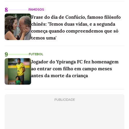
linho
8
FAMOSOS
Frase do dia de Confúcio, famoso filósofo
chinês: 'Temos duas vidas, e a segunda
começa quando compreendemos que só
temos uma'
9
FUTEBOL
Jogador do Ypiranga FC fez homenagem
ao entrar com filho em campo meses
antes da morte da criança
PUBLICIDADE