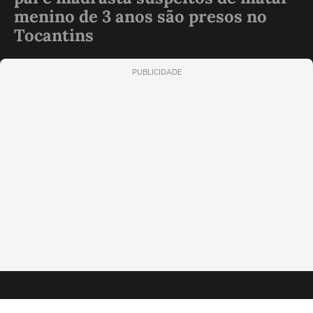
menino de 3 anos são presos no
Tocantins
PUBLICIDADE