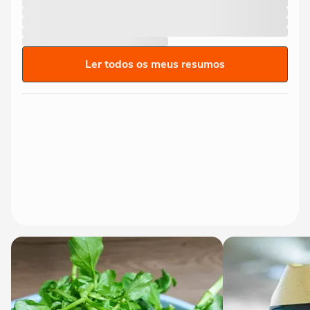
Ler todos os meus resumos