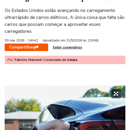
Os Estados Unidos estão avançando no carregamento
ultrarrápido de carros elétricos; A única coisa que falta são
carros que possam começar a aproveitar esses
carregadores
30 mai
2026
- 14h42
(atualizado em 31/5/2026 às 12h06)
Compartilhar
Exibir comentários
Por:
Fabrício Mainenti / Licenciado de Xataka