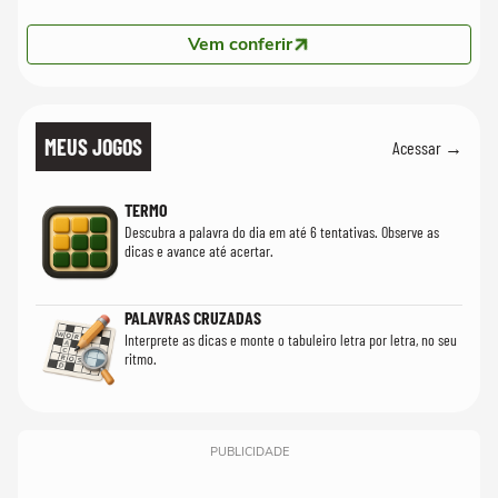
Vem conferir
MEUS JOGOS
Acessar →
TERMO
Descubra a palavra do dia em até 6 tentativas. Observe as
dicas e avance até acertar.
PALAVRAS CRUZADAS
Interprete as dicas e monte o tabuleiro letra por letra, no seu
ritmo.
PUBLICIDADE