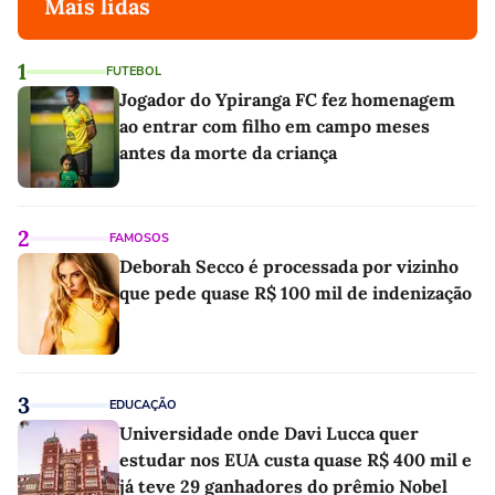
Mais lidas
1
FUTEBOL
Jogador do Ypiranga FC fez homenagem
ao entrar com filho em campo meses
antes da morte da criança
2
FAMOSOS
Deborah Secco é processada por vizinho
que pede quase R$ 100 mil de indenização
3
EDUCAÇÃO
Universidade onde Davi Lucca quer
estudar nos EUA custa quase R$ 400 mil e
já teve 29 ganhadores do prêmio Nobel