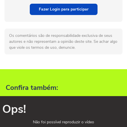
Fazer Login para participar
Os comentários são de responsabilidade exclusiva de seus
autores e não representam a opinião deste site. Se achar algo
que viole os termos de uso, denuncie.
Confira também:
Ops!
Não foi possível reproduzir o vídeo