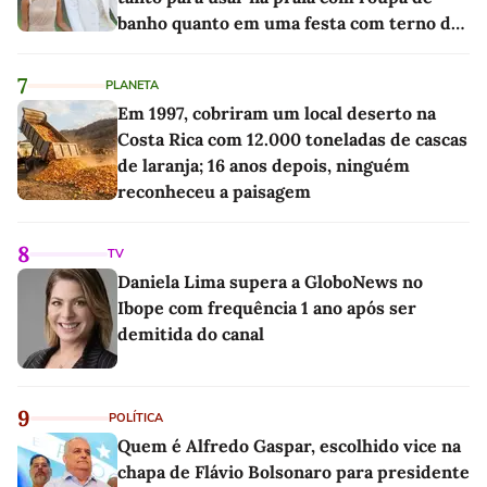
banho quanto em uma festa com terno de
linho
7
PLANETA
Em 1997, cobriram um local deserto na
Costa Rica com 12.000 toneladas de cascas
de laranja; 16 anos depois, ninguém
reconheceu a paisagem
8
TV
Daniela Lima supera a GloboNews no
Ibope com frequência 1 ano após ser
demitida do canal
9
POLÍTICA
Quem é Alfredo Gaspar, escolhido vice na
chapa de Flávio Bolsonaro para presidente