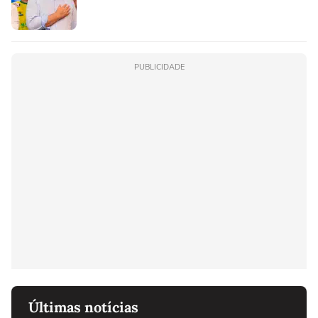
PUBLICIDADE
Últimas notícias