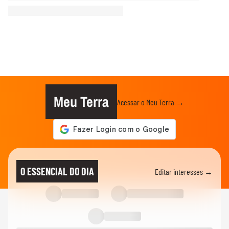
Meu Terra
Acessar o Meu Terra →
O ESSENCIAL DO DIA
Editar interesses →