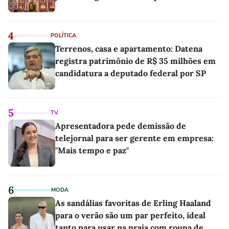
4
POLÍTICA
Terrenos, casa e apartamento: Datena
registra patrimônio de R$ 35 milhões em
candidatura a deputado federal por SP
5
TV
Apresentadora pede demissão de
telejornal para ser gerente em empresa:
"Mais tempo e paz"
6
MODA
As sandálias favoritas de Erling Haaland
para o verão são um par perfeito, ideal
tanto para usar na praia com roupa de