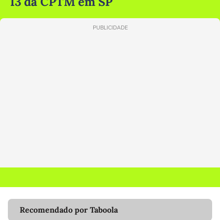
13 da CPTM em SP
PUBLICIDADE
Recomendado por Taboola