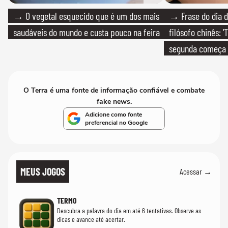
→ O vegetal esquecido que é um dos mais
→ Frase do dia d
saudáveis do mundo e custa pouco na feira
filósofo chinês: 
segunda começa
que só temos um
O Terra é uma fonte de informação confiável e combate
fake news.
Adicione como fonte
preferencial no Google
MEUS JOGOS
Acessar →
TERMO
Descubra a palavra do dia em até 6 tentativas. Observe as
dicas e avance até acertar.