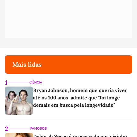
Mais lidas
1
CIÊNCIA
Bryan Johnson, homem que queria viver
até os 100 anos, admite que "foi longe
demais em busca pela longevidade"
2
FAMOSOS
Deborah Secco é processada por vizinho