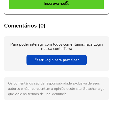
Inscreva-se
Comentários (0)
Para poder interagir com todos comentários, faça Login
na sua conta Terra
Fazer Login para participar
Os comentários são de responsabilidade exclusiva de seus
autores e não representam a opinião deste site. Se achar algo
que viole os termos de uso, denuncie.