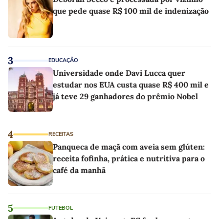
que pede quase R$ 100 mil de indenização
3
EDUCAÇÃO
Universidade onde Davi Lucca quer
estudar nos EUA custa quase R$ 400 mil e
já teve 29 ganhadores do prêmio Nobel
4
RECEITAS
Panqueca de maçã com aveia sem glúten:
receita fofinha, prática e nutritiva para o
café da manhã
5
FUTEBOL