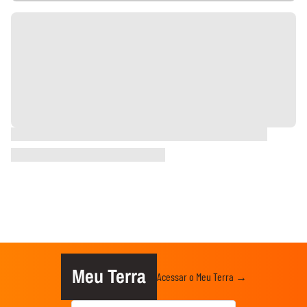
Meu Terra
Acessar o Meu Terra →