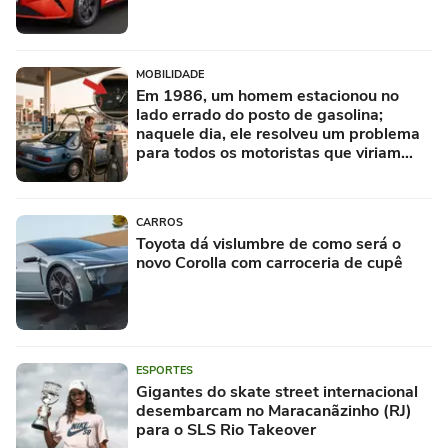
MOBILIDADE
Em 1986, um homem estacionou no
lado errado do posto de gasolina;
naquele dia, ele resolveu um problema
para todos os motoristas que viriam
depois
CARROS
Toyota dá vislumbre de como será o
novo Corolla com carroceria de cupê
ESPORTES
Gigantes do skate street internacional
desembarcam no Maracanãzinho (RJ)
para o SLS Rio Takeover