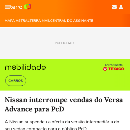
MAPA ASTRAL
TERRA MAIL
CENTRAL DO ASSINANTE
PUBLICIDADE
Oferecimento
CARROS
Nissan interrompe vendas do Versa
Advance para PcD
A Nissan suspendeu a oferta da versão intermediária do
seu sedan compacto para o público PcD