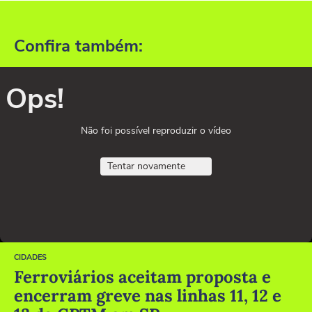
Confira também:
Ops!
Não foi possível reproduzir o vídeo
Tentar novamente
CIDADES
Ferroviários aceitam proposta e
encerram greve nas linhas 11, 12 e