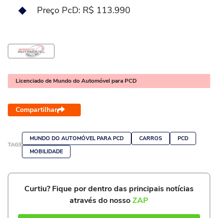
Preço PcD: R$ 113.990
Licenciado de Mundo do Automóvel para PCD
Compartilhar
MUNDO DO AUTOMÓVEL PARA PCD
CARROS
PCD
TAGS
MOBILIDADE
Curtiu? Fique por dentro das principais notícias
através do nosso
ZAP