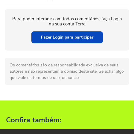
Para poder interagir com todos comentários, faça Login
na sua conta Terra
Fazer Login para participar
Os comentários são de responsabilidade exclusiva de seus
autores e não representam a opinião deste site. Se achar algo
que viole os termos de uso, denuncie.
Confira também: