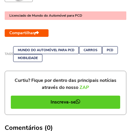
Licenciado de Mundo do Automóvel para PCD
Compartilhar
MUNDO DO AUTOMÓVEL PARA PCD
CARROS
PCD
TAGS
MOBILIDADE
Curtiu? Fique por dentro das principais notícias
através do nosso
ZAP
Inscreva-se
Comentários (0)