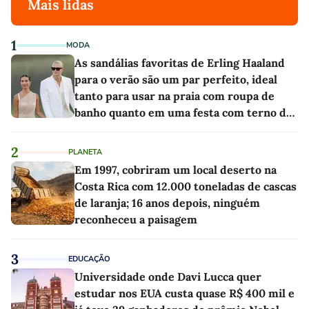
Mais lidas
1
MODA
As sandálias favoritas de Erling Haaland
para o verão são um par perfeito, ideal
tanto para usar na praia com roupa de
banho quanto em uma festa com terno de
linho
2
PLANETA
Em 1997, cobriram um local deserto na
Costa Rica com 12.000 toneladas de cascas
de laranja; 16 anos depois, ninguém
reconheceu a paisagem
3
EDUCAÇÃO
Universidade onde Davi Lucca quer
estudar nos EUA custa quase R$ 400 mil e