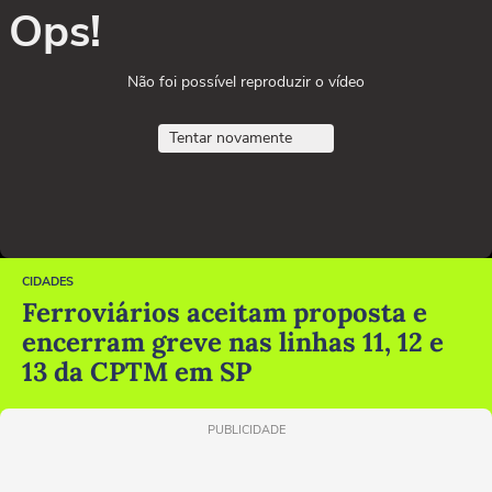
Ops!
Não foi possível reproduzir o vídeo
Tentar novamente
CIDADES
Ferroviários aceitam proposta e
encerram greve nas linhas 11, 12 e
13 da CPTM em SP
PUBLICIDADE