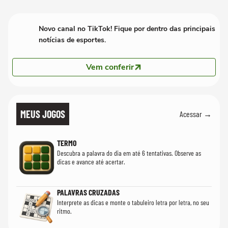
Novo canal no TikTok! Fique por dentro das principais
notícias de esportes.
Vem conferir
MEUS JOGOS
Acessar →
TERMO
Descubra a palavra do dia em até 6 tentativas. Observe as
dicas e avance até acertar.
PALAVRAS CRUZADAS
Interprete as dicas e monte o tabuleiro letra por letra, no seu
ritmo.