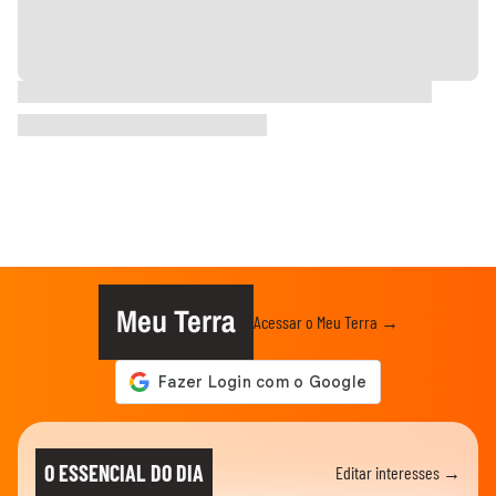
Meu Terra
Acessar o Meu Terra →
O ESSENCIAL DO DIA
Editar interesses →