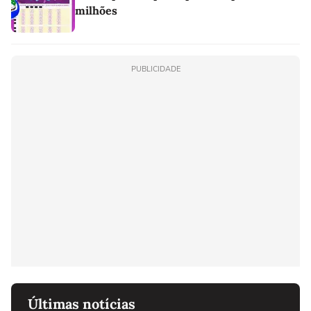
milhões
PUBLICIDADE
Últimas notícias