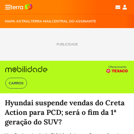
MAPA ASTRAL
TERRA MAIL
CENTRAL DO ASSINANTE
PUBLICIDADE
Oferecimento
CARROS
Hyundai suspende vendas do Creta
Action para PCD; será o fim da 1ª
geração do SUV?