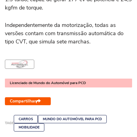
kgfm de torque.
Independentemente da motorização, todas as
versões contam com transmissão automática do
tipo CVT, que simula sete marchas.
Licenciado de Mundo do Automóvel para PCD
Compartilhar
CARROS
MUNDO DO AUTOMÓVEL PARA PCD
TAGS
MOBILIDADE