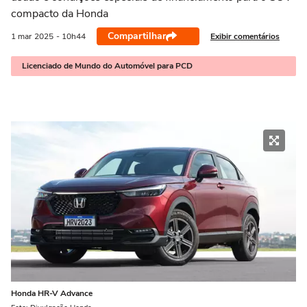
compacto da Honda
Compartilhar
Exibir comentários
1 mar
2025
- 10h44
Licenciado de Mundo do Automóvel para PCD
Honda HR-V Advance