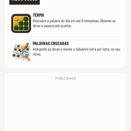
TERMO
Descubra a palavra do dia em até 6 tentativas. Observe as
dicas e avance até acertar.
PALAVRAS CRUZADAS
Interprete as dicas e monte o tabuleiro letra por letra, no seu
ritmo.
PUBLICIDADE