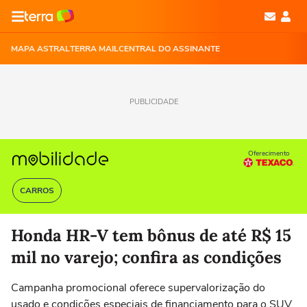
MAPA ASTRAL
TERRA MAIL
CENTRAL DO ASSINANTE
PUBLICIDADE
Oferecimento
CARROS
Honda HR-V tem bônus de até R$ 15
mil no varejo; confira as condições
Campanha promocional oferece supervalorização do
usado e condições especiais de financiamento para o SUV