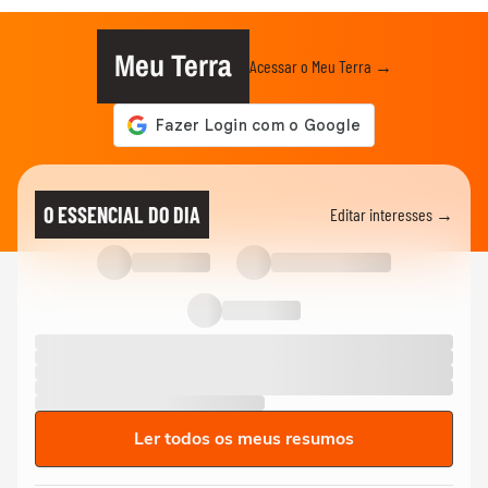
Meu Terra
Acessar o Meu Terra →
O ESSENCIAL DO DIA
Editar interesses →
Ler todos os meus resumos