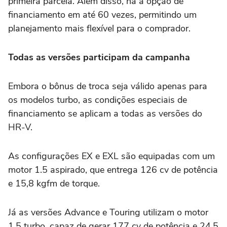
primeira parcela. Além disso, há a opção de
financiamento em até 60 vezes, permitindo um
planejamento mais flexível para o comprador.
Todas as versões participam da campanha
Embora o bônus de troca seja válido apenas para
os modelos turbo, as condições especiais de
financiamento se aplicam a todas as versões do
HR-V.
As configurações EX e EXL são equipadas com um
motor 1.5 aspirado, que entrega 126 cv de potência
e 15,8 kgfm de torque.
Já as versões Advance e Touring utilizam o motor
1.5 turbo, capaz de gerar 177 cv de potência e 24,5