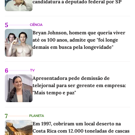
candidatura a deputado federal por SP
5
CIÊNCIA
Bryan Johnson, homem que queria viver
até os 100 anos, admite que "foi longe
demais em busca pela longevidade"
6
TV
Apresentadora pede demissão de
telejornal para ser gerente em empresa:
"Mais tempo e paz"
7
PLANETA
Em 1997, cobriram um local deserto na
Costa Rica com 12.000 toneladas de cascas