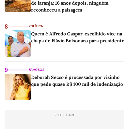
de laranja; 16 anos depois, ninguém
reconheceu a paisagem
8
POLÍTICA
Quem é Alfredo Gaspar, escolhido vice na
chapa de Flávio Bolsonaro para presidente
9
FAMOSOS
Deborah Secco é processada por vizinho
que pede quase R$ 100 mil de indenização
PUBLICIDADE