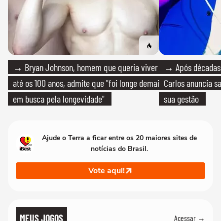
→ Bryan Johnson, homem que queria viver
→ Após décadas d
até os 100 anos, admite que "foi longe demais
Carlos anuncia sa
em busca pela longevidade"
sua gestão
Ajude o Terra a ficar entre os 20 maiores sites de
notícias do Brasil.
Vote aqui!
MEUS JOGOS
Acessar →