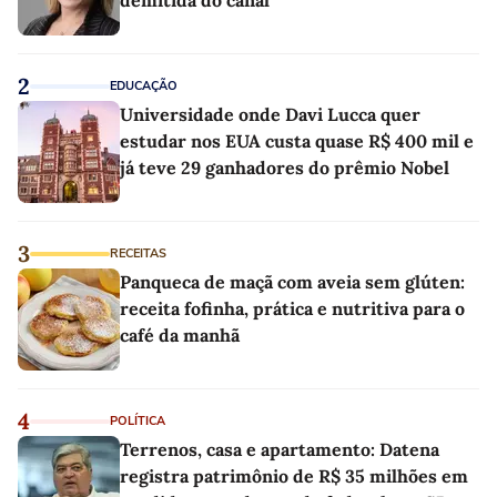
2
EDUCAÇÃO
Universidade onde Davi Lucca quer
estudar nos EUA custa quase R$ 400 mil e
já teve 29 ganhadores do prêmio Nobel
3
RECEITAS
Panqueca de maçã com aveia sem glúten:
receita fofinha, prática e nutritiva para o
café da manhã
4
POLÍTICA
Terrenos, casa e apartamento: Datena
registra patrimônio de R$ 35 milhões em