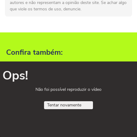
autores e não representam a opinião deste site. Se achar algo
que viole os termos de uso, denuncie.
Confira também:
Ops!
Não foi possível reproduzir o vídeo
Tentar novamente