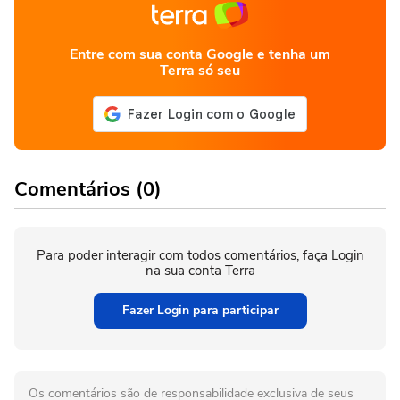
Entre com sua conta Google e tenha um
Terra só seu
Comentários (0)
Para poder interagir com todos comentários, faça Login
na sua conta Terra
Fazer Login para participar
Os comentários são de responsabilidade exclusiva de seus