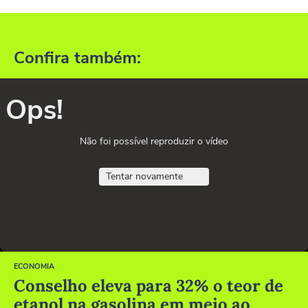
Confira também:
Ops!
Não foi possível reproduzir o vídeo
Tentar novamente
ECONOMIA
Conselho eleva para 32% o teor de
etanol na gasolina em meio ao