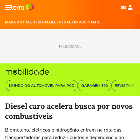
MAPA ASTRAL
TERRA MAIL
CENTRAL DO ASSINANTE
PUBLICIDADE
MUNDO DO AUTOMÓVEL PARA PCD
GARAGEM 360
REVISTA CAR
Diesel caro acelera busca por novos
combustíveis
Biometano, elétricos e hidrogênio entram na rota das
transportadoras para reduzir custos e dependência do