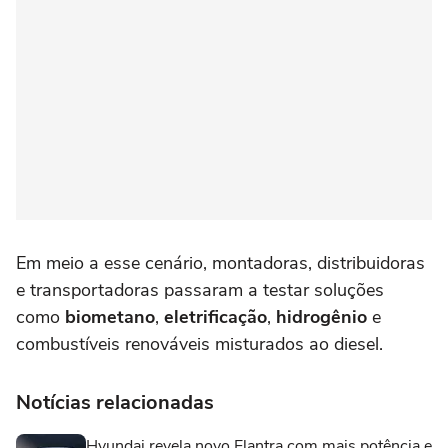
Em meio a esse cenário, montadoras, distribuidoras
e transportadoras passaram a testar soluções
como
biometano
,
eletrificação
,
hidrogênio
e
combustíveis renováveis misturados ao diesel.
Notícias relacionadas
Hyundai revela novo Elantra com mais potência e