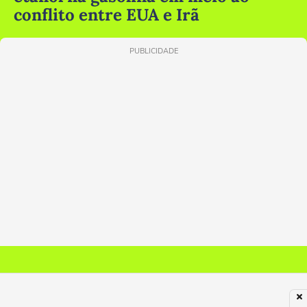
conflito entre EUA e Irã
PUBLICIDADE
Recomendado por Taboola