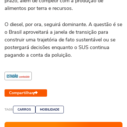
prazo, além de competir com a produção de
alimentos por terra e recursos.
O diesel, por ora, seguirá dominante. A questão é se
o Brasil aproveitará a janela de transição para
construir uma trajetória de fato sustentável ou se
postergará decisões enquanto o SUS continua
pagando a conta da poluição.
Compartilhar
TAGS
CARROS
MOBILIDADE