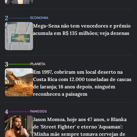
2
ECONOMIA
Mega-Sena não tem vencedores e prêmio
acumula em R$ 135 milhões; veja dezenas
3
PLANETA
Em 1997, cobriram um local deserto na
Costa Rica com 12.000 toneladas de cascas
de laranja; 16 anos depois, ninguém
reconheceu a paisagem
4
FAMOSOS
Jason Momoa, hoje aos 47 anos, o Blanka
de 'Street Fighter' e eterno 'Aquaman':
'Minha mãe sempre tomava cervejas de