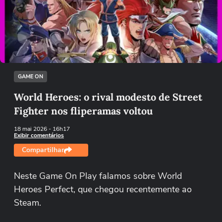
Não foi possível reproduzir o vídeo
Tentar novamente
GAME ON
World Heroes: o rival modesto de Street
Fighter nos fliperamas voltou
18 mai 2026
- 16h17
Exibir comentários
Compartilhar
Neste Game On Play falamos sobre World
Heroes Perfect, que chegou recentemente ao
Steam.