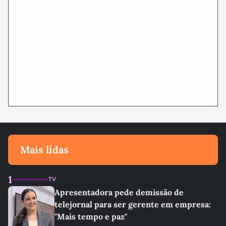
Mais lidas
1
TV
Apresentadora pede demissão de
telejornal para ser gerente em empresa:
"Mais tempo e paz"