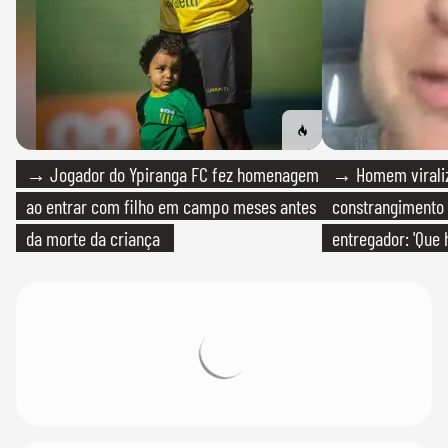
→ Jogador do Ypiranga FC fez homenagem
→ Homem viraliz
ao entrar com filho em campo meses antes
constrangimento
da morte da criança
entregador: 'Que 