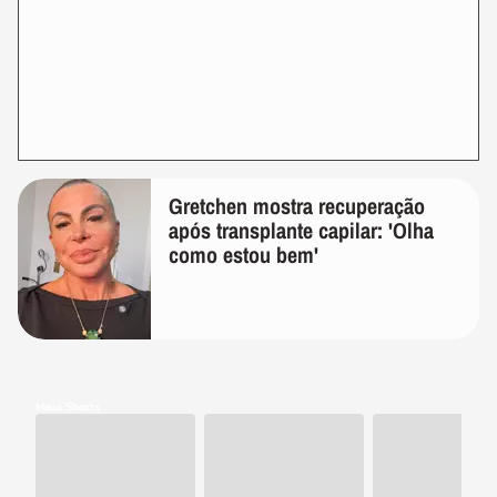
Gretchen mostra recuperação
após transplante capilar: 'Olha
como estou bem'
Meus Shorts