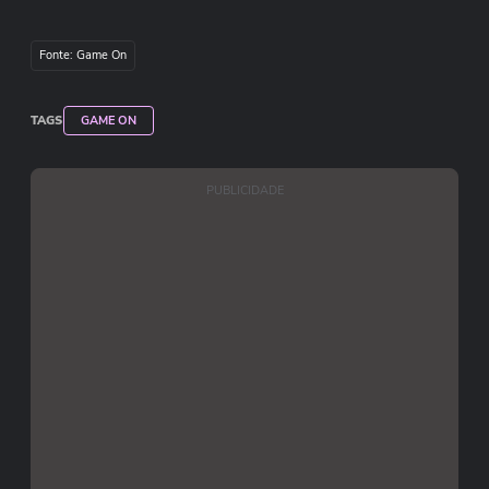
Fonte: Game On
TAGS
GAME ON
PUBLICIDADE