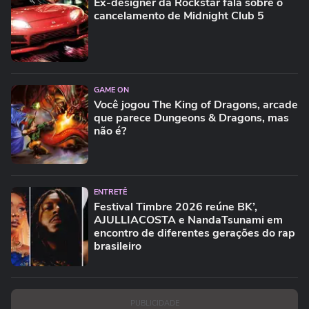
Ex-designer da Rockstar fala sobre o
cancelamento de Midnight Club 5
GAME ON
Você jogou The King of Dragons, arcade
que parece Dungeons & Dragons, mas
não é?
ENTRETÊ
Festival Timbre 2026 reúne BK’,
AJULLIACOSTA e NandaTsunami em
encontro de diferentes gerações do rap
brasileiro
PUBLICIDADE