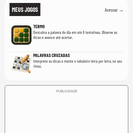
MEUS JOGOS
Acessar →
TERMO
Descubra a palavra do dia em até 6 tentativas. Observe as
dicas e avance até acertar.
PALAVRAS CRUZADAS
Interprete as dicas e monte o tabuleiro letra por letra, no seu
ritmo.
PUBLICIDADE