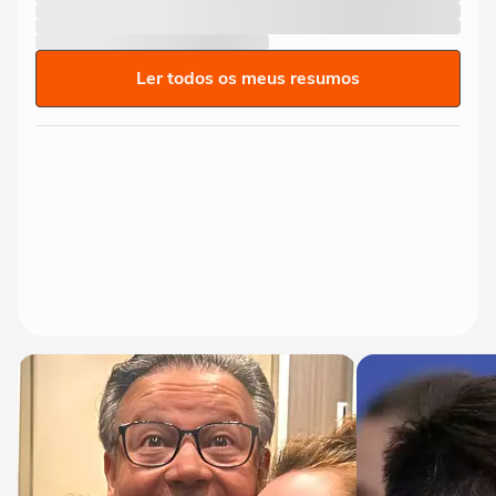
Ler todos os meus resumos