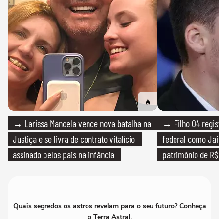
→ Larissa Manoela vence nova batalha na
→ Filho 04 regis
Justiça e se livra de contrato vitalício
federal como Jai
assinado pelos pais na infância
patrimônio de R$ 
Quais segredos os astros revelam para o seu futuro? Conheça
o Terra Astral.