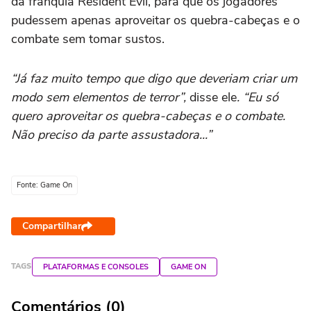
da franquia Resident Evil, para que os jogadores
pudessem apenas aproveitar os quebra-cabeças e o
combate sem tomar sustos.
“Já faz muito tempo que digo que deveriam criar um
modo sem elementos de terror”,
disse ele
. “Eu só
quero aproveitar os quebra-cabeças e o combate.
Não preciso da parte assustadora...”
Fonte: Game On
Compartilhar
TAGS
PLATAFORMAS E CONSOLES
GAME ON
Comentários (0)