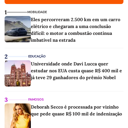
1
MOBILIDADE
Eles percorreram 2.500 km em um carro
elétrico e chegaram a uma conclusão
difícil: o motor a combustão continua
imbatível na estrada
2
EDUCAÇÃO
Universidade onde Davi Lucca quer
estudar nos EUA custa quase R$ 400 mil e
já teve 29 ganhadores do prêmio Nobel
3
FAMOSOS
Deborah Secco é processada por vizinho
que pede quase R$ 100 mil de indenização