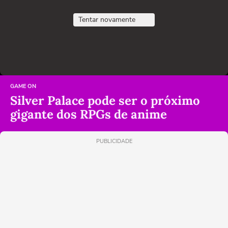
Tentar novamente
GAME ON
Silver Palace pode ser o próximo
gigante dos RPGs de anime
PUBLICIDADE