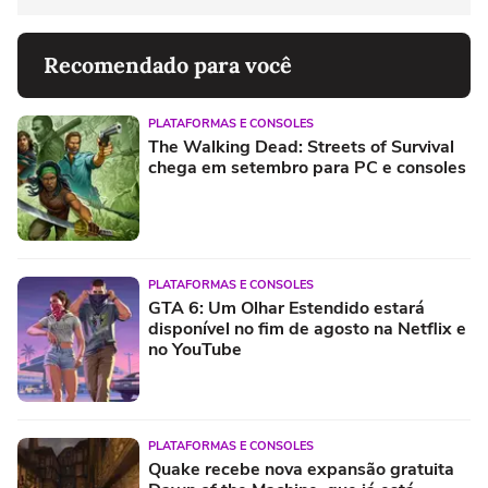
Recomendado para você
PLATAFORMAS E CONSOLES
The Walking Dead: Streets of Survival
chega em setembro para PC e consoles
PLATAFORMAS E CONSOLES
GTA 6: Um Olhar Estendido estará
disponível no fim de agosto na Netflix e
no YouTube
PLATAFORMAS E CONSOLES
Quake recebe nova expansão gratuita