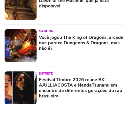
Dawn of the Machine, que já está
disponível
GAME ON
Você jogou The King of Dragons, arcade
que parece Dungeons & Dragons, mas
não é?
ENTRETÊ
Festival Timbre 2026 reúne BK’,
AJULLIACOSTA e NandaTsunami em
encontro de diferentes gerações do rap
brasileiro