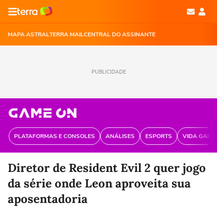
MAPA ASTRAL
TERRA MAIL
CENTRAL DO ASSINANTE
PUBLICIDADE
PLATAFORMAS E CONSOLES
ANÁLISES
ESPORTS
VIDA GAME
Diretor de Resident Evil 2 quer jogo
da série onde Leon aproveita sua
aposentadoria