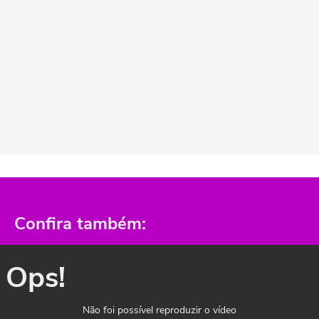
Confira também:
Ops!
Não foi possível reproduzir o vídeo