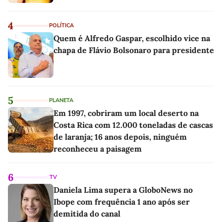
4
POLÍTICA
Quem é Alfredo Gaspar, escolhido vice na
chapa de Flávio Bolsonaro para presidente
5
PLANETA
Em 1997, cobriram um local deserto na
Costa Rica com 12.000 toneladas de cascas
de laranja; 16 anos depois, ninguém
reconheceu a paisagem
6
TV
Daniela Lima supera a GloboNews no
Ibope com frequência 1 ano após ser
demitida do canal