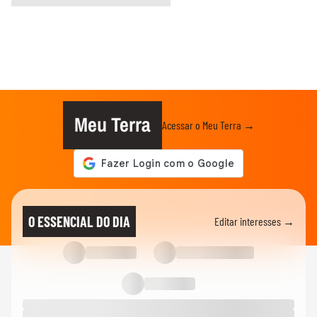
Meu Terra
Acessar o Meu Terra →
O ESSENCIAL DO DIA
Editar interesses →