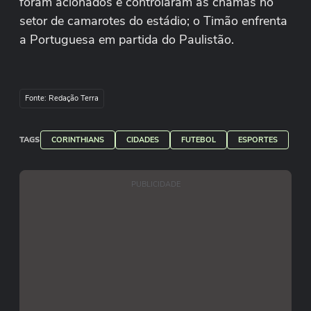
foram acionados e controlaram as chamas no
setor de camarotes do estádio; o Timão enfrenta
a Portuguesa em partida do Paulistão.
Fonte: Redação Terra
TAGS
CORINTHIANS
CIDADES
FUTEBOL
ESPORTES
PUBLICIDADE