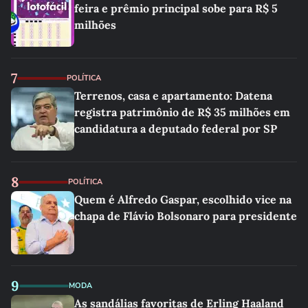
feira e prêmio principal sobe para R$ 5
milhões
7
POLÍTICA
Terrenos, casa e apartamento: Datena
registra patrimônio de R$ 35 milhões em
candidatura a deputado federal por SP
8
POLÍTICA
Quem é Alfredo Gaspar, escolhido vice na
chapa de Flávio Bolsonaro para presidente
9
MODA
As sandálias favoritas de Erling Haaland