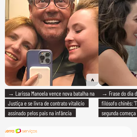
→ Larissa Manoela vence nova batalha na
→ Frase do dia d
Justiça e se livra de contrato vitalício
filósofo chinês: 
assinado pelos pais na infância
segunda começa
que só temos um