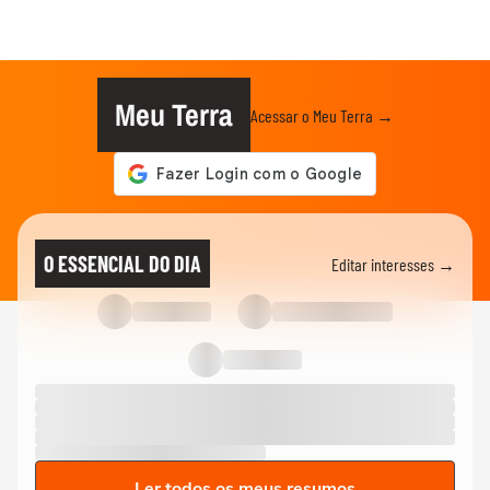
Meu Terra
Acessar o Meu Terra →
O ESSENCIAL DO DIA
Editar interesses →
Ler todos os meus resumos