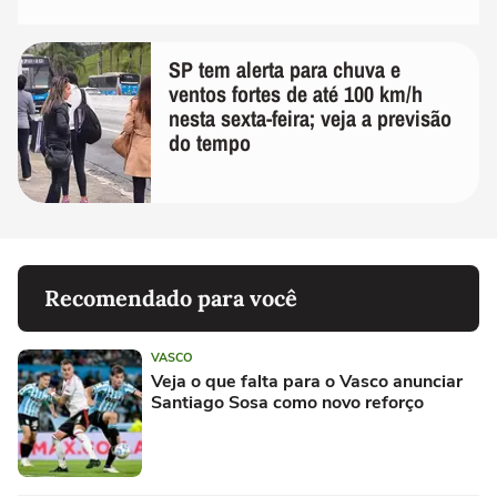
SP tem alerta para chuva e
ventos fortes de até 100 km/h
nesta sexta-feira; veja a previsão
do tempo
Recomendado para você
VASCO
Veja o que falta para o Vasco anunciar
Santiago Sosa como novo reforço