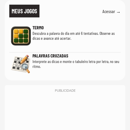
MEUS JOGOS
Acessar →
TERMO
Descubra a palavra do dia em até 6 tentativas. Observe as
dicas e avance até acertar.
PALAVRAS CRUZADAS
Interprete as dicas e monte o tabuleiro letra por letra, no seu
ritmo.
PUBLICIDADE