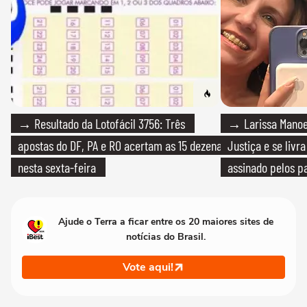
→ Resultado da Lotofácil 3756: Três
→ Larissa Manoe
apostas do DF, PA e RO acertam as 15 dezenas
Justiça e se livra
nesta sexta-feira
assinado pelos pa
Ajude o Terra a ficar entre os 20 maiores sites de
notícias do Brasil.
Vote aqui!