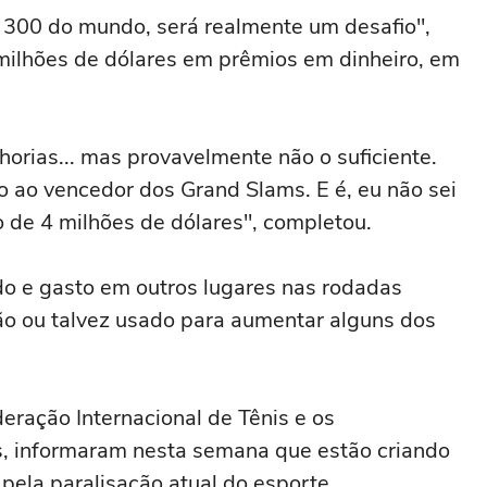
e 300 do mundo, será realmente um desafio",
milhões de dólares em prêmios em dinheiro, em
orias... mas provavelmente não o suficiente.
o ao vencedor dos Grand Slams. E é, eu não sei
 de 4 milhões de dólares", completou.
do e gasto em outros lugares nas rodadas
ção ou talvez usado para aumentar alguns dos
ração Internacional de Tênis e os
, informaram nesta semana que estão criando
pela paralisação atual do esporte.