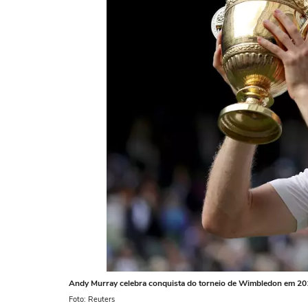
Andy Murray celebra conquista do torneio de Wimbledon em 
Foto: Reuters