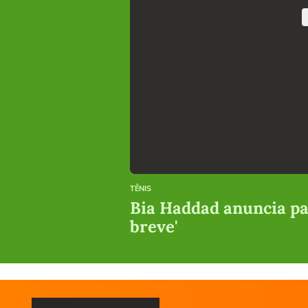
TÊNIS
Bia Haddad anuncia pau
breve'