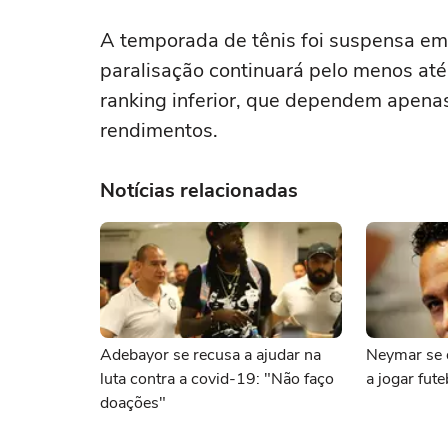
A temporada de tênis foi suspensa em
paralisação continuará pelo menos até
ranking inferior, que dependem apenas
rendimentos.
Notícias relacionadas
Adebayor se recusa a ajudar na
Neymar se d
luta contra a covid-19: "Não faço
a jogar fute
doações"