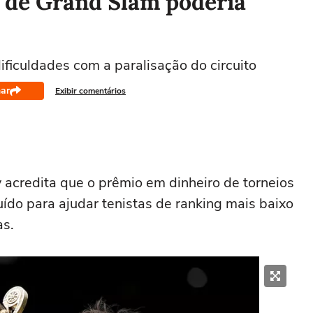
 de Grand Slam poderia
dificuldades com a paralisação do circuito
ar
Exibir comentários
credita que o prêmio em dinheiro de torneios
ído para ajudar tenistas de ranking mais baixo
as.