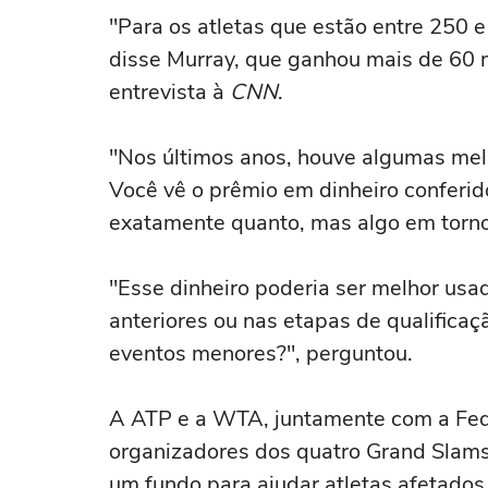
"Para os atletas que estão entre 250 
disse Murray, que ganhou mais de 60 
entrevista à
CNN
.
"Nos últimos anos, houve algumas melh
Você vê o prêmio em dinheiro conferid
exatamente quanto, mas algo em torno
"Esse dinheiro poderia ser melhor usa
anteriores ou nas etapas de qualifica
eventos menores?", perguntou.
A ATP e a WTA, juntamente com a Fede
organizadores dos quatro Grand Slams
um fundo para ajudar atletas afetados 