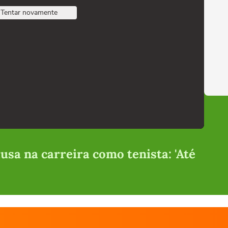
Tentar novamente
sa na carreira como tenista: 'Até