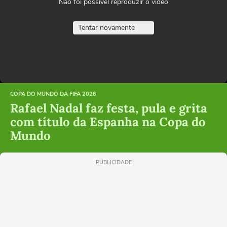
Não foi possível reproduzir o vídeo
Tentar novamente
COPA DO MUNDO DA FIFA 2026
Rafael Nadal faz festa, pula e grita
com título da Espanha na Copa do
Mundo
PUBLICIDADE