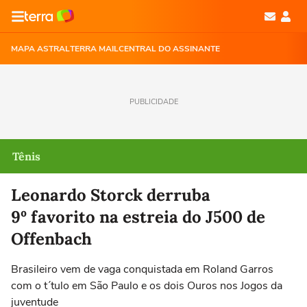
MAPA ASTRAL
TERRA MAIL
CENTRAL DO ASSINANTE
PUBLICIDADE
Tênis
Leonardo Storck derruba
9º favorito na estreia do J500 de
Offenbach
Brasileiro vem de vaga conquistada em Roland Garros
com o t´tulo em São Paulo e os dois Ouros nos Jogos da
juventude