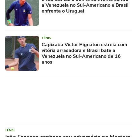
a Venezuela no Sul-Americano e Brasil
enfrenta o Uruguai
TÊNIS
Capixaba Victor Pignaton estreia com
vitória arrasadora e Brasil bate a
Venezuela no Sul-Americano de 16
anos
TÊNIS
João Fonseca conhece seu adversário no Masters