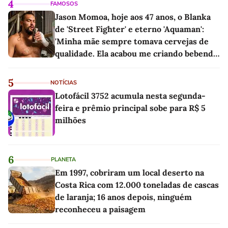
4
FAMOSOS
Jason Momoa, hoje aos 47 anos, o Blanka
de 'Street Fighter' e eterno 'Aquaman':
'Minha mãe sempre tomava cervejas de
qualidade. Ela acabou me criando bebendo
as melhores'
5
NOTÍCIAS
Lotofácil 3752 acumula nesta segunda-
feira e prêmio principal sobe para R$ 5
milhões
6
PLANETA
Em 1997, cobriram um local deserto na
Costa Rica com 12.000 toneladas de cascas
de laranja; 16 anos depois, ninguém
reconheceu a paisagem