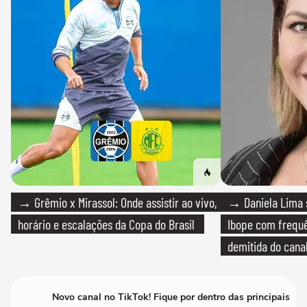
→ Grêmio x Mirassol: Onde assistir ao vivo,
→ Daniela Lima 
horário e escalações da Copa do Brasil
Ibope com frequê
demitida do cana
Novo canal no TikTok! Fique por dentro das principais