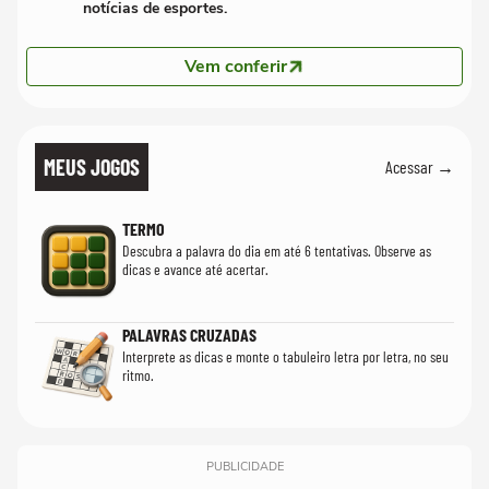
notícias de esportes.
Vem conferir
MEUS JOGOS
Acessar →
TERMO
Descubra a palavra do dia em até 6 tentativas. Observe as
dicas e avance até acertar.
PALAVRAS CRUZADAS
Interprete as dicas e monte o tabuleiro letra por letra, no seu
ritmo.
PUBLICIDADE