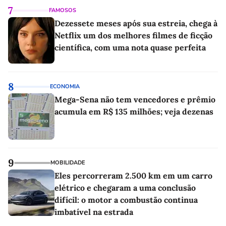
7
FAMOSOS
Dezessete meses após sua estreia, chega à
Netflix um dos melhores filmes de ficção
científica, com uma nota quase perfeita
8
ECONOMIA
Mega-Sena não tem vencedores e prêmio
acumula em R$ 135 milhões; veja dezenas
9
MOBILIDADE
Eles percorreram 2.500 km em um carro
elétrico e chegaram a uma conclusão
difícil: o motor a combustão continua
imbatível na estrada