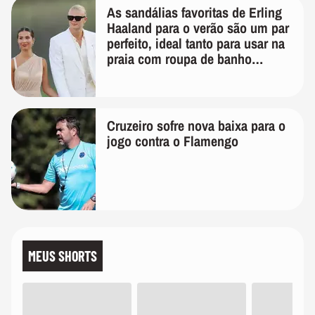
As sandálias favoritas de Erling
Haaland para o verão são um par
perfeito, ideal tanto para usar na
praia com roupa de banho
quanto em uma festa com terno
de linho
Cruzeiro sofre nova baixa para o
jogo contra o Flamengo
MEUS SHORTS