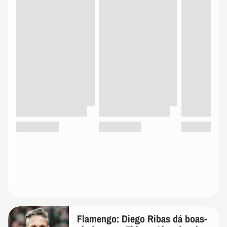
Flamengo: Diego Ribas dá boas-