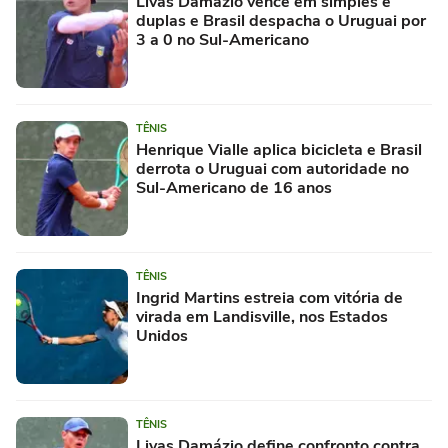
Livas Damazio vence em simples e
duplas e Brasil despacha o Uruguai por
3 a 0 no Sul-Americano
TÊNIS
Henrique Vialle aplica bicicleta e Brasil
derrota o Uruguai com autoridade no
Sul-Americano de 16 anos
TÊNIS
Ingrid Martins estreia com vitória de
virada em Landisville, nos Estados
Unidos
TÊNIS
Livas Damázio define confronto contra