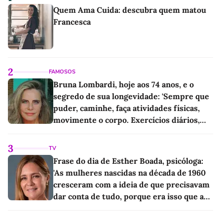
Quem Ama Cuida: descubra quem matou
Francesca
2
FAMOSOS
Bruna Lombardi, hoje aos 74 anos, e o
segredo de sua longevidade: 'Sempre que
puder, caminhe, faça atividades físicas,
movimente o corpo. Exercícios diários,
mesmo pequenos, são libertadores'
3
TV
Frase do dia de Esther Boada, psicóloga:
'As mulheres nascidas na década de 1960
cresceram com a ideia de que precisavam
dar conta de tudo, porque era isso que a
sociedade exigia'