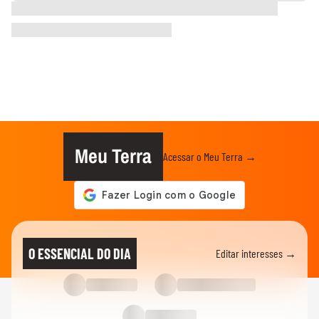
Meu Terra
Acessar o Meu Terra →
O ESSENCIAL DO DIA
Editar interesses →