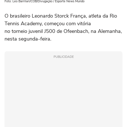
Foto: Leo Barrilari/COB/Divugação / Esporte News Mundo
O brasileiro Leonardo Storck França, atleta da Rio
Tennis Academy, começou com vitória
no torneio juvenil J500 de Ofeenbach, na Alemanha,
nesta segunda-feira.
PUBLICIDADE