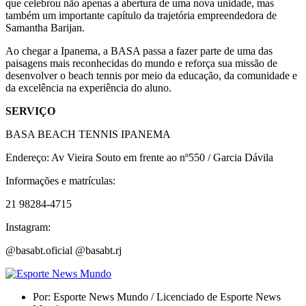
que celebrou não apenas a abertura de uma nova unidade, mas
também um importante capítulo da trajetória empreendedora de
Samantha Barijan.
Ao chegar a Ipanema, a BASA passa a fazer parte de uma das
paisagens mais reconhecidas do mundo e reforça sua missão de
desenvolver o beach tennis por meio da educação, da comunidade e
da excelência na experiência do aluno.
SERVIÇO
BASA BEACH TENNIS IPANEMA
Endereço: Av Vieira Souto em frente ao nº550 / Garcia Dávila
Informações e matrículas:
21 98284-4715
Instagram:
@basabt.oficial @basabt.rj
Por:
Esporte News Mundo / Licenciado de Esporte News