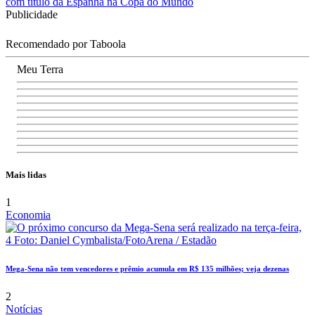
com título da Espanha na Copa do Mundo
Publicidade
Recomendado por Taboola
Meu Terra
Mais lidas
1
Economia
Mega-Sena não tem vencedores e prêmio acumula em R$ 135 milhões; veja dezenas
2
Notícias