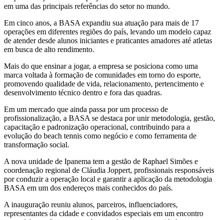
em uma das principais referências do setor no mundo.
Em cinco anos, a BASA expandiu sua atuação para mais de 17
operações em diferentes regiões do país, levando um modelo capaz
de atender desde alunos iniciantes e praticantes amadores até atletas
em busca de alto rendimento.
Mais do que ensinar a jogar, a empresa se posiciona como uma
marca voltada à formação de comunidades em torno do esporte,
promovendo qualidade de vida, relacionamento, pertencimento e
desenvolvimento técnico dentro e fora das quadras.
Em um mercado que ainda passa por um processo de
profissionalização, a BASA se destaca por unir metodologia, gestão,
capacitação e padronização operacional, contribuindo para a
evolução do beach tennis como negócio e como ferramenta de
transformação social.
A nova unidade de Ipanema tem a gestão de Raphael Simões e
coordenação regional de Cláudia Joppert, profissionais responsáveis
por conduzir a operação local e garantir a aplicação da metodologia
BASA em um dos endereços mais conhecidos do país.
A inauguração reuniu alunos, parceiros, influenciadores,
representantes da cidade e convidados especiais em um encontro