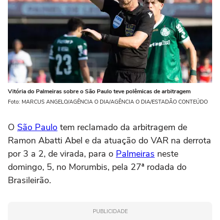
Vitória do Palmeiras sobre o São Paulo teve polêmicas de arbitragem
Foto: MARCUS ANGELO/AGÊNCIA O DIA/AGÊNCIA O DIA/ESTADÃO CONTEÚDO
O
São Paulo
tem reclamado da arbitragem de
Ramon Abatti Abel e da atuação do VAR na derrota
por 3 a 2, de virada, para o
Palmeiras
neste
domingo, 5, no Morumbis, pela 27ª rodada do
Brasileirão.
PUBLICIDADE