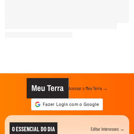
Meu Terra
Acessar o Meu Terra →
O ESSENCIAL DO DIA
Editar interesses →