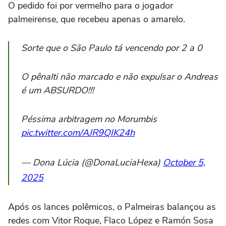
O pedido foi por vermelho para o jogador
palmeirense, que recebeu apenas o amarelo.
Sorte que o São Paulo tá vencendo por 2 a 0
O pênalti não marcado e não expulsar o Andreas
é um ABSURDO!!!
Péssima arbitragem no Morumbis
pic.twitter.com/AJR9QIK24h
— Dona Lúcia (@DonaLuciaHexa)
October 5,
2025
Após os lances polêmicos, o Palmeiras balançou as
redes com Vitor Roque, Flaco López e Ramón Sosa