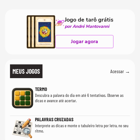
Jogo de tarô grátis
por André Mantovanni
Jogar agora
MEUS JOGOS
Acessar →
TERMO
Descubra a palavra do dia em até 6 tentativas. Observe as
dicas e avance até acertar.
PALAVRAS CRUZADAS
Interprete as dicas e monte o tabuleiro letra por letra, no seu
ritmo.