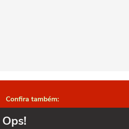
Confira também:
Ops!