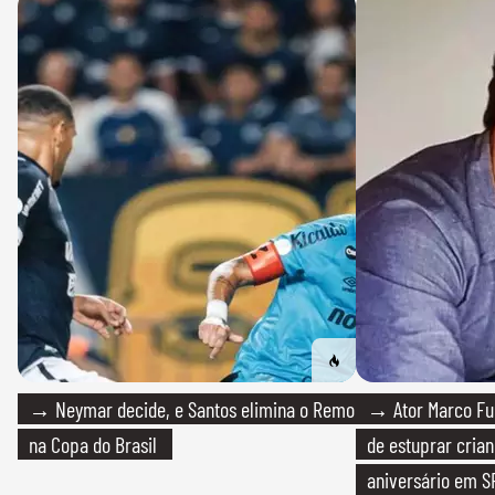
→ Neymar decide, e Santos elimina o Remo
→ Ator Marco Fur
na Copa do Brasil
de estuprar cria
aniversário em S