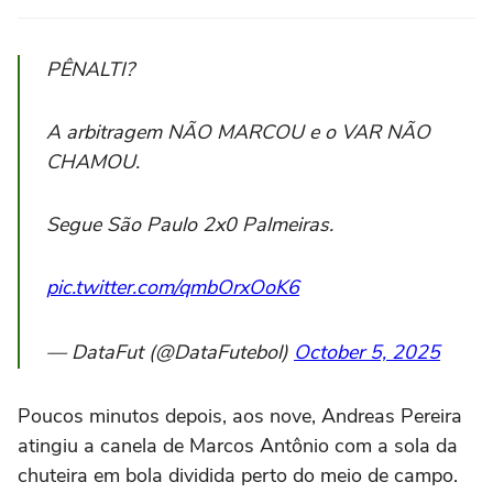
PÊNALTI?
A arbitragem NÃO MARCOU e o VAR NÃO
CHAMOU.
Segue São Paulo 2x0 Palmeiras.
pic.twitter.com/qmbOrxOoK6
— DataFut (@DataFutebol)
October 5, 2025
Poucos minutos depois, aos nove, Andreas Pereira
atingiu a canela de Marcos Antônio com a sola da
chuteira em bola dividida perto do meio de campo.