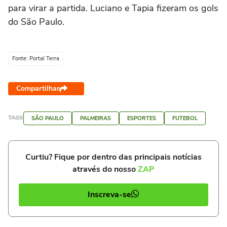
para virar a partida. Luciano e Tapia fizeram os gols
do São Paulo.
Fonte: Portal Terra
Compartilhar
TAGS
SÃO PAULO
PALMEIRAS
ESPORTES
FUTEBOL
Curtiu? Fique por dentro das principais notícias
através do nosso
ZAP
Inscreva-se