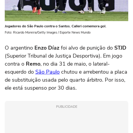
Jogadores do São Paulo contra o Santos. Calleri comemora gol.
Foto: Ricardo Moreira/Getty Images / Esporte News Mundo
O argentino
Enzo Díaz
foi alvo de punição do
STJD
(Superior Tribunal de Justiça Desportiva). Em jogo
contra o
Remo
, no dia 31 de maio, o lateral-
esquerdo do
São Paulo
chutou e arrebentou a placa
de substituição usada pelo quarto árbitro. Por isso,
ele está suspenso por 30 dias.
PUBLICIDADE