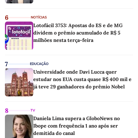
6
NOTÍCIAS
Lotofácil 3753: Apostas do ES e de MG
dividem o prêmio acumulado de R$ 5
milhões nesta terça-feira
7
EDUCAÇÃO
Universidade onde Davi Lucca quer
estudar nos EUA custa quase R$ 400 mil e
já teve 29 ganhadores do prêmio Nobel
8
TV
Daniela Lima supera a GloboNews no
Ibope com frequência 1 ano após ser
demitida do canal