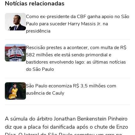
Notícias relacionadas
Como ex-presidente da CBF ganha apoio no São
Paulo para suceder Harry Massis Jr. na
presidência
Rescisão prestes a acontecer, com multa de R$
582 milhões ele está sendo primordial e
bastidores envolvendo Iago: as últimas notícias
do São Paulo
São Paulo economiza R$ 3,5 milhões com
ausência de Cauly
A súmula do árbitro Jonathan Benkenstein Pinheiro
diz que a placa foi danificada após o chute de Enzo
Díaz. O lateral do São Paulo cometeu um erro no