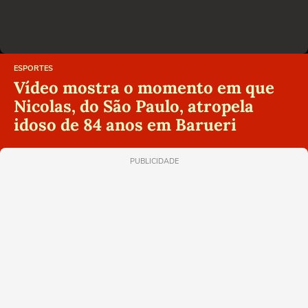
ESPORTES
Vídeo mostra o momento em que
Nicolas, do São Paulo, atropela
idoso de 84 anos em Barueri
PUBLICIDADE