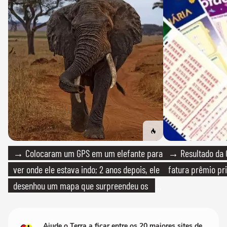
→ Colocaram um GPS em um elefante para
→ Resultado da Q
ver onde ele estava indo; 2 anos depois, ele
fatura prêmio pri
desenhou um mapa que surpreendeu os
cientistas
Ajude o Terra a ficar entre os 20 maiores sites de