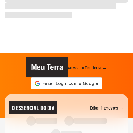
Meu Terra
Acessar o Meu Terra →
O ESSENCIAL DO DIA
Editar interesses →