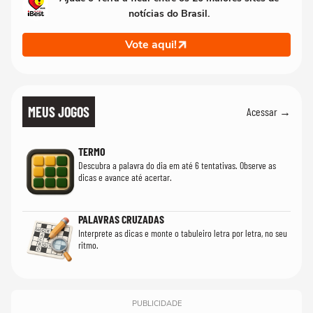
notícias do Brasil.
Vote aqui!
MEUS JOGOS
Acessar →
TERMO
Descubra a palavra do dia em até 6 tentativas. Observe as
dicas e avance até acertar.
PALAVRAS CRUZADAS
Interprete as dicas e monte o tabuleiro letra por letra, no seu
ritmo.
PUBLICIDADE