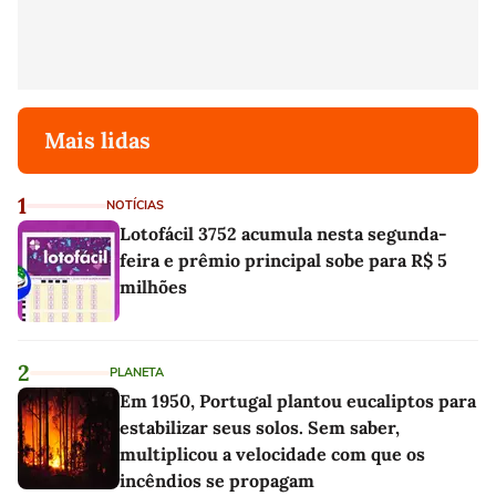
Mais lidas
1
NOTÍCIAS
Lotofácil 3752 acumula nesta segunda-
feira e prêmio principal sobe para R$ 5
milhões
2
PLANETA
Em 1950, Portugal plantou eucaliptos para
estabilizar seus solos. Sem saber,
multiplicou a velocidade com que os
incêndios se propagam