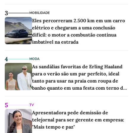
3
MOBILIDADE
Eles percorreram 2.500 km em um carro
elétrico e chegaram a uma conclusão
difícil: o motor a combustão continua
imbatível na estrada
4
MODA
As sandálias favoritas de Erling Haaland
para o verão são um par perfeito, ideal
tanto para usar na praia com roupa de
banho quanto em uma festa com terno de
linho
5
TV
Apresentadora pede demissão de
telejornal para ser gerente em empresa:
"Mais tempo e paz"