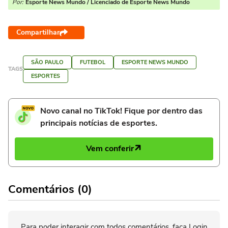
Por:
Esporte News Mundo / Licenciado de Esporte News Mundo
Compartilhar
SÃO PAULO
FUTEBOL
ESPORTE NEWS MUNDO
TAGS
ESPORTES
Novo canal no TikTok! Fique por dentro das
principais notícias de esportes.
Vem conferir
Comentários (0)
Para poder interagir com todos comentários, faça Login