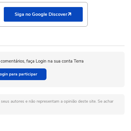
Siga no Google Discover
 comentários, faça Login na sua conta Terra
ogin para participar
seus autores e não representam a opinião deste site. Se achar