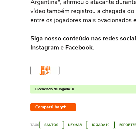
Argentina", afirmou o atacante durant
vídeo também registrou a chegada do 
entre os jogadores mais ovacionados 
Siga nosso conteúdo nas redes sociai
Instagram e Facebook
.
Licenciado de Jogada10
Compartilhar
TAGS
SANTOS
NEYMAR
JOGADA10
ESPORTE