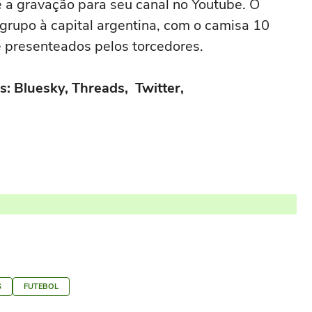
e a gravação para seu canal no Youtube. O
grupo à capital argentina, com o camisa 10
e presenteados pelos torcedores.
s: Bluesky, Threads, Twitter,
S
FUTEBOL