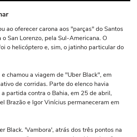
mar
u ao oferecer carona aos "parças" do Santos
a o San Lorenzo, pela Sul-Americana. O
i o helicóptero e, sim, o jatinho particular do
 e chamou a viagem de "Uber Black", em
ativo de corridas. Parte do elenco havia
 partida contra o Bahia, em 25 de abril,
iel Brazão e Igor Vinícius permaneceram em
r Black. 'Vambora', atrás dos três pontos na