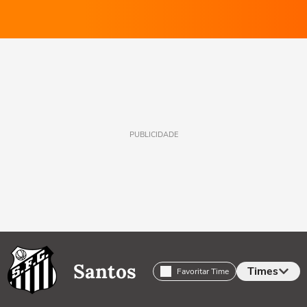
PUBLICIDADE
Santos
Times
Favoritar Time