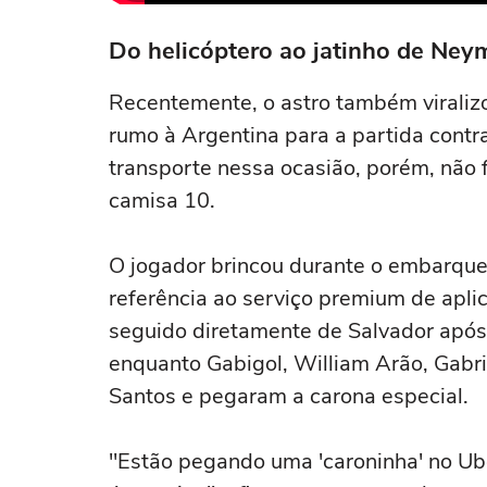
Do helicóptero ao jatinho de Ney
Recentemente, o astro também viralizo
rumo à Argentina para a partida contr
transporte nessa ocasião, porém, não fo
camisa 10.
O jogador brincou durante o embarque
referência ao serviço premium de aplic
seguido diretamente de Salvador após a
enquanto Gabigol, William Arão, Gabr
Santos e pegaram a carona especial.
"Estão pegando uma 'caroninha' no Ube