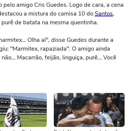
 pelo amigo Cris Guedes. Logo de cara, a cena
destacou a mistura do camisa 10 do
Santos
,
 e purê de batata na mesma quentinha.
rmitex… Olha aí", disse Guedes durante a
giu: "Marmitex, rapaziada". O amigo ainda
não… Macarrão, feijão, linguiça, purê… Você