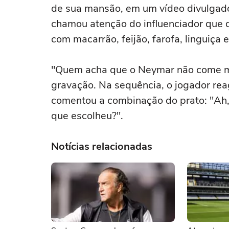
de sua mansão, em um vídeo divulgado
chamou atenção do influenciador que 
com macarrão, feijão, farofa, linguiça
"Quem acha que o Neymar não come ma
gravação. Na sequência, o jogador rea
comentou a combinação do prato: "Ah, 
que escolheu?".
Notícias relacionadas