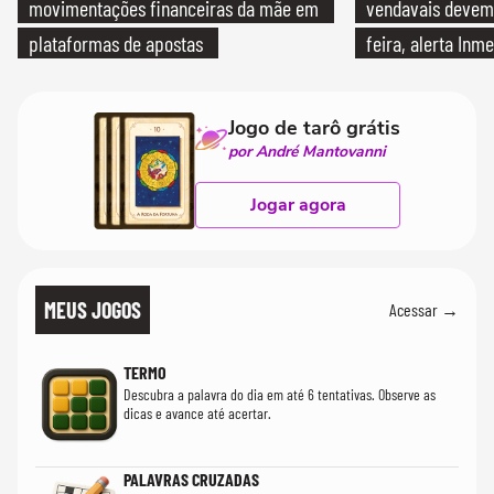
movimentações financeiras da mãe em
vendavais devem a
plataformas de apostas
feira, alerta Inme
Jogo de tarô grátis
por André Mantovanni
Jogar agora
MEUS JOGOS
Acessar →
TERMO
Descubra a palavra do dia em até 6 tentativas. Observe as
dicas e avance até acertar.
PALAVRAS CRUZADAS