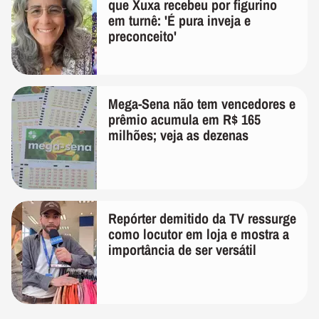
que Xuxa recebeu por figurino
em turnê: 'É pura inveja e
preconceito'
Mega-Sena não tem vencedores e
prêmio acumula em R$ 165
milhões; veja as dezenas
Repórter demitido da TV ressurge
como locutor em loja e mostra a
importância de ser versátil