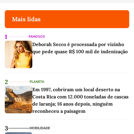
Mais lidas
1
FAMOSOS
Deborah Secco é processada por vizinho
que pede quase R$ 100 mil de indenização
2
PLANETA
Em 1997, cobriram um local deserto na
Costa Rica com 12.000 toneladas de cascas
de laranja; 16 anos depois, ninguém
reconheceu a paisagem
3
MOBILIDADE