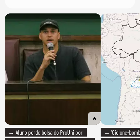
→ Aluno perde bolsa do ProUni por
→ 'Ciclone-bomb