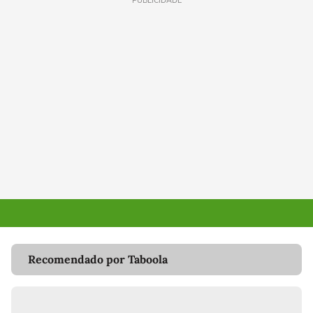
PUBLICIDADE
Recomendado por Taboola