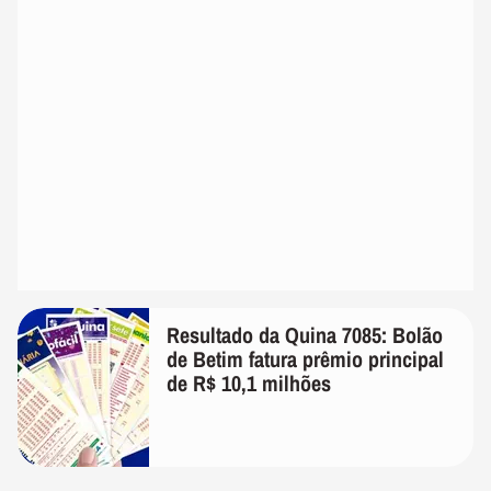
Resultado da Quina 7085: Bolão
de Betim fatura prêmio principal
de R$ 10,1 milhões