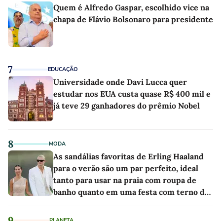
Quem é Alfredo Gaspar, escolhido vice na
chapa de Flávio Bolsonaro para presidente
7
EDUCAÇÃO
Universidade onde Davi Lucca quer
estudar nos EUA custa quase R$ 400 mil e
já teve 29 ganhadores do prêmio Nobel
8
MODA
As sandálias favoritas de Erling Haaland
para o verão são um par perfeito, ideal
tanto para usar na praia com roupa de
banho quanto em uma festa com terno de
linho
9
PLANETA