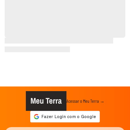
Meu Terra
Acessar o Meu Terra →