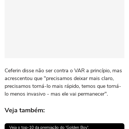
Ceferin disse não ser contra o VAR a princípio, mas
acrescentou que "precisamos deixar mais claro,
precisamos torná-lo mais rápido, temos que torná-
lo menos invasivo - mas ele vai permanecer".
Veja também:
Veja o top-10 da premiação do 'Golden Boy':