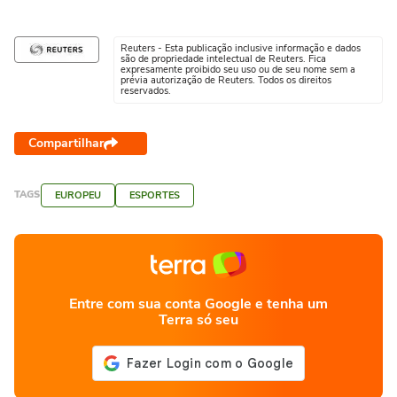
inspira nova missão como
pai
Reuters - Esta publicação inclusive informação e dados
são de propriedade intelectual de Reuters. Fica
expresamente proibido seu uso ou de seu nome sem a
prévia autorização de Reuters. Todos os direitos
reservados.
Compartilhar
TAGS
EUROPEU
ESPORTES
Entre com sua conta Google e tenha um
Terra só seu