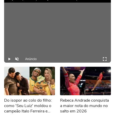
Anúncio
Play
Desmutar
Do isopor ao colo do filho:
Rebeca Andrade conquista
como 'Seu Luiz' moldou o
a maior nota do mundo no
campeão Italo Ferreira e
salto em 2026