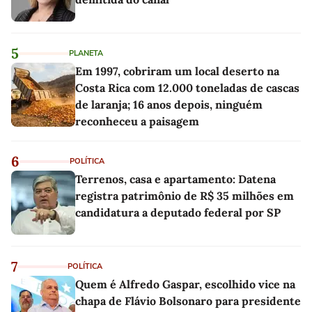
5
PLANETA
Em 1997, cobriram um local deserto na
Costa Rica com 12.000 toneladas de cascas
de laranja; 16 anos depois, ninguém
reconheceu a paisagem
6
POLÍTICA
Terrenos, casa e apartamento: Datena
registra patrimônio de R$ 35 milhões em
candidatura a deputado federal por SP
7
POLÍTICA
Quem é Alfredo Gaspar, escolhido vice na
chapa de Flávio Bolsonaro para presidente