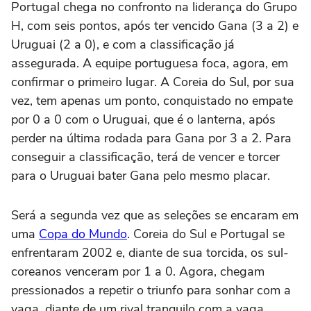
Portugal chega no confronto na liderança do Grupo
H, com seis pontos, após ter vencido Gana (3 a 2) e
Uruguai (2 a 0), e com a classificação já
assegurada. A equipe portuguesa foca, agora, em
confirmar o primeiro lugar. A Coreia do Sul, por sua
vez, tem apenas um ponto, conquistado no empate
por 0 a 0 com o Uruguai, que é o lanterna, após
perder na última rodada para Gana por 3 a 2. Para
conseguir a classificação, terá de vencer e torcer
para o Uruguai bater Gana pelo mesmo placar.
Será a segunda vez que as seleções se encaram em
uma
Copa do Mundo
. Coreia do Sul e Portugal se
enfrentaram 2002 e, diante de sua torcida, os sul-
coreanos venceram por 1 a 0. Agora, chegam
pressionados a repetir o triunfo para sonhar com a
vaga, diante de um rival tranquilo com a vaga