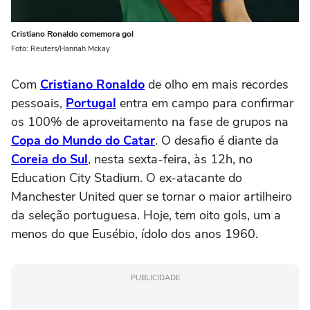
Cristiano Ronaldo comemora gol
Foto: Reuters/Hannah Mckay
Com
Cristiano Ronaldo
de olho em mais recordes
pessoais,
Portugal
entra em campo para confirmar
os 100% de aproveitamento na fase de grupos na
Copa do Mundo do Catar
. O desafio é diante da
Coreia do Sul
, nesta sexta-feira, às 12h, no
Education City Stadium. O ex-atacante do
Manchester United quer se tornar o maior artilheiro
da seleção portuguesa. Hoje, tem oito gols, um a
menos do que Eusébio, ídolo dos anos 1960.
PUBLICIDADE