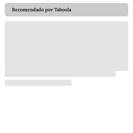
Recomendado por Taboola