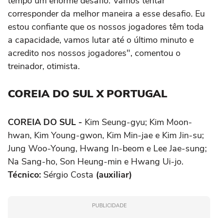
tempo um enorme desafio. Vamos tentar
corresponder da melhor maneira a esse desafio. Eu
estou confiante que os nossos jogadores têm toda
a capacidade, vamos lutar até o último minuto e
acredito nos nossos jogadores", comentou o
treinador, otimista.
COREIA DO SUL X PORTUGAL
COREIA DO SUL -
Kim Seung-gyu; Kim Moon-
hwan, Kim Young-gwon, Kim Min-jae e Kim Jin-su;
Jung Woo-Young, Hwang In-beom e Lee Jae-sung;
Na Sang-ho, Son Heung-min e Hwang Ui-jo.
Técnico:
Sérgio Costa
(auxiliar)
PUBLICIDADE