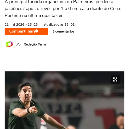
A principal torcida organizada do Palmeiras ‘perdeu a
paciência’ após o revés por 1 a 0 em casa diante do Cerro
Porteño na última quarta-fei
21 mai
2026
- 15h23
(atualizado às 18h01)
Compartilhar
5 comentários
Por:
Redação Terra