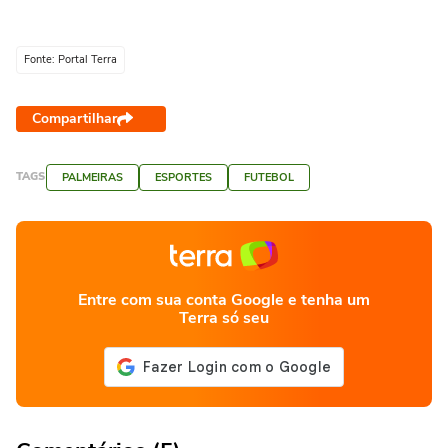
Fonte: Portal Terra
Compartilhar
TAGS
PALMEIRAS
ESPORTES
FUTEBOL
Entre com sua conta Google e tenha um
Terra só seu