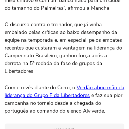
meia criativo e com um banco fraco para um clube
do tamanho do Palmeiras”, afirmou a Mancha.
O discurso contra o treinador, que já vinha
embalado pelas críticas ao baixo desempenho da
equipe na temporada e, em especial, pelos empates
recentes que custaram a vantagem na liderança do
Campeonato Brasileiro, ganhou força após a
derrota na 5ª rodada da fase de grupos da
Libertadores.
Com o revés diante do Cerro, o
Verdão abriu mão da
liderança do Grupo F da Libertadores
e faz sua pior
campanha no torneio desde a chegada do
português ao comando do elenco Alviverde.