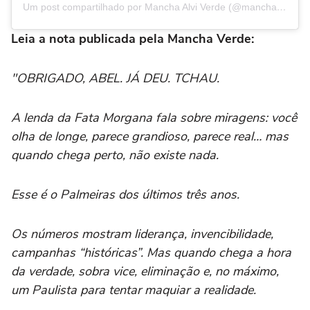
Um post compartilhado por Mancha Alvi Verde (@manchaverdetorcida)
Leia a nota publicada pela Mancha Verde:
"OBRIGADO, ABEL. JÁ DEU. TCHAU.
A lenda da Fata Morgana fala sobre miragens: você
olha de longe, parece grandioso, parece real… mas
quando chega perto, não existe nada.
Esse é o Palmeiras dos últimos três anos.
Os números mostram liderança, invencibilidade,
campanhas “históricas”. Mas quando chega a hora
da verdade, sobra vice, eliminação e, no máximo,
um Paulista para tentar maquiar a realidade.